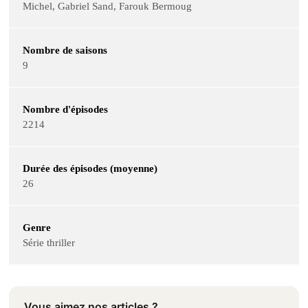
Michel, Gabriel Sand, Farouk Bermoug
Nombre de saisons
9
Nombre d'épisodes
2214
Durée des épisodes (moyenne)
26
Genre
Série thriller
Vous aimez nos articles ?