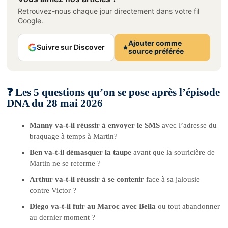
Retrouvez-nous chaque jour directement dans votre fil
Google.
Ajouter comme
Suivre sur Discover
source préférée
❓ Les 5 questions qu’on se pose après l’épisode
DNA du 28 mai 2026
Manny va-t-il réussir à envoyer le SMS
avec l’adresse du
braquage à temps à Martin?
Ben va-t-il démasquer la taupe
avant que la souricière de
Martin ne se referme ?
Arthur va-t-il réussir à se contenir
face à sa jalousie
contre Victor ?
Diego va-t-il fuir au Maroc avec Bella
ou tout abandonner
au dernier moment ?