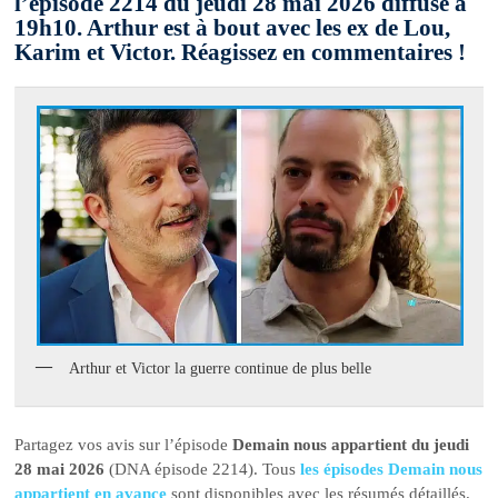
l’épisode 2214 du jeudi 28 mai 2026 diffusé à
19h10. Arthur est à bout avec les ex de Lou,
Karim et Victor. Réagissez en commentaires !
Arthur et Victor la guerre continue de plus belle
Partagez vos avis sur l’épisode
Demain nous appartient du jeudi
28 mai 2026
(DNA épisode 2214). Tous
les épisodes Demain nous
appartient en avance
sont disponibles avec les résumés détaillés.