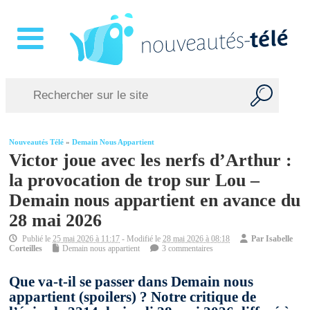
Nouveautés Télé
»
Demain Nous Appartient
Victor joue avec les nerfs d’Arthur :
la provocation de trop sur Lou –
Demain nous appartient en avance du
28 mai 2026
Publié le
25 mai 2026 à 11:17
- Modifié le
28 mai 2026 à 08:18
Par
Isabelle
Corteilles
Demain nous appartient
3 commentaires
Que va-t-il se passer dans Demain nous
appartient (spoilers) ? Notre critique de