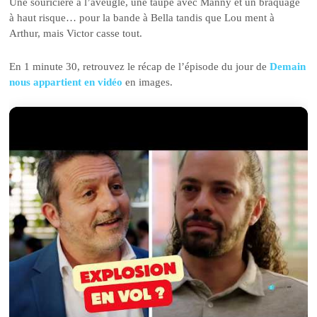
Une souricière à l’aveugle, une taupe avec Manny et un braquage
à haut risque… pour la bande à Bella tandis que Lou ment à
Arthur, mais Victor casse tout.
En 1 minute 30, retrouvez le récap de l’épisode du jour de
Demain
nous appartient en vidéo
en images.