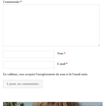
Commentaire
*
Nom
*
E-mail
*
En validant, vous acceptez l'enregistrement du nom et de l'email saisis.