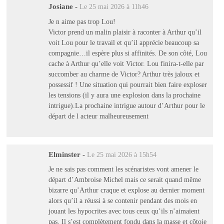
Josiane
-
Le 25 mai 2026 à 11h46
Je n aime pas trop Lou!
Victor prend un malin plaisir à raconter à Arthur qu’il
voit Lou pour le travail et qu’il apprécie beaucoup sa
compagnie…il espère plus si affinités. De son côté, Lou
cache à Arthur qu’elle voit Victor. Lou finira-t-elle par
succomber au charme de Victor? Arthur très jaloux et
possessif ! Une situation qui pourrait bien faire exploser
les tensions (il y aura une explosion dans la prochaine
intrigue).La prochaine intrigue autour d’Arthur pour le
départ de l acteur malheureusement
Elminster
-
Le 25 mai 2026 à 15h54
Je ne sais pas comment les scénaristes vont amener le
départ d’Ambroise Michel mais ce serait quand même
bizarre qu’Arthur craque et explose au dernier moment
alors qu’il a réussi à se contenir pendant des mois en
jouant les hypocrites avec tous ceux qu’ils n’aimaient
pas. Il s’est complètement fondu dans la masse et côtoie