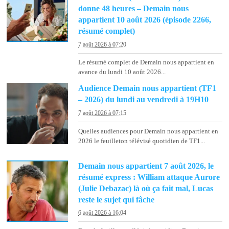
donne 48 heures – Demain nous
appartient 10 août 2026 (épisode 2266,
résumé complet)
7 août 2026 à 07:20
Le résumé complet de Demain nous appartient en
avance du lundi 10 août 2026...
Audience Demain nous appartient (TF1
– 2026) du lundi au vendredi à 19H10
7 août 2026 à 07:15
Quelles audiences pour Demain nous appartient en
2026 le feuilleton télévisé quotidien de TF1...
Demain nous appartient 7 août 2026, le
résumé express : William attaque Aurore
(Julie Debazac) là où ça fait mal, Lucas
reste le sujet qui fâche
6 août 2026 à 16:04