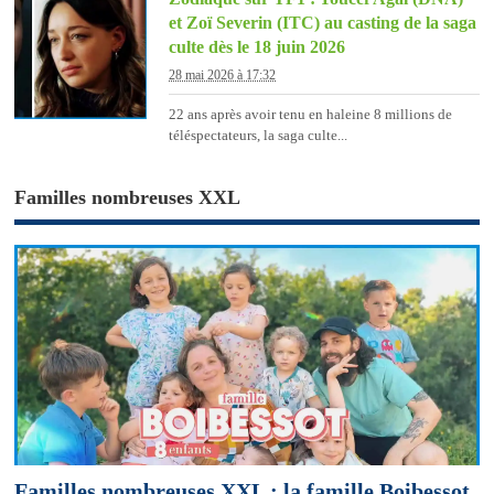
et Zoï Severin (ITC) au casting de la saga
culte dès le 18 juin 2026
28 mai 2026 à 17:32
22 ans après avoir tenu en haleine 8 millions de
téléspectateurs, la saga culte...
Familles nombreuses XXL
Familles nombreuses XXL : la famille Boibessot