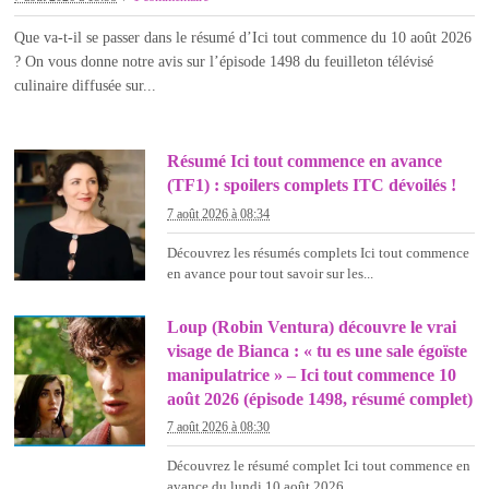
Que va-t-il se passer dans le résumé d’Ici tout commence du 10 août 2026
? On vous donne notre avis sur l’épisode 1498 du feuilleton télévisé
culinaire diffusée sur...
Résumé Ici tout commence en avance
(TF1) : spoilers complets ITC dévoilés !
7 août 2026 à 08:34
Découvrez les résumés complets Ici tout commence
en avance pour tout savoir sur les...
Loup (Robin Ventura) découvre le vrai
visage de Bianca : « tu es une sale égoïste
manipulatrice » – Ici tout commence 10
août 2026 (épisode 1498, résumé complet)
7 août 2026 à 08:30
Découvrez le résumé complet Ici tout commence en
avance du lundi 10 août 2026...