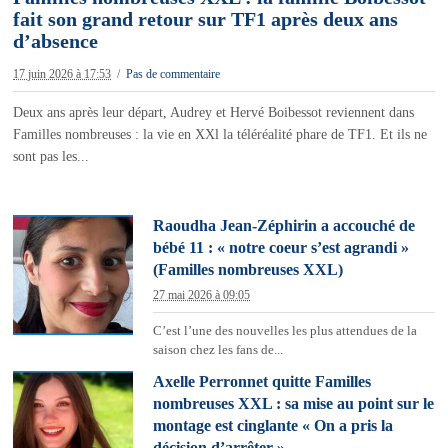
fait son grand retour sur TF1 après deux ans
d’absence
17 juin 2026 à 17:53
Pas de commentaire
Deux ans après leur départ, Audrey et Hervé Boibessot reviennent dans
Familles nombreuses : la vie en XXl la téléréalité phare de TF1. Et ils ne
sont pas les...
Raoudha Jean-Zéphirin a accouché de
bébé 11 : « notre coeur s’est agrandi »
(Familles nombreuses XXL)
27 mai 2026 à 09:05
C’est l’une des nouvelles les plus attendues de la
saison chez les fans de...
Axelle Perronnet quitte Familles
nombreuses XXL : sa mise au point sur le
montage est cinglante « On a pris la