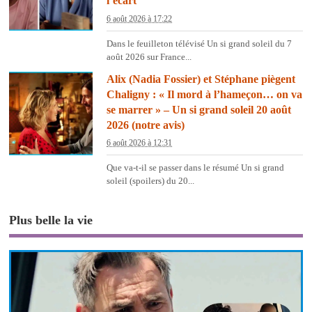
l’écart
6 août 2026 à 17:22
Dans le feuilleton télévisé Un si grand soleil du 7
août 2026 sur France...
Alix (Nadia Fossier) et Stéphane piègent
Chaligny : « Il mord à l’hameçon… on va
se marrer » – Un si grand soleil 20 août
2026 (notre avis)
6 août 2026 à 12:31
Que va-t-il se passer dans le résumé Un si grand
soleil (spoilers) du 20...
Plus belle la vie