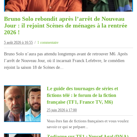
Bruno Solo rebondit après l’arrêt de Nouveau
Jour : il rejoint Scènes de ménages à la rentrée
2026 !
5 août 2026 à 16:55
1 commentaire
Bruno Solo n’aura pas attendu longtemps avant de retrouver M6. Après
l’arrêt de Nouveau Jour, où il incarnait Franck Lefebvre, le comédien
rejoint la saison 18 de Scènes de...
Le guide des tournages de séries et
fictions télé : le forum de la fiction
française (TF1, France TV, M6)
25 juin 2026 à 17:00
Vous êtes fan de fictions françaises et vous voulez
savoir ce qui se prépare...
Zodiaque sur TF1 : Youcef Agal (DNA)