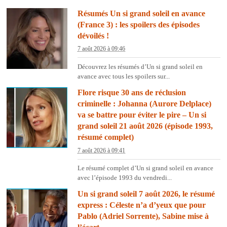
Résumés Un si grand soleil en avance
(France 3) : les spoilers des épisodes
dévoilés !
7 août 2026 à 09:46
Découvrez les résumés d’Un si grand soleil en
avance avec tous les spoilers sur...
Flore risque 30 ans de réclusion
criminelle : Johanna (Aurore Delplace)
va se battre pour éviter le pire – Un si
grand soleil 21 août 2026 (épisode 1993,
résumé complet)
7 août 2026 à 09:41
Le résumé complet d’Un si grand soleil en avance
avec l’épisode 1993 du vendredi...
Un si grand soleil 7 août 2026, le résumé
express : Céleste n’a d’yeux que pour
Pablo (Adriel Sorrente), Sabine mise à