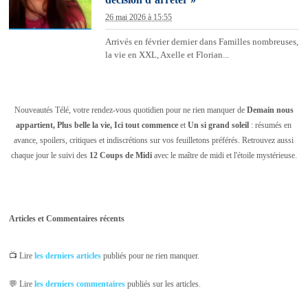
décision d’arrêter »
26 mai 2026 à 15:55
Arrivés en février dernier dans Familles nombreuses,
la vie en XXL, Axelle et Florian...
Nouveautés Télé, votre rendez-vous quotidien pour ne rien manquer de
Demain nous
appartient, Plus belle la vie, Ici tout commence
et
Un si grand soleil
: résumés en
avance, spoilers, critiques et indiscrétions sur vos feuilletons préférés. Retrouvez aussi
chaque jour le suivi des
12 Coups de Midi
avec le maître de midi et l'étoile mystérieuse.
Articles et Commentaires récents
📺 Lire
les derniers articles
publiés pour ne rien manquer.
💬 Lire
les derniers commentaires
publiés sur les articles.