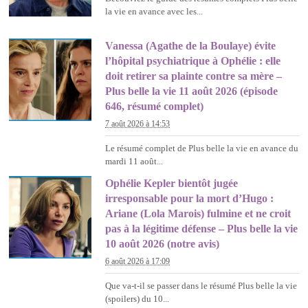
la vie en avance avec les...
Vanessa (Agathe de la Boulaye) évite
l’hôpital psychiatrique à Ophélie : elle
doit retirer sa plainte contre sa mère –
Plus belle la vie 11 août 2026 (épisode
646, résumé complet)
7 août 2026 à 14:53
Le résumé complet de Plus belle la vie en avance du
mardi 11 août...
Ophélie Kepler bientôt jugée
irresponsable pour la mort d’Hugo :
Ariane (Lola Marois) fulmine et ne croit
pas à la légitime défense – Plus belle la vie
10 août 2026 (notre avis)
6 août 2026 à 17:09
Que va-t-il se passer dans le résumé Plus belle la vie
(spoilers) du 10...