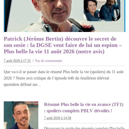
Patrick (Jérôme Bertin) découvre le secret de
son sosie : la DGSE veut faire de lui un espion –
Plus belle la vie 11 août 2026 (notre avis)
7 août 2026 à 17:31
Pas de commentaire
Que va-t-il se passer dans le résumé Plus belle la vie (spoilers) du 11 août
2026 ? Notre avis critique de l’épisode 646 du feuilleton télévisé
quotidien diffusé sur...
Résumé Plus belle la vie en avance (TF1)
: spoilers complets PBLV dévoilés !
7 août 2026 à 14:58
Découvrez le guide des résumés complets Plus belle