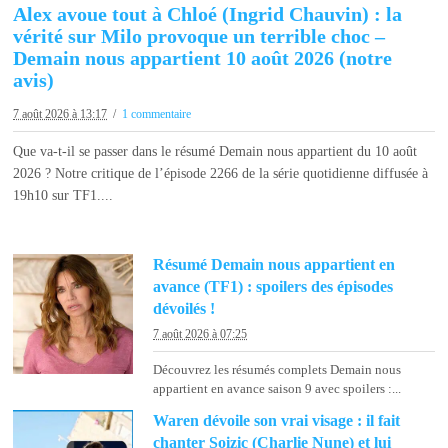
Alex avoue tout à Chloé (Ingrid Chauvin) : la
vérité sur Milo provoque un terrible choc –
Demain nous appartient 10 août 2026 (notre
avis)
7 août 2026 à 13:17
1 commentaire
Que va-t-il se passer dans le résumé Demain nous appartient du 10 août
2026 ? Notre critique de l’épisode 2266 de la série quotidienne diffusée à
19h10 sur TF1....
Résumé Demain nous appartient en
avance (TF1) : spoilers des épisodes
dévoilés !
7 août 2026 à 07:25
Découvrez les résumés complets Demain nous
appartient en avance saison 9 avec spoilers :...
Waren dévoile son vrai visage : il fait
chanter Soizic (Charlie Nune) et lui