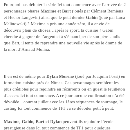
Pourquoi pas débuter la série Ici tout commence avec l’arrivée de 2
personnages phares
Maxime et Bart
(joués par Clément Remiens
et Hector Langevin) ainsi que le petit dernier
Gabin
(joué par Luca
Malinowski) ? Maxime a pris une année zéro, il a envie de
découvrir plein de choses…après le sport, la cuisine ? Gabin
cherche à gagner de l’argent et à s’émanciper de son père tandis
que Bart, il tente de reprendre une nouvelle vie après le drame de
la mort d’Arnaud Molina.
Il en est de même pour
Dylan Moreno
(joué par Joaquim Fossi) en
formation cuisine près de Nîmes. Ces personnages semblent les
plus crédibles pour rejoindre en récurrents ou en guest le feuilleton
d’access Ici tout commence. A ce jour aucune confirmation n’a été
dévoilée…courant juillet avec les 1ères séquences de tournage, le
casting Ici tout commence de TF1 va se dévoiler petit à petit.
Maxime, Gabin, Bart et Dylan
peuvent-ils rejoindre l’école
prestigieuse dans Ici tout commence de TF1 pour quelques