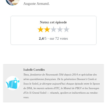
Auguste Armand.
Notez cet épisode
★
★
★
★
★
2,4
/5
· sur 72 votes
Isabelle Corteilles
Titou, fondatrice de Nouveautés Télé depuis 2014 et spécialiste des
séries quotidiennes françaises. De la génération Dawson's Creek et
Sous le Soleil, je décrypte aujourd'hui chaque épisode entre le Spoon
de DNA, les marais salants d'ITC, le Mistral de PBLV et les Sauvages
d'Un Si Grand Soleil — résumés, spoilers et indiscrétions au rendez-
vous.