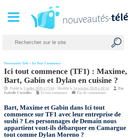
Nouveautés Télé
»
Ici Tout Commence
Ici tout commence (TF1) : Maxime,
Bart, Gabin et Dylan en cuisine ?
Publié le
1 juillet 2020 à 15:04
- Modifié le
14 octobre 2020 à 10:14
Par
Isabelle Corteilles
Ici tout commence
Pas de commentaire
Bart, Maxime et Gabin dans Ici tout
commence sur TF1 avec leur entreprise de
sushi ? Les personnages de Demain nous
appartient vont-ils débarquer en Camargue
tout comme Dylan Moreno ?