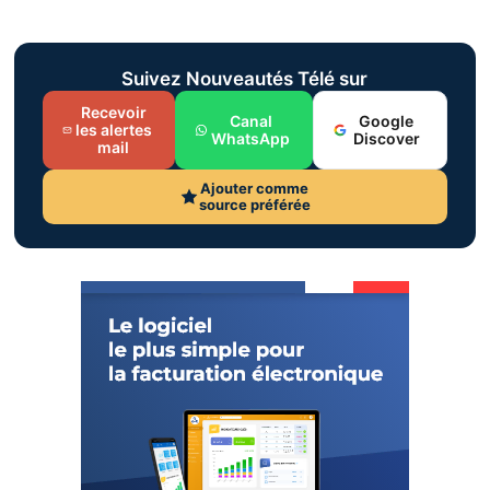
Suivez Nouveautés Télé sur
Recevoir
Canal
Google
les alertes
WhatsApp
Discover
mail
Ajouter comme
source préférée