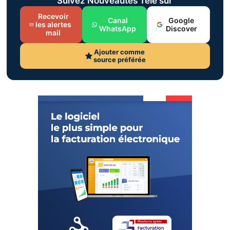
Suivez Nouveautés Télé sur
Recevoir
Canal
Google
les alertes
WhatsApp
Discover
mail
Ajouter comme
source préférée