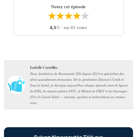
Notez cet épisode
★
★
★
★
★
4,3
/5
· sur 65 votes
Isabelle Corteilles
Titou, fondatrice de Nouveautés Télé depuis 2014 et spécialiste des
séries quotidiennes françaises. De la génération Dawson's Creek et
Sous le Soleil, je décrypte aujourd'hui chaque épisode entre le Spoon
de DNA, les marais salants d'ITC, le Mistral de PBLV et les Sauvages
d'Un Si Grand Soleil — résumés, spoilers et indiscrétions au rendez-
vous.