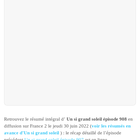
Retrouvez le résumé intégral d’
Un si grand soleil épisode 908
en
diffusion sur France 2 le jeudi 30 juin 2022 (
voir les résumés en
avance d’Un si grand soleil
) : le récap détaillé de l’épisode
précédent
Un si grand soleil épisode 907
est en ligne.