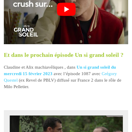
Et dans le prochain épisode Un si grand soleil ?
Claudine et Alix machiavéliques , dans
Un si grand soleil du
mercredi 15 février 2023
avec l’épisode 1087 avec
Grégory
Questel
(ex Revel de PBLV) diffusé sur France 2 dans le rôle de
Milo Pelletier.