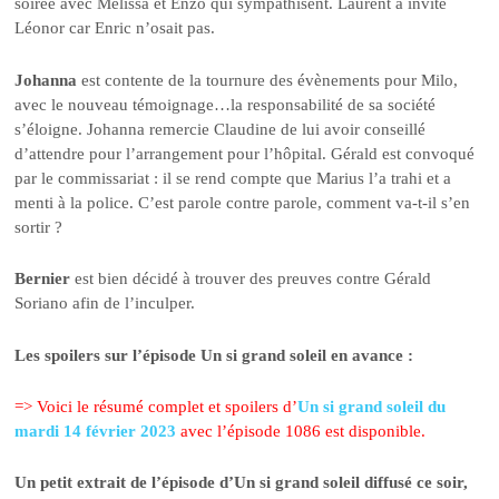
soirée avec Mélissa et Enzo qui sympathisent. Laurent a invité
Léonor car Enric n’osait pas.
Johanna
est contente de la tournure des évènements pour Milo,
avec le nouveau témoignage…la responsabilité de sa société
s’éloigne. Johanna remercie Claudine de lui avoir conseillé
d’attendre pour l’arrangement pour l’hôpital. Gérald est convoqué
par le commissariat : il se rend compte que Marius l’a trahi et a
menti à la police. C’est parole contre parole, comment va-t-il s’en
sortir ?
Bernier
est bien décidé à trouver des preuves contre Gérald
Soriano afin de l’inculper.
Les spoilers sur l’épisode Un si grand soleil en avance :
=> Voici le résumé complet et spoilers d’
Un si grand soleil du
mardi 14 février 2023
avec l’épisode 1086 est disponible.
Un petit extrait de l’épisode d’Un si grand soleil diffusé ce soir,