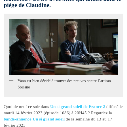
piège de Claudine.
Yann est bien décidé à trouver des preuves contre l’artisan
Soriano
Quoi de neuf ce soir dans
Un si grand soleil de France 2
diffusé le
mardi 14 février 2023 (épisode 1086) à 20H45 ? Regardez la
bande-annonce Un si grand soleil
de la semaine du 13 au 17
février 2023.