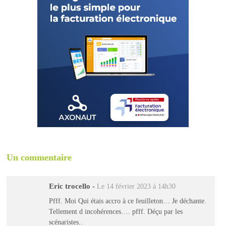
Un commentaire
Eric trocello
-
Le 14 février 2023 à 14h30
Pfff. Moi Qui étais accro à ce feuilleton… Je déchante.
Tellement d incohérences…. pfff. Déçu par les
scénaristes..