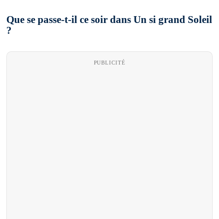
Que se passe-t-il ce soir dans Un si grand Soleil
?
PUBLICITÉ