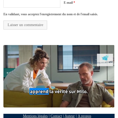
E-mail
*
En validant, vous acceptez l'enregistrement du nom et de l'email saisis.
Mentions légales
|
Contact
|
Auteur
|
A propos