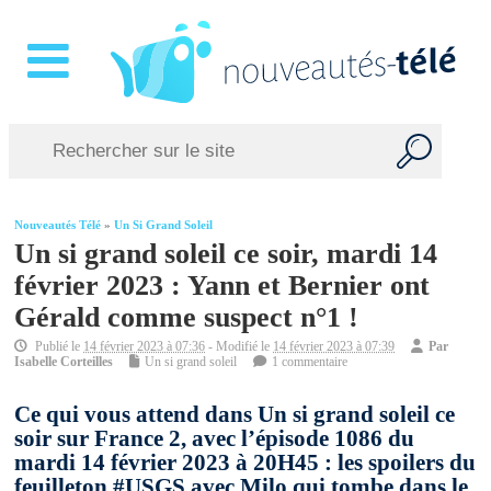
Nouveautés Télé
»
Un Si Grand Soleil
Un si grand soleil ce soir, mardi 14
février 2023 : Yann et Bernier ont
Gérald comme suspect n°1 !
Publié le
14 février 2023 à 07:36
- Modifié le
14 février 2023 à 07:39
Par
Isabelle Corteilles
Un si grand soleil
1 commentaire
Ce qui vous attend dans Un si grand soleil ce
soir sur France 2, avec l’épisode 1086 du
mardi 14 février 2023 à 20H45 : les spoilers du
feuilleton #USGS avec Milo qui tombe dans le