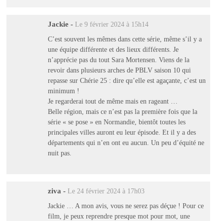
Jackie
-
Le 9 février 2024 à 15h14
C’est souvent les mêmes dans cette série, même s’il y a
une équipe différente et des lieux différents. Je
n’apprécie pas du tout Sara Mortensen. Viens de la
revoir dans plusieurs arches de PBLV saison 10 qui
repasse sur Chérie 25 : dire qu’elle est agaçante, c’est un
minimum !
Je regarderai tout de même mais en rageant …
Belle région, mais ce n’est pas la première fois que la
série « se pose » en Normandie, bientôt toutes les
principales villes auront eu leur épisode. Et il y a des
départements qui n’en ont eu aucun. Un peu d’équité ne
nuit pas.
ziva
-
Le 24 février 2024 à 17h03
Jackie … A mon avis, vous ne serez pas déçue ! Pour ce
film, je peux reprendre presque mot pour mot, une