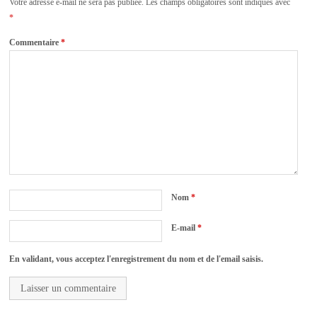
Votre adresse e-mail ne sera pas publiée.
Les champs obligatoires sont indiqués avec
*
Commentaire
*
Nom
*
E-mail
*
En validant, vous acceptez l'enregistrement du nom et de l'email saisis.