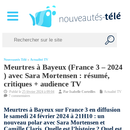
Nouveautés Télé
»
Actualité TV
Meurtres à Bayeux (France 3 – 2024
) avec Sara Mortensen : résumé,
critiques + audience TV
Publié le
25 février 2024 à 09:04
Par
Isabelle Corteilles
Actualité TV
7 commentaires
Meurtres à Bayeux sur France 3 en diffusion
le samedi 24 février 2024 à 21H10 : un
nouveau polar avec Sara Mortensen et
Camille Claris. Quelle est l’histoire ? Quel est