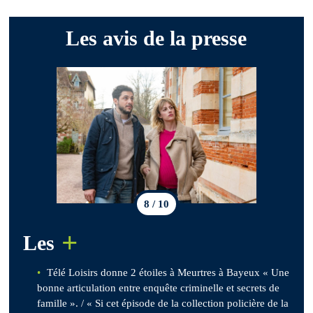
Les avis de la presse
8 / 10
+
Les
Télé Loisirs donne 2 étoiles à Meurtres à Bayeux « Une
bonne articulation entre enquête criminelle et secrets de
famille ». / « Si cet épisode de la collection policière de la