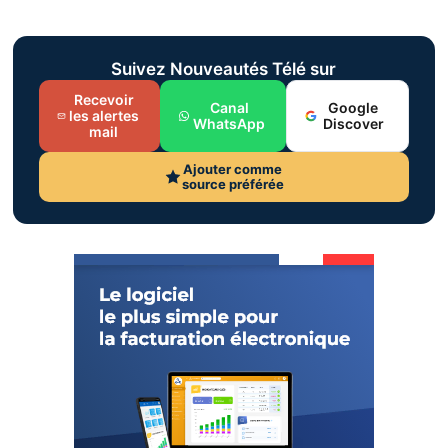
Suivez Nouveautés Télé sur
Recevoir
Canal
Google
les alertes
WhatsApp
Discover
mail
Ajouter comme
source préférée