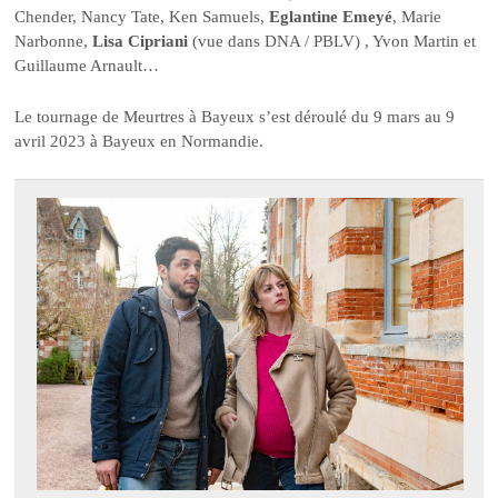
Chender, Nancy Tate, Ken Samuels,
Eglantine Emeyé
, Marie
Narbonne,
Lisa Cipriani
(vue dans DNA / PBLV) , Yvon Martin et
Guillaume Arnault…
Le tournage de Meurtres à Bayeux s’est déroulé du 9 mars au 9
avril 2023 à Bayeux en Normandie.