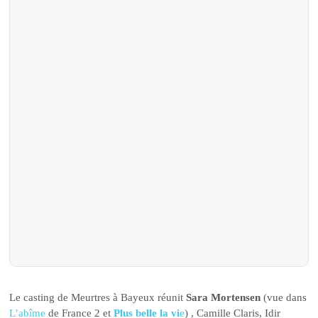
Le casting de Meurtres à Bayeux réunit
Sara Mortensen
(vue dans
L’abîme
de France 2 et
Plus belle la vi
e
) , Camille Claris, Idir