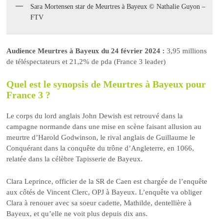
Sara Mortensen star de Meurtres à Bayeux © Nathalie Guyon –
FTV
Audience Meurtres à Bayeux du 24 février 2024 :
3,95 millions
de téléspectateurs et 21,2% de pda (France 3 leader)
Quel est le synopsis de Meurtres à Bayeux pour
France 3 ?
Le corps du lord anglais John Dewish est retrouvé dans la
campagne normande dans une mise en scène faisant allusion au
meurtre d’Harold Godwinson, le rival anglais de Guillaume le
Conquérant dans la conquête du trône d’Angleterre, en 1066,
relatée dans la célèbre Tapisserie de Bayeux.
Clara Leprince, officier de la SR de Caen est chargée de l’enquête
aux côtés de Vincent Clerc, OPJ à Bayeux. L’enquête va obliger
Clara à renouer avec sa soeur cadette, Mathilde, dentellière à
Bayeux, et qu’elle ne voit plus depuis dix ans.