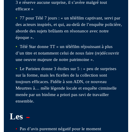
3 e réserve aucune surprise, il s’avère malgré tout
efficace »
77 pour Télé 7 jours : « un téléfilm captivant, servi par
des acteurs inspirés, et qui, au-delà de l’enquête policière,
aborde des sujets brûlants en résonance avec notre
époque ».
Télé Star donne TT « un téléfilm réjouissant à plus
d’un titre et notamment celui de nous faire (re)découvrir
une oeuvre majeure de notre patrimoine ».
Le Parisien donne 3 étoiles sur 5 : « peu de surprises
sur la forme, mais les ficelles de la collection sont
toujours efficaces. Fidèle à son ADN, ce nouveau
Meurtres à… mêle légende locale et enquête cirminelle
menée par un binôme a priori pas ravi de travailler
ensemble.
-
Les
Pas d’avis purement négatif pour le moment