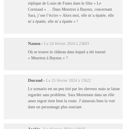
réplique de Louis de Funes dans le film « Le
Corniaud » … Dans Meurtres à Bayeux, concernant
Sara, j’ose l’écrire « Alors moi, elle m’a épatée, elle
m’a épatée, elle m’a épatée » !
Nanou
-
Le 24 février 2024 à 23h03
Où se trouve le château dans lequel a été tourné
« Meurtres à Bayeux » ?
Durand
-
Le 25 février 2024 à 13h22
Le scenario est un peu tiré par les cheveux mais se laisse
regarder sans problème. Sara Mortensen dans un rôle
assez ingrat tient bien la route. J’aimerais bien la voir
dans un personnage plus souriant .