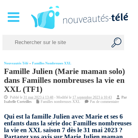
Nouveautés Télé
»
Familles Nombreuses XXL
Famille Julien (Marie maman solo)
dans Familles nombreuses la vie en
XXL (TF1)
Publié le
31 mai 2023 à 13:48
- Modifié le
17 septembre 2023 à 10:43
Par
Isabelle Corteilles
Familles nombreuses XXL
Pas de commentaire
Qui est la famille Julien avec Marie et ses 6
enfants dans la série doc Familles nombreuses
la vie en XXL saison 7 dès le 31 mai 2023 ?
Partagez vos avis sur Marie Julien maman