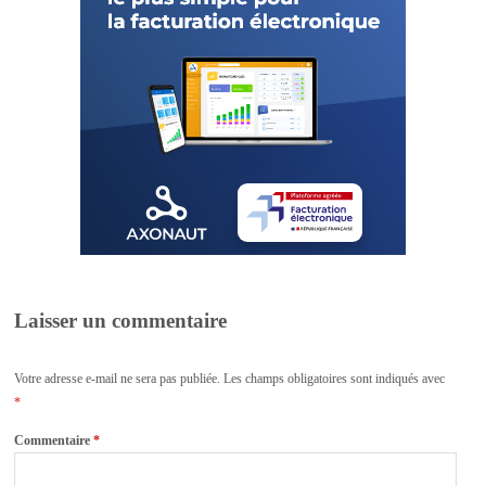
Laisser un commentaire
Votre adresse e-mail ne sera pas publiée.
Les champs obligatoires sont indiqués avec
*
Commentaire
*