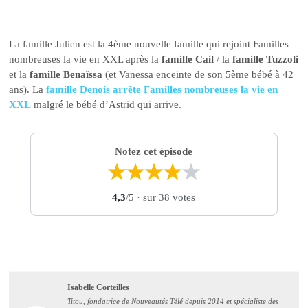
La famille Julien est la 4ème nouvelle famille qui rejoint Familles
nombreuses la vie en XXL après la
famille Cail
/ la
famille Tuzzoli
et la
famille Benaïssa
(et Vanessa enceinte de son 5ème bébé à 42
ans). La
famille Denois arrête Familles nombreuses la vie en
XXL
malgré le bébé d’Astrid qui arrive.
Notez cet épisode
★
★
★
★
★
4,3
/5
· sur 38 votes
Isabelle Corteilles
Titou, fondatrice de Nouveautés Télé depuis 2014 et spécialiste des