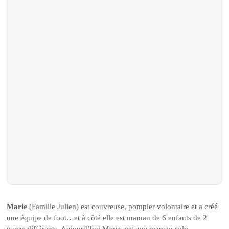
Marie
(Famille Julien) est couvreuse, pompier volontaire et a créé
une équipe de foot…et à côté elle est maman de 6 enfants de 2
papas différents. Aujourd’hui Marie, est une maman solo