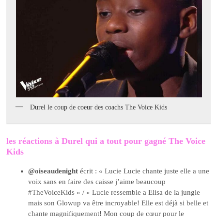
Durel le coup de coeur des coachs The Voice Kids
les réactions à Durel qui a tout pour gagné The Voice
Kids
@oiseaudenight
écrit : « Lucie Lucie chante juste elle a une
voix sans en faire des caisse j’aime beaucoup
#TheVoiceKids » / « Lucie ressemble a Elisa de la jungle
mais son Glowup va être incroyable! Elle est déjà si belle et
chante magnifiquement! Mon coup de cœur pour le