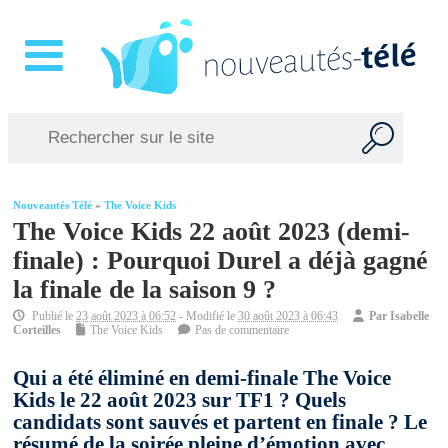
Nouveautés Télé
»
The Voice Kids
The Voice Kids 22 août 2023 (demi-
finale) : Pourquoi Durel a déjà gagné
la finale de la saison 9 ?
Publié le
23 août 2023 à 06:52
- Modifié le
30 août 2023 à 06:43
Par
Isabelle
Corteilles
The Voice Kids
Pas de commentaire
Qui a été éliminé en demi-finale The Voice
Kids le 22 août 2023 sur TF1 ? Quels
candidats sont sauvés et partent en finale ? Le
résumé de la soirée pleine d’émotion avec