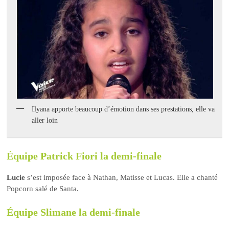
Ilyana apporte beaucoup d’émotion dans ses prestations, elle va
aller loin
Équipe Patrick Fiori la demi-finale
Lucie
s’est imposée face à Nathan, Matisse et Lucas. Elle a chanté
Popcorn salé de Santa.
Équipe Slimane la demi-finale