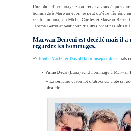
Une pluie d’hommage est au rendez-vous depuis que so
hommage à Marwan et on ne peut qu’être très ému en l
rendre hommage à Michel Cordes et Marwan Berreni
Jérôme Bertin et beaucoup d’autres n’ont pas réussi à 
Marwan Berreni est décédé mais il a 
regardez les hommages.
=>
Elodie Varlet et David Baiot inséparables
mais en
Anne Decis
(Luna) rend hommage à Marwan Ber
« La semaine et son lot d’atrocités, a été si rud
absurde.