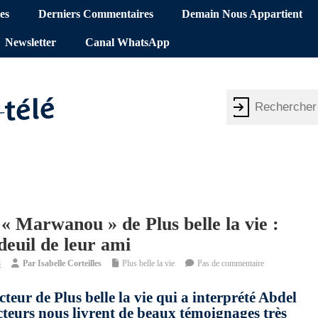
es
Derniers Commentaires
Demain Nous Appartient
Newsletter
Canal WhatsApp
Marwanou » de Plus belle la vie :
deuil de leur ami
8
Par
Isabelle Corteilles
Plus belle la vie
Pas de commentaire
ur de Plus belle la vie qui a interprété Abdel
cteurs nous livrent de beaux témoignages très