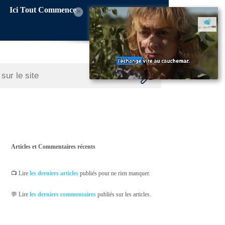
Ici Tout Commence
×
Articles et Commentaires récents
📺 Lire
les derniers articles
publiés pour ne rien manquer.
💬 Lire
les derniers commentaires
publiés sur les articles.