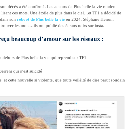
n décès a été confirmé. Les acteurs de Plus belle la vie rendent
isant ces mots. Une étoile de plus dans le ciel…et TF1 a décidé de
 dans son
reboot de Plus belle la vie
en 2024. Stéphane Henon,
trouver les mots…ils ont publié des écrans noirs sur insta.
reçu beaucoup d’amour sur les réseaux :
 dehors de Plus belle la vie qui reprend sur TF1
reni qui s’est suicidé
e, et cette nouvelle si violente, que toute velléité de dire parut soudain