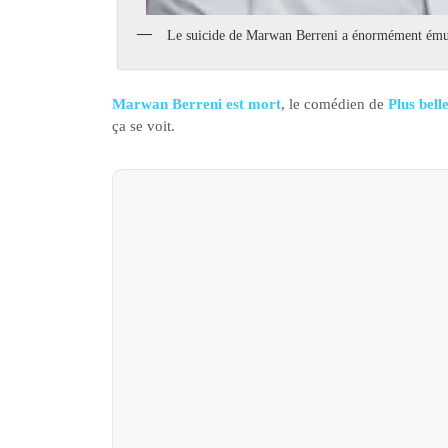
Le suicide de Marwan Berreni a énormément ému l
Marwan Berreni est mort
, le comédien de
Plus belle
ça se voit.