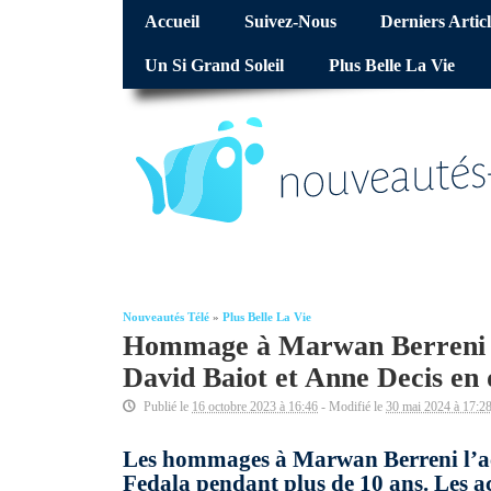
Accueil
Suivez-Nous
Derniers Articl
Un Si Grand Soleil
Plus Belle La Vie
Nouveautés Télé
»
Plus Belle La Vie
Hommage à Marwan Berreni « 
David Baiot et Anne Decis en 
Publié le
16 octobre 2023 à 16:46
- Modifié le
30 mai 2024 à 17:2
Les hommages à Marwan Berreni l’acte
Fedala pendant plus de 10 ans. Les a