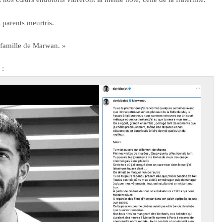
s parents meurtris.
a famille de Marwan. »
 :