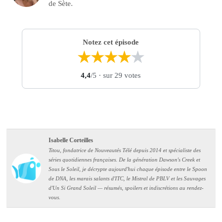
de Sète.
Notez cet épisode
★
★
★
★
★
4,4
/5
· sur 29 votes
Isabelle Corteilles
Titou, fondatrice de Nouveautés Télé depuis 2014 et spécialiste des
séries quotidiennes françaises. De la génération Dawson's Creek et
Sous le Soleil, je décrypte aujourd'hui chaque épisode entre le Spoon
de DNA, les marais salants d'ITC, le Mistral de PBLV et les Sauvages
d'Un Si Grand Soleil — résumés, spoilers et indiscrétions au rendez-
vous.