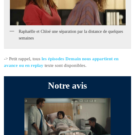
Raphaëlle et Chloé une séparation par la distance de quelques
semaines
-> Petit rappel, tous
les épisodes Demain nous appartient en
avance ou en replay
texte sont disponibles.
Notre avis