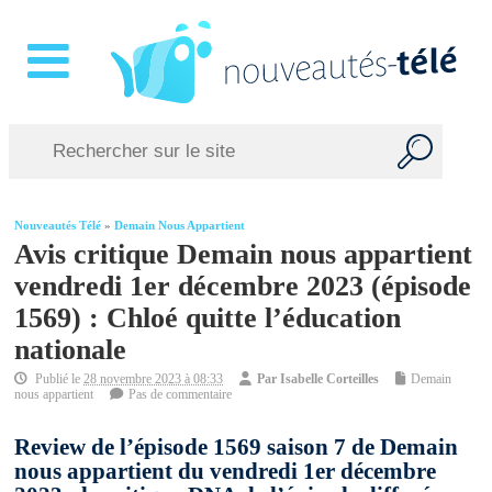
Nouveautés Télé
»
Demain Nous Appartient
Avis critique Demain nous appartient
vendredi 1er décembre 2023 (épisode
1569) : Chloé quitte l’éducation
nationale
Publié le
28 novembre 2023 à 08:33
Par
Isabelle Corteilles
Demain
nous appartient
Pas de commentaire
Review de l’épisode 1569 saison 7 de Demain
nous appartient du vendredi 1er décembre