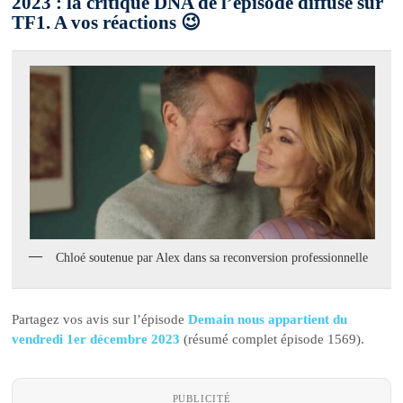
2023 : la critique DNA de l’épisode diffusé sur
TF1. A vos réactions 😉
Chloé soutenue par Alex dans sa reconversion professionnelle
Partagez vos avis sur l’épisode
Demain nous appartient du
vendredi 1er décembre 2023
(résumé complet épisode 1569).
PUBLICITÉ