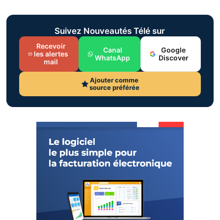
Suivez Nouveautés Télé sur
Recevoir
Canal
Google
les alertes
WhatsApp
Discover
mail
Ajouter comme
source préférée