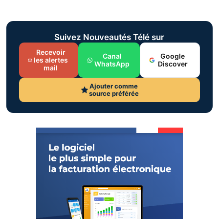
Suivez Nouveautés Télé sur
Recevoir
Canal
Google
les alertes
WhatsApp
Discover
mail
Ajouter comme
source préférée