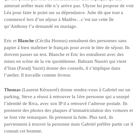
aimerait arrêter mais elle n’y arrive pas. Ulysse lui propose de voir
Léa pour faire le point sur sa dépendance. Julie dit que tout a
commencé lors d’un séjour à Madère…c’est sur cette île
qu’Anthony l’a demandé en mariage.
Eric et
Blanche
(Cécilia Hornus) entraînent des personnes sans
papier à bien maîtriser le français pour avoir le titre de séjour. Ils
doivent passer un test. Blanche et Eric les entraînent avec des
mises en scène de la vie quotidienne. Bahram Nassiri qui vient
d’Iran (Faradj Vaziri) donne des conseils, il s’implique dans
l’atelier. Il travaille comme livreur.
Thomas
(Laurent Kérusoré) donne rendez-vous à Gabriel sur un
parking, Steve a réussi à retrouver la 1ère personne qui a usurpé
l’identité de Riva, avec son IP il a retrouvé l’adresse postale. Ils
prennent des photos des plaques d’immatriculation des voitures et
se font vite remarquer. Ils prennent la fuite. Plus tard, ils
parviennent à trouver la personne mais Gabriel préfère partir car il
connait cet homme.