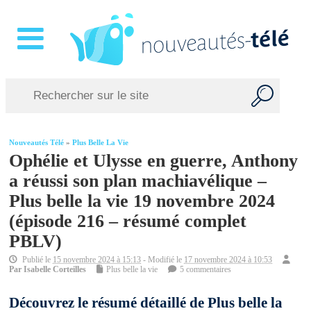
Nouveautés Télé
»
Plus Belle La Vie
Ophélie et Ulysse en guerre, Anthony
a réussi son plan machiavélique –
Plus belle la vie 19 novembre 2024
(épisode 216 – résumé complet
PBLV)
Publié le
15 novembre 2024 à 15:13
- Modifié le
17 novembre 2024 à 10:53
Par
Isabelle Corteilles
Plus belle la vie
5 commentaires
Découvrez le résumé détaillé de Plus belle la