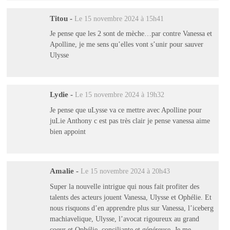
Titou
-
Le 15 novembre 2024 à 15h41
Je pense que les 2 sont de mèche…par contre Vanessa et
Apolline, je me sens qu’elles vont s’unir pour sauver
Ulysse
Lydie
-
Le 15 novembre 2024 à 19h32
Je pense que uLysse va ce mettre avec Apolline pour
juLie Anthony c est pas très clair je pense vanessa aime
bien appoint
Amalie
-
Le 15 novembre 2024 à 20h43
Super la nouvelle intrigue qui nous fait profiter des
talents des acteurs jouent Vanessa, Ulysse et Ophélie. Et
nous risquons d’en apprendre plus sur Vanessa, l’iceberg
machiavelique, Ulysse, l’avocat rigoureux au grand
coeur et Ophélie, conciliante et généreuse. Je me