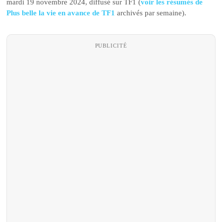
mardi 19 novembre 2024, diffusé sur TF1 (
voir les résumés de
Plus belle la vie en avance de TF1
archivés par semaine).
PUBLICITÉ