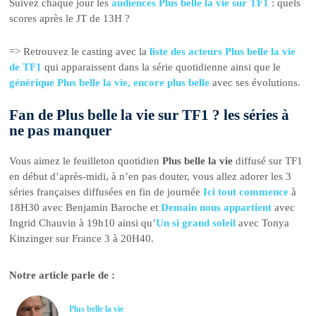
Suivez chaque jour les
audiences Plus belle la vie sur TF1
: quels
scores après le JT de 13H ?
=> Retrouvez le casting avec la
liste des acteurs Plus belle la vie
de TF1
qui apparaissent dans la série quotidienne ainsi que le
générique Plus belle la vie, encore plus belle
avec ses évolutions.
Fan de Plus belle la vie sur TF1 ? les séries à
ne pas manquer
Vous aimez le feuilleton quotidien
Plus belle la vie
diffusé sur TF1
en début d’après-midi, à n’en pas douter, vous allez adorer les 3
séries françaises diffusées en fin de journée
Ici tout commence
à
18H30 avec Benjamin Baroche et
Demain nous appartient
avec
Ingrid Chauvin à 19h10 ainsi qu’
Un si grand soleil
avec Tonya
Kinzinger sur France 3 à 20H40.
Notre article parle de :
Plus belle la vie