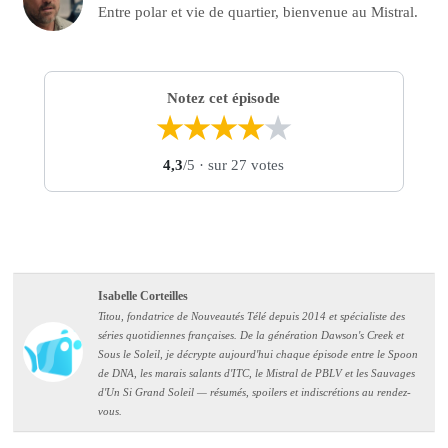
Entre polar et vie de quartier, bienvenue au Mistral.
Notez cet épisode
★
★
★
★
★
4,3
/5
· sur 27 votes
Isabelle Corteilles
Titou, fondatrice de Nouveautés Télé depuis 2014 et spécialiste des
séries quotidiennes françaises. De la génération Dawson's Creek et
Sous le Soleil, je décrypte aujourd'hui chaque épisode entre le Spoon
de DNA, les marais salants d'ITC, le Mistral de PBLV et les Sauvages
d'Un Si Grand Soleil — résumés, spoilers et indiscrétions au rendez-
vous.