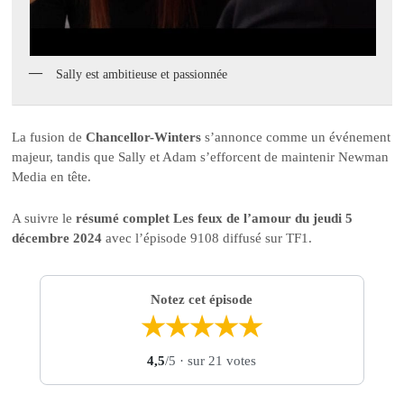
Sally est ambitieuse et passionnée
La fusion de
Chancellor-Winters
s’annonce comme un événement
majeur, tandis que Sally et Adam s’efforcent de maintenir Newman
Media en tête.
A suivre le
résumé complet Les feux de l’amour du jeudi 5
décembre 2024
avec l’épisode 9108 diffusé sur TF1.
Notez cet épisode
★
★
★
★
★
4,5
/5
· sur 21 votes