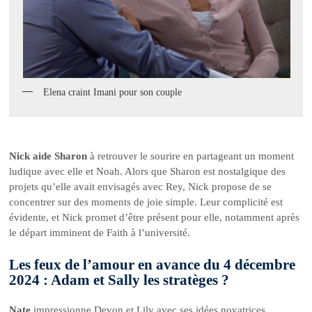
Elena craint Imani pour son couple
Nick aide Sharon
à retrouver le sourire en partageant un moment
ludique avec elle et Noah. Alors que Sharon est nostalgique des
projets qu’elle avait envisagés avec Rey, Nick propose de se
concentrer sur des moments de joie simple. Leur complicité est
évidente, et Nick promet d’être présent pour elle, notamment après
le départ imminent de Faith à l’université.
Les feux de l’amour en avance du 4 décembre
2024 : Adam et Sally les stratèges ?
Nate
impressionne Devon et Lily avec ses idées novatrices,