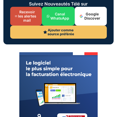
Suivez Nouveautés Télé sur
Recevoir
Canal
Google
les alertes
WhatsApp
Discover
mail
Ajouter comme
source préférée