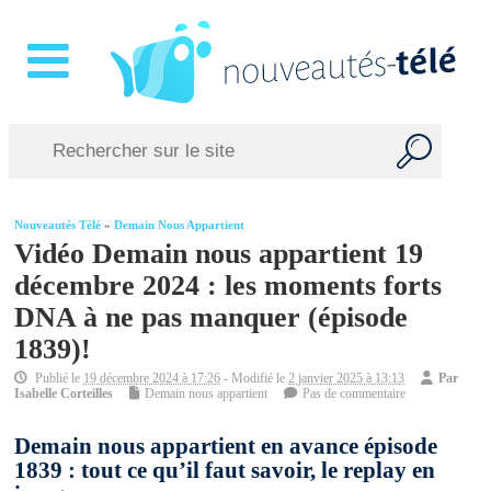
Nouveautés Télé
»
Demain Nous Appartient
Vidéo Demain nous appartient 19
décembre 2024 : les moments forts
DNA à ne pas manquer (épisode
1839)!
Publié le
19 décembre 2024 à 17:26
- Modifié le
2 janvier 2025 à 13:13
Par
Isabelle Corteilles
Demain nous appartient
Pas de commentaire
Demain nous appartient en avance épisode
1839 : tout ce qu’il faut savoir, le replay en