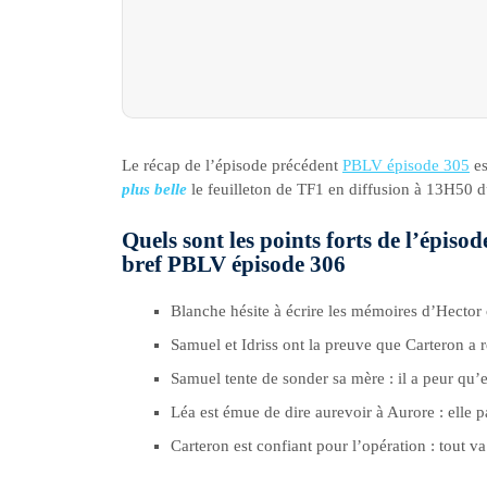
Le récap de l’épisode précédent
PBLV épisode 305
es
plus belle
le feuilleton de TF1 en diffusion à 13H50 d
Quels sont les points forts de l’épisod
bref PBLV épisode 306
Blanche hésite à écrire les mémoires d’Hector
Samuel et Idriss ont la preuve que Carteron a r
Samuel tente de sonder sa mère : il a peur qu’e
Léa est émue de dire aurevoir à Aurore : elle 
Carteron est confiant pour l’opération : tout va