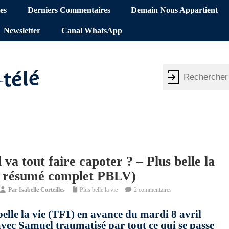
es
Derniers Commentaires
Demain Nous Appartient
Newsletter
Canal WhatsApp
 va tout faire capoter ? – Plus belle la
 – résumé complet PBLV)
Par
Isabelle Corteilles
Plus belle la vie
2 commentaires
belle la vie (TF1) en avance du mardi 8 avril
avec Samuel traumatisé par tout ce qui se passe