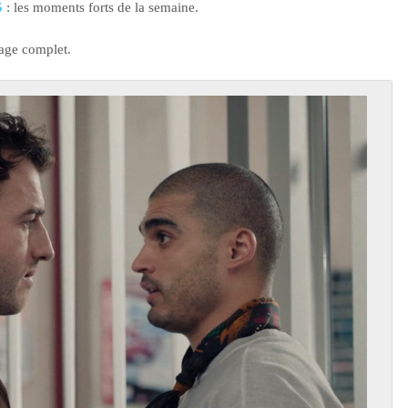
5
: les moments forts de la semaine.
tage complet.