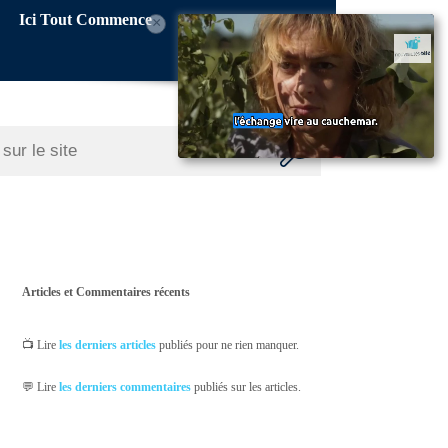
Ici Tout Commence
×
Articles et Commentaires récents
📺 Lire
les derniers articles
publiés pour ne rien manquer.
💬 Lire
les derniers commentaires
publiés sur les articles.