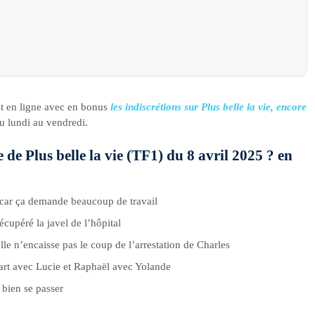
t en ligne avec en bonus
les indiscrétions sur Plus belle la vie, encore
u lundi au vendredi.
e de Plus belle la vie (TF1) du 8 avril 2025 ? en
 car ça demande beaucoup de travail
écupéré la javel de l’hôpital
lle n’encaisse pas le coup de l’arrestation de Charles
part avec Lucie et Raphaël avec Yolande
 bien se passer