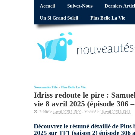
Accueil
Suivez-Nous
Derniers Articl
Un Si Grand Soleil
Plus Belle La Vie
Nouveautés Télé
»
Plus Belle La Vie
Idriss redoute le pire : Samuel
vie 8 avril 2025 (épisode 306
Publié le
4 avril 2025 à 15:00
- Modifié le
16 avril 2025 à 13:11
Découvrez le résumé détaillé de Plus 
2025 sur TF1 (saison 2) épisode 306 