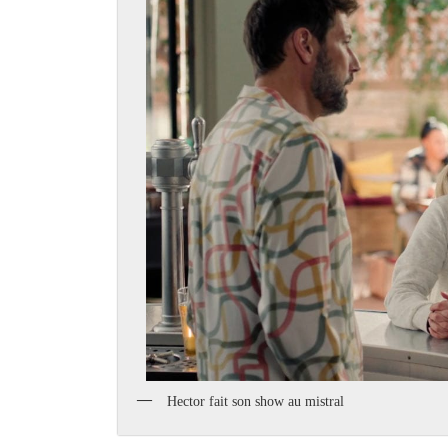
Hector fait son show au mistral