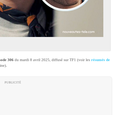
isode 306
du mardi 8 avril 2025, diffusé sur TF1 (voir les
résumés de
ine).
PUBLICITÉ