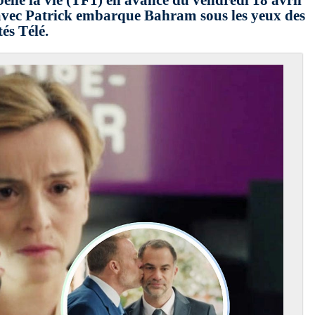
belle la vie (TF1) en avance du vendredi 18 avril
 avec Patrick embarque Bahram sous les yeux des
és Télé.