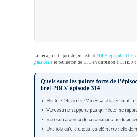
Le récap de l’épisode précédent
PBLV épisode 313
es
plus belle
le feuilleton de TF1 en diffusion à 13H50 d
Quels sont les points forts de l’épiso
bref PBLV épisode 314
Hector s’éloigne de Vanessa, il lui en veut tro
Vanessa ne supporte pas qu’Hector se rappr
Vanessa a demandé un dossier à un détective
Une fois qu’elle a tous les éléments : elle d