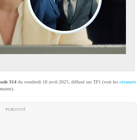
isode 314
du vendredi 18 avril 2025, diffusé sur TF1 (voir les
résumés
emaine).
PUBLICITÉ