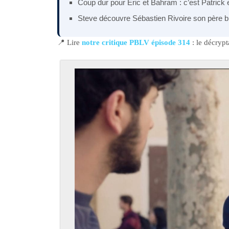
Coup dur pour Eric et Bahram : c’est Patrick e
Steve découvre Sébastien Rivoire son père b
📍 Lire
notre critique PBLV épisode 314
: le décryp