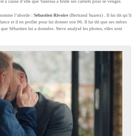
st à cause d’elle que Vanessa a brûlé ses carnets pour se venger.
n homme l’aborde :
Sébastien Rivoire
(Bertrand Suarez) . Il lui dit qu’il
ce et il en profite pour lui donner son 06. Il lui dit que ses mères
s que Sébastien lui a données. Steve analysé les photos, elles sont