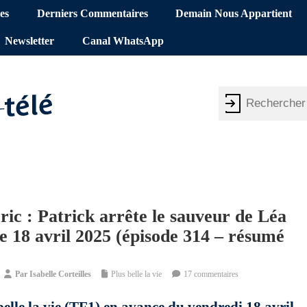
es
Derniers Commentaires
Demain Nous Appartient
Newsletter
Canal WhatsApp
ic : Patrick arrête le sauveur de Léa
vie 18 avril 2025 (épisode 314 – résumé
Par
Isabelle Corteilles
Plus belle la vie
17 commentaires