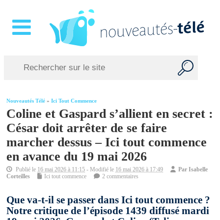
Nouveautés Télé
»
Ici Tout Commence
Coline et Gaspard s’allient en secret :
César doit arrêter de se faire
marcher dessus – Ici tout commence
en avance du 19 mai 2026
Publié le
16 mai 2026 à 11:15
- Modifié le
16 mai 2026 à 17:49
Par
Isabelle
Corteilles
Ici tout commence
2 commentaires
Que va-t-il se passer dans Ici tout commence ?
Notre critique de l’épisode 1439 diffusé mardi