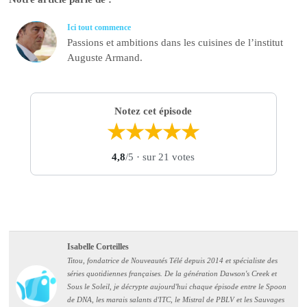
Ici tout commence
Passions et ambitions dans les cuisines de l’institut
Auguste Armand.
Notez cet épisode
★
★
★
★
★
4,8
/5
· sur 21 votes
Isabelle Corteilles
Titou, fondatrice de Nouveautés Télé depuis 2014 et spécialiste des
séries quotidiennes françaises. De la génération Dawson's Creek et
Sous le Soleil, je décrypte aujourd'hui chaque épisode entre le Spoon
de DNA, les marais salants d'ITC, le Mistral de PBLV et les Sauvages