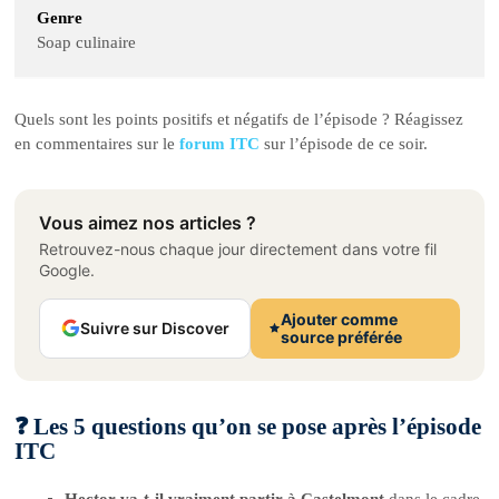
Genre
Soap culinaire
Quels sont les points positifs et négatifs de l’épisode ? Réagissez
en commentaires sur le
forum ITC
sur l’épisode de ce soir.
Vous aimez nos articles ?
Retrouvez-nous chaque jour directement dans votre fil
Google.
Ajouter comme
Suivre sur Discover
source préférée
❓ Les 5 questions qu’on se pose après l’épisode
ITC
Hector va-t-il vraiment partir à Castelmont
dans le cadre