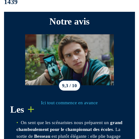
1439
Notre avis
9,3 / 10
Ici tout commence en avance
+
Les
On sent que les scénaristes nous préparent un
grand
chamboulement pour le championnat des écoles
. La
sortie de
Besseau
est plutôt élégante : elle plie bagage