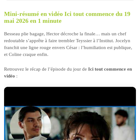
Mini-résumé en vidéo Ici tout commence du 19
mai 2026 en 1 minute
Besseau plie bagage, Hector décroche la finale… mais un chef
redoutable s’apprête à faire trembler Teyssier à l’Institut. Jocelyn
franchit une ligne rouge envers César : l’humiliation est publique,
et Coline craque enfin.
Retrouvez le récap de l’épisode du jour de
Ici tout commence en
vidéo
: