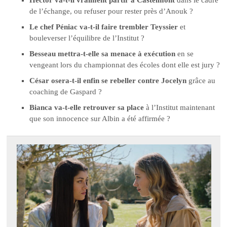
de l’échange, ou refuser pour rester près d’Anouk ?
Le chef Péniac va-t-il faire trembler Teyssier
et
bouleverser l’équilibre de l’Institut ?
Besseau mettra-t-elle sa menace à exécution
en se
vengeant lors du championnat des écoles dont elle est jury ?
César osera-t-il enfin se rebeller contre Jocelyn
grâce au
coaching de Gaspard ?
Bianca va-t-elle retrouver sa place
à l’Institut maintenant
que son innocence sur Albin a été affirmée ?