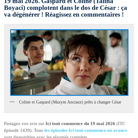
19 mai 2026. Gaspard et Coline (Talina
Boyaci) complotent dans le dos de César : ça
va dégénérer ! Réagissez en commentaires !
Coline et Gaspard (Maxym Anciaux) prêts à changer César
Partagez vos avis sur
Ici tout commence du 19 mai 2026
(ITC
épisode 1439). Tous
les épisodes Ici tout commence en avance
sont disponibles avec les résumés complets.