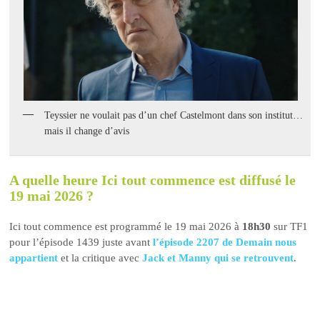
Teyssier ne voulait pas d’un chef Castelmont dans son institut…
mais il change d’avis
A quelle heure Ici tout commence est diffusé le
19 mai 2026 ?
Ici tout commence est programmé le 19 mai 2026 à
18h30
sur TF1
pour l’épisode 1439 juste avant
l’épisode 2207 de Demain nous
appartient
et la critique avec
Jack et Manny qui se retrouvent
.