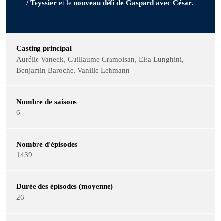
/ Teyssier
et le
nouveau défi de Gaspard avec César
.
Casting principal
Aurélie Vaneck, Guillaume Cramoisan, Elsa Lunghini,
Benjamin Baroche, Vanille Lehmann
Nombre de saisons
6
Nombre d'épisodes
1439
Durée des épisodes (moyenne)
26