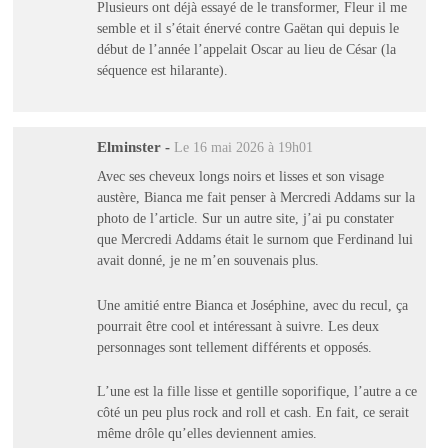
Plusieurs ont déjà essayé de le transformer, Fleur il me
semble et il s’était énervé contre Gaëtan qui depuis le
début de l’année l’appelait Oscar au lieu de César (la
séquence est hilarante).
Elminster
-
Le 16 mai 2026 à 19h01
Avec ses cheveux longs noirs et lisses et son visage
austère, Bianca me fait penser à Mercredi Addams sur la
photo de l’article. Sur un autre site, j’ai pu constater
que Mercredi Addams était le surnom que Ferdinand lui
avait donné, je ne m’en souvenais plus.
Une amitié entre Bianca et Joséphine, avec du recul, ça
pourrait être cool et intéressant à suivre. Les deux
personnages sont tellement différents et opposés.
L’une est la fille lisse et gentille soporifique, l’autre a ce
côté un peu plus rock and roll et cash. En fait, ce serait
même drôle qu’elles deviennent amies.