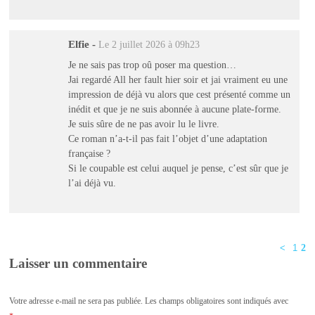
Elfie
-
Le 2 juillet 2026 à 09h23
Je ne sais pas trop oû poser ma question…
Jai regardé All her fault hier soir et jai vraiment eu une
impression de déjà vu alors que cest présenté comme un
inédit et que je ne suis abonnée à aucune plate-forme.
Je suis sûre de ne pas avoir lu le livre.
Ce roman n’a-t-il pas fait l’objet d’une adaptation
française ?
Si le coupable est celui auquel je pense, c’est sûr que je
l’ai déjà vu.
<
1
2
Laisser un commentaire
Votre adresse e-mail ne sera pas publiée.
Les champs obligatoires sont indiqués avec