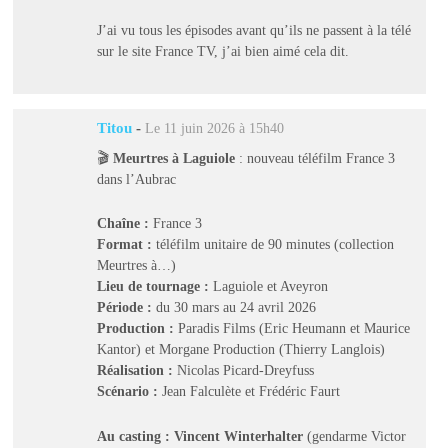
J’ai vu tous les épisodes avant qu’ils ne passent à la télé
sur le site France TV, j’ai bien aimé cela dit.
Titou
-
Le 11 juin 2026 à 15h40
🎬
Meurtres à Laguiole
: nouveau téléfilm France 3
dans l’Aubrac
Chaîne :
France 3
Format :
téléfilm unitaire de 90 minutes (collection
Meurtres à…)
Lieu de tournage :
Laguiole et Aveyron
Période :
du 30 mars au 24 avril 2026
Production :
Paradis Films (Eric Heumann et Maurice
Kantor) et Morgane Production (Thierry Langlois)
Réalisation :
Nicolas Picard-Dreyfuss
Scénario :
Jean Falculète et Frédéric Faurt
Au casting :
Vincent Winterhalter
(gendarme Victor