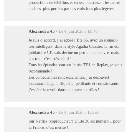
productions de téléfilms et séries, nourrissent les autres
chaines, plus portées par des émissions plus légères.
Alexandra 45
-
Le 4 juin 2026 à 11h40
Je suis d’accord, j’ai adoré l’Eté 36, avec un scénario
très intelligent, dans le style Agatha Christie, la fin est
jubilatoire ! J’avais deviné un peu la manoeuvre, mais
pas tout, c’est très subtil !
Tous les épisodes sont sur le site TF1 en Replay, je vous
recommande !
Les comédiennes sont excellentes, j’ai découvert
Constance Gay, la fliquette, pétillante et convaincante,
j’espère la revoir dans de nouveaux rôles !
Alexandra 45
-
Le 4 juin 2026 à 12h56
Sur Netflix (coproducteur) L’Eté 36 est numéro 1 pour
la France, c’est mérité !