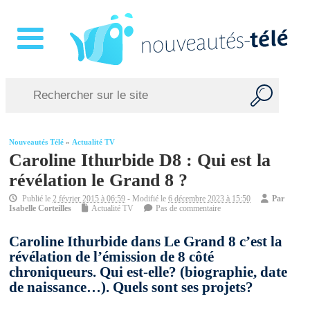
Nouveautés Télé
»
Actualité TV
Caroline Ithurbide D8 : Qui est la
révélation le Grand 8 ?
Publié le
2 février 2015 à 06:59
- Modifié le
6 décembre 2023 à 15:50
Par
Isabelle Corteilles
Actualité TV
Pas de commentaire
Caroline Ithurbide dans Le Grand 8 c’est la
révélation de l’émission de 8 côté
chroniqueurs. Qui est-elle? (biographie, date
de naissance…). Quels sont ses projets?