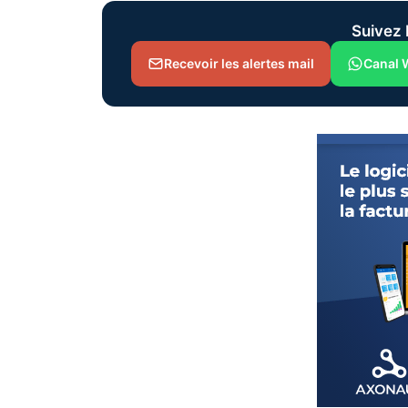
Suivez 
Recevoir les alertes mail
Canal 