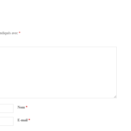
indiqués avec
*
Nom
*
E-mail
*