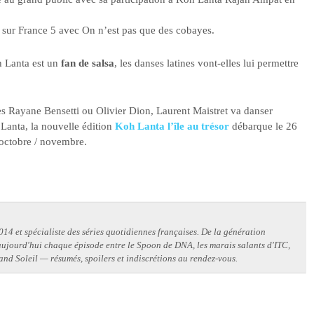
é sur France 5 avec On n’est pas que des cobayes.
h Lanta est un
fan de salsa
, les danses latines vont-elles lui permettre
s Rayane Bensetti ou Olivier Dion, Laurent Maistret va danser
Lanta, la nouvelle édition
Koh Lanta l’île au trésor
débarque le 26
 octobre / novembre.
14 et spécialiste des séries quotidiennes françaises. De la génération
 aujourd'hui chaque épisode entre le Spoon de DNA, les marais salants d'ITC,
and Soleil — résumés, spoilers et indiscrétions au rendez-vous.