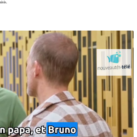
isis.