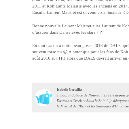
2011 et Koh Lanta Malaisie avec les anciens en 2014.
Ensuite Laurent Maistret est devenu co-animateur tél
Bonne nouvelle Laurent Maistret alias Laurent de Ko
d’assurer dans Danse avec les stars 7 ?
En tout cas on a notre beau gosse 2016 de DALS aprè
souvent torse nu 😉 A noter que pour les fans de Koh 
août 2016 sur TF1 alors que DALS devrait arriver en
Isabelle Corteilles
Titou, fondatrice de Nouveautés Télé depuis 20
Dawson's Creek et Sous le Soleil, je décrypte
le Mistral de PBLV et les Sauvages d'Un Si Gr