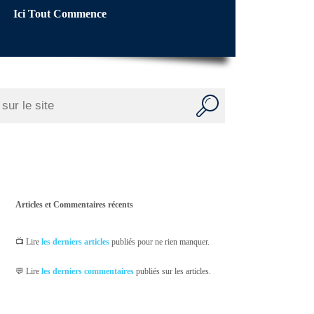
Ici Tout Commence
Articles et Commentaires récents
📺 Lire
les derniers articles
publiés pour ne rien manquer.
💬 Lire
les derniers commentaires
publiés sur les articles.