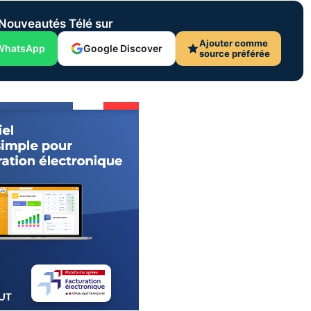
Nouveautés Télé sur
Ajouter comme
WhatsApp
Google Discover
source préférée