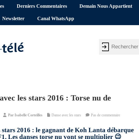
es
Derniers Commentaires
Demain Nous Appartient
Newsletter
Canal WhatsApp
vec les stars 2016 : Torse nu de
Par
Isabelle Corteilles
Danse avec les stars
Pas de commentaire
s stars 2016 : le gagnant de Koh Lanta débarque
F1. Les danses torse nu vont se multiplier 😉