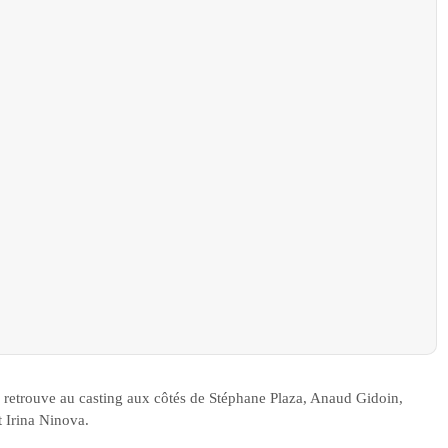
 retrouve au casting aux côtés de Stéphane Plaza, Anaud Gidoin,
t Irina Ninova.