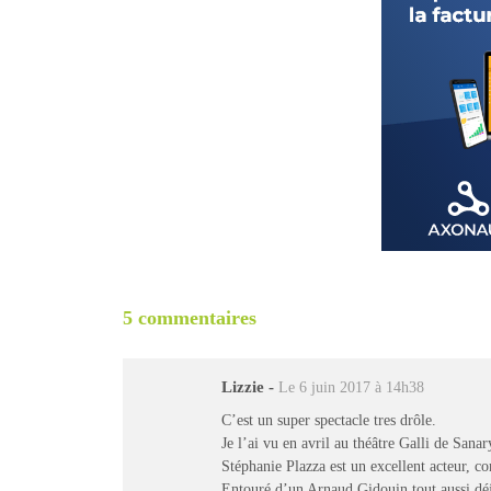
5 commentaires
Lizzie
-
Le 6 juin 2017 à 14h38
C’est un super spectacle tres drôle.
Je l’ai vu en avril au théâtre Galli de San
Stéphanie Plazza est un excellent acteur, c
Entouré d’un Arnaud Gidouin tout aussi déja