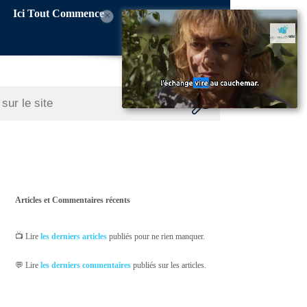
Ici Tout Commence
×
Articles et Commentaires récents
📺 Lire
les derniers articles
publiés pour ne rien manquer.
💬 Lire
les derniers commentaires
publiés sur les articles.