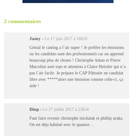
2 commentaires
Jamy
-
Le 17 juin 2017 à 16h10
Génial le casting a l’air super ! Je préfère les émissions
ou les candidats sont des professionnels car on apprend
beaucoup plus de choses ! Christophe Adam et Pierre
Marcolini sont tops et attention à Claire Heitzler qui n’a
pas l’air facile. Je prépare le CAP Pâtissier en candidat
libre avec *****alors une émission comme celle-ci, ça
aide !
Diop
-
Le 27 juillet 2017 à 23h54
Faut faire revenir christophe michalak et phillip uraka.
On est déja habitué avec le quatuor…