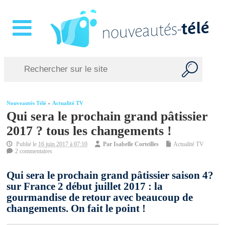
Nouveautés Télé
»
Actualité TV
Qui sera le prochain grand pâtissier
2017 ? tous les changements !
Publié le
16 juin 2017 à 07:10
Par
Isabelle Corteilles
Actualité TV
2 commentaires
Qui sera le prochain grand pâtissier saison 4?
sur France 2 début juillet 2017 : la
gourmandise de retour avec beaucoup de
changements. On fait le point !