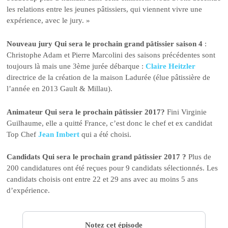
les relations entre les jeunes pâtissiers, qui viennent vivre une
expérience, avec le jury. »
Nouveau jury Qui sera le prochain grand pâtissier saison 4
:
Christophe Adam et Pierre Marcolini des saisons précédentes sont
toujours là mais une 3ème jurée débarque :
Claire Heitzler
directrice de la création de la maison Ladurée (élue pâtissière de
l’année en 2013 Gault & Millau).
Animateur Qui sera le prochain pâtissier 2017?
Fini Virginie
Guilhaume, elle a quitté France, c’est donc le chef et ex candidat
Top Chef
Jean Imbert
qui a été choisi.
Candidats Qui sera le prochain grand pâtissier 2017 ?
Plus de
200 candidatures ont été reçues pour 9 candidats sélectionnés. Les
candidats choisis ont entre 22 et 29 ans avec au moins 5 ans
d’expérience.
Notez cet épisode