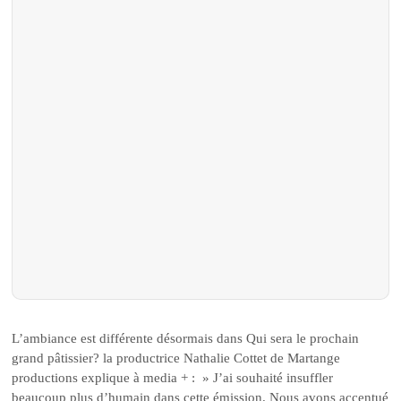
L’ambiance est différente désormais dans Qui sera le prochain
grand pâtissier? la productrice Nathalie Cottet de Martange
productions explique à media + : » J’ai souhaité insuffler
beaucoup plus d’humain dans cette émission. Nous avons accentué