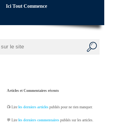
Ici Tout Commence
Articles et Commentaires récents
📺 Lire
les derniers articles
publiés pour ne rien manquer.
💬 Lire
les derniers commentaires
publiés sur les articles.