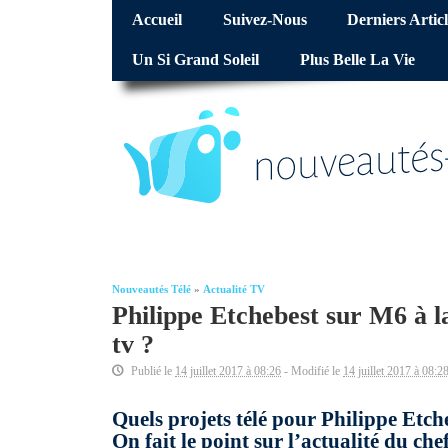
Accueil
Suivez-Nous
Derniers Articl
Un Si Grand Soleil
Plus Belle La Vie
Nouveautés Télé
»
Actualité TV
Philippe Etchebest sur M6 à la
tv ?
Publié le
14 juillet 2017 à 08:26
- Modifié le
14 juillet 2017 à 08:2
Quels projets télé pour Philippe Etche
On fait le point sur l’actualité du chef