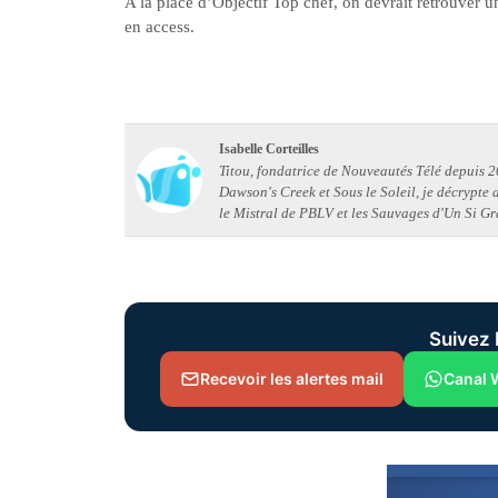
A la place d’Objectif Top chef, on devrait retrouver u
en access.
Isabelle Corteilles
Titou, fondatrice de Nouveautés Télé depuis 20
Dawson's Creek et Sous le Soleil, je décrypte
le Mistral de PBLV et les Sauvages d'Un Si Gr
Suivez 
Recevoir les alertes mail
Canal 