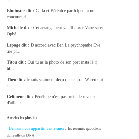
Elminster
dit :
Carla et Bérénice participent à un
concours d...
Michelle
dit :
Cet arrangement va t'il durer Vanessa et
Ophé...
Lepage
dit :
D accord avec Ben La psychopathe Eve
,ne pr...
Titou
dit :
Oui tu as la photo de son post insta là :)
ht...
Théo
dit :
Je suis vraiment déçu que ce soit Waren qui
s...
Célimène
dit :
Pénélope n'est pas prête de revenir
d'ailleur...
Articles les plus lus
-
Demain nous appartient en avance
: les résumés quotidiens
du feuilleton DNA