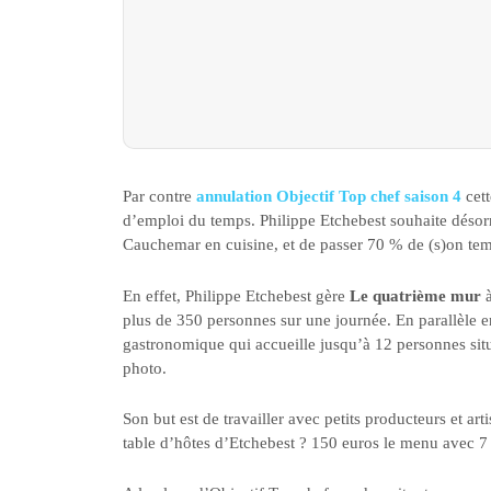
Par contre
annulation Objectif Top chef saison 4
cett
d’emploi du temps. Philippe Etchebest souhaite désor
Cauchemar en cuisine, et de passer 70 % de (s)on te
En effet, Philippe Etchebest gère
Le quatrième mur
à
plus de 350 personnes sur une journée. En parallèle en
gastronomique qui accueille jusqu’à 12 personnes situ
photo.
Son but est de travailler avec petits producteurs et art
table d’hôtes d’Etchebest ? 150 euros le menu avec 7