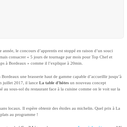
e année, le concours d’apprentis est stoppé en raison d’un souci
mais consacrer « 5 jours de tournage par mois pour Top Chef et
mps à Bordeaux » comme il l’explique à 20min.
 Bordeaux une brasserie haut de gamme capable d’accueillir jusqu’à
 juillet 2017, il lance
La table d’hôtes
un nouveau concept
é au sous-sol du restaurant face à la cuisine comme on le voit sur la
isans locaux. Il espère obtenir des étoiles au michelin. Quel prix à La
 plats au programme !