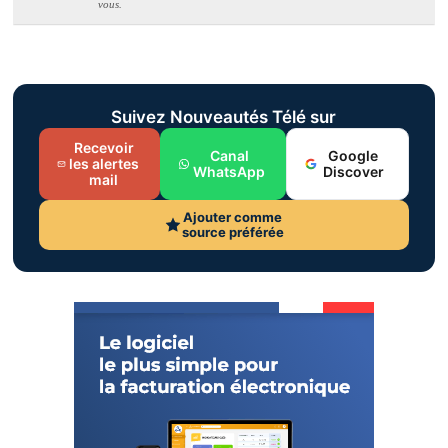
vous.
Suivez Nouveautés Télé sur
Recevoir
Canal
Google
les alertes
WhatsApp
Discover
mail
Ajouter comme
source préférée