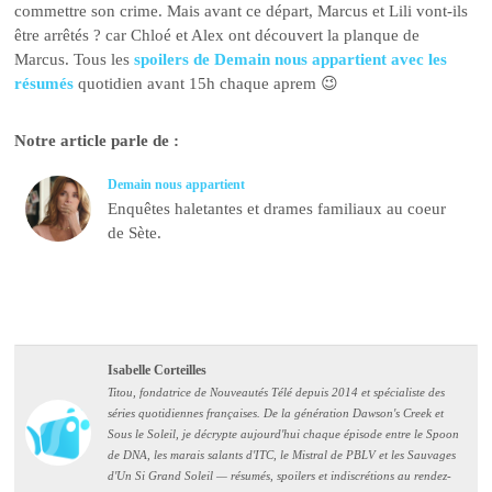
commettre son crime. Mais avant ce départ, Marcus et Lili vont-ils
être arrêtés ? car Chloé et Alex ont découvert la planque de
Marcus. Tous les
spoilers de Demain nous appartient avec les
résumés
quotidien avant 15h chaque aprem 😉
Notre article parle de :
Demain nous appartient
Enquêtes haletantes et drames familiaux au coeur
de Sète.
Isabelle Corteilles
Titou, fondatrice de Nouveautés Télé depuis 2014 et spécialiste des
séries quotidiennes françaises. De la génération Dawson's Creek et
Sous le Soleil, je décrypte aujourd'hui chaque épisode entre le Spoon
de DNA, les marais salants d'ITC, le Mistral de PBLV et les Sauvages
d'Un Si Grand Soleil — résumés, spoilers et indiscrétions au rendez-