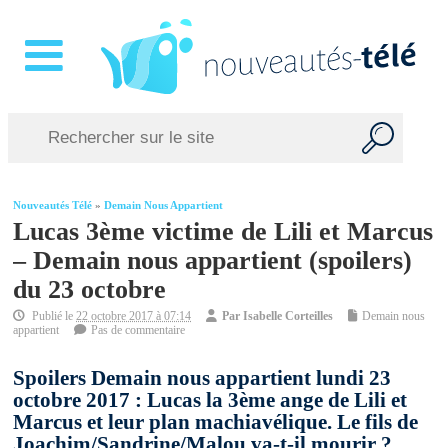
Nouveautés Télé
»
Demain Nous Appartient
Lucas 3ème victime de Lili et Marcus
– Demain nous appartient (spoilers)
du 23 octobre
Publié le
22 octobre 2017 à 07:14
Par
Isabelle Corteilles
Demain nous
appartient
Pas de commentaire
Spoilers Demain nous appartient lundi 23
octobre 2017 : Lucas la 3ème ange de Lili et
Marcus et leur plan machiavélique. Le fils de
Joachim/Sandrine/Malou va-t-il mourir ?