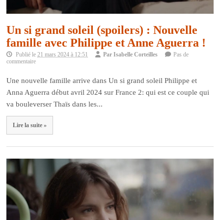
Un si grand soleil (spoilers) : Nouvelle
famille avec Philippe et Anne Aguerra !
Publié le
21 mars 2024 à 12:51
Par
Isabelle Corteilles
Pas de
commentaire
Une nouvelle famille arrive dans Un si grand soleil Philippe et
Anna Aguerra début avril 2024 sur France 2: qui est ce couple qui
va bouleverser Thaïs dans les...
Lire la suite »