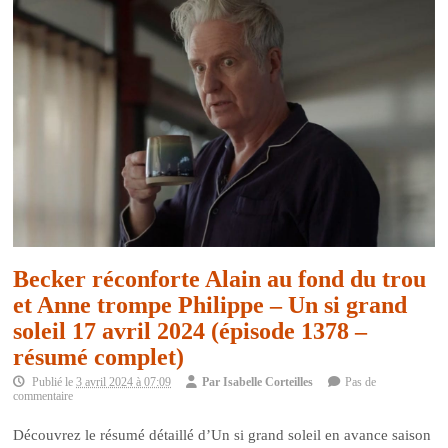
Becker réconforte Alain au fond du trou
et Anne trompe Philippe – Un si grand
soleil 17 avril 2024 (épisode 1378 –
résumé complet)
Publié le
3 avril 2024 à 07:09
Par
Isabelle Corteilles
Pas de
commentaire
Découvrez le résumé détaillé d’Un si grand soleil en avance saison