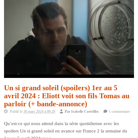
Un si grand soleil (spoilers) 1er au 5
avril 2024 : Eliott voit son fils Tomas au
parloir (+ bande-annonce)
Publié le
30 mars 2024 à 09:29
Par
Isabelle Corteilles
1 commentaire
Qu’est-ce qui nous attend dans la série quotidienne avec les
spoilers Un si grand soleil en avance sur France 2 la semaine du