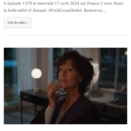
6 épisode 1378 le mercredi 17 avril 2024 sur France 2 avec Anne
la belle-mère d’Arnaud. #UnSiGrandSoleil. Retrouvez...
Lire la suite »