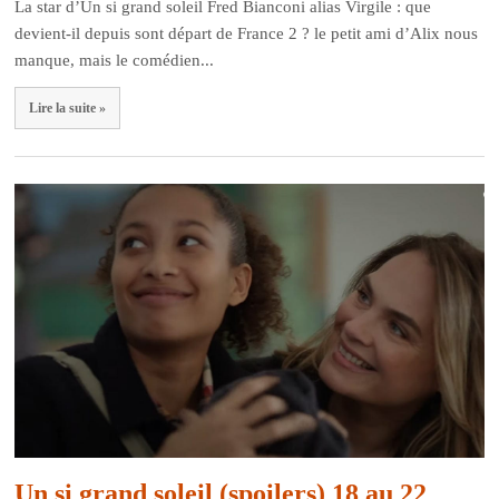
La star d’Un si grand soleil Fred Bianconi alias Virgile : que
devient-il depuis sont départ de France 2 ? le petit ami d’Alix nous
manque, mais le comédien...
Lire la suite »
Un si grand soleil (spoilers) 18 au 22