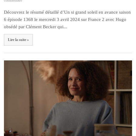
commentaire
Découvrez le résumé détaillé d’Un si grand soleil en avance saison
6 épisode 1368 le mercredi 3 avril 2024 sur France 2 avec Hugo
obsédé par Clément Becker qui...
Lire la suite »