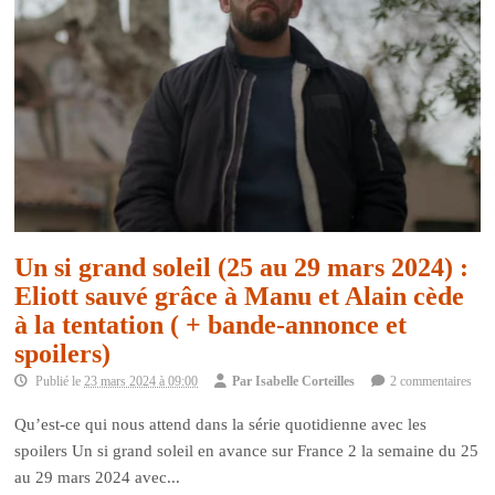
Un si grand soleil (25 au 29 mars 2024) :
Eliott sauvé grâce à Manu et Alain cède
à la tentation ( + bande-annonce et
spoilers)
Publié le
23 mars 2024 à 09:00
Par
Isabelle Corteilles
2 commentaires
Qu’est-ce qui nous attend dans la série quotidienne avec les
spoilers Un si grand soleil en avance sur France 2 la semaine du 25
au 29 mars 2024 avec...