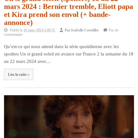
mars 2024 : Bernier tremble, Eliott papa
et Kira prend son envol (+ bande-
annonce)
Publié le
16 mars 2024 à 09:31
Par
Isabelle Corteilles
Pas de
commentaire
Qu’est-ce qui nous attend dans la série quotidienne avec les
spoilers Un si grand soleil en avance sur France 2 la semaine du 18
au 22 mars 2024 avec...
Lire la suite »