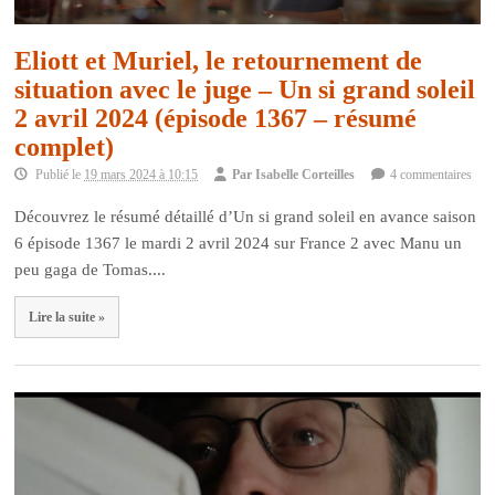
Eliott et Muriel, le retournement de
situation avec le juge – Un si grand soleil
2 avril 2024 (épisode 1367 – résumé
complet)
Publié le
19 mars 2024 à 10:15
Par
Isabelle Corteilles
4 commentaires
Découvrez le résumé détaillé d’Un si grand soleil en avance saison
6 épisode 1367 le mardi 2 avril 2024 sur France 2 avec Manu un
peu gaga de Tomas....
Lire la suite »