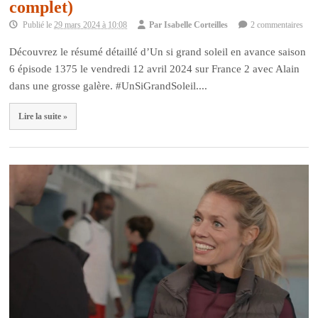
complet)
Publié le
29 mars 2024 à 10:08
Par
Isabelle Corteilles
2 commentaires
Découvrez le résumé détaillé d’Un si grand soleil en avance saison
6 épisode 1375 le vendredi 12 avril 2024 sur France 2 avec Alain
dans une grosse galère. #UnSiGrandSoleil....
Lire la suite »