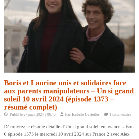
Boris et Laurine unis et solidaires face
aux parents manipulateurs – Un si grand
soleil 10 avril 2024 (épisode 1373 –
résumé complet)
Publié le
27 mars 2024 à 06:46
Par
Isabelle Corteilles
1 commentaire
Découvrez le résumé détaillé d’Un si grand soleil en avance saison
6 épisode 1373 le mercredi 10 avril 2024 sur France 2 avec Alex