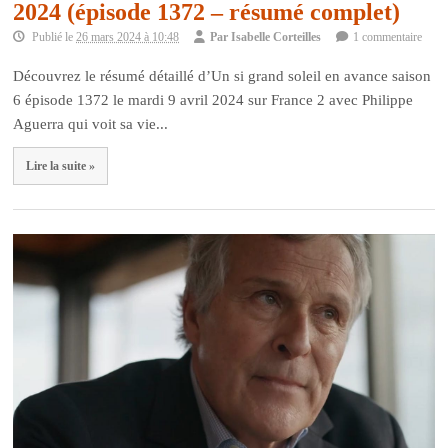
2024 (épisode 1372 – résumé complet)
Publié le
26 mars 2024 à 10:48
Par
Isabelle Corteilles
1 commentaire
Découvrez le résumé détaillé d’Un si grand soleil en avance saison
6 épisode 1372 le mardi 9 avril 2024 sur France 2 avec Philippe
Aguerra qui voit sa vie...
Lire la suite »