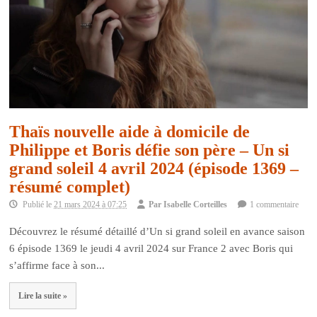
Thaïs nouvelle aide à domicile de
Philippe et Boris défie son père – Un si
grand soleil 4 avril 2024 (épisode 1369 –
résumé complet)
Publié le
21 mars 2024 à 07:25
Par
Isabelle Corteilles
1 commentaire
Découvrez le résumé détaillé d’Un si grand soleil en avance saison
6 épisode 1369 le jeudi 4 avril 2024 sur France 2 avec Boris qui
s’affirme face à son...
Lire la suite »