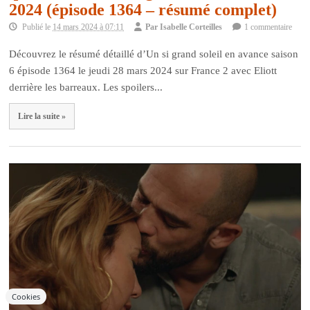
2024 (épisode 1364 – résumé complet)
Publié le
14 mars 2024 à 07:11
Par
Isabelle Corteilles
1 commentaire
Découvrez le résumé détaillé d’Un si grand soleil en avance saison
6 épisode 1364 le jeudi 28 mars 2024 sur France 2 avec Eliott
derrière les barreaux. Les spoilers...
Lire la suite »
Cookies