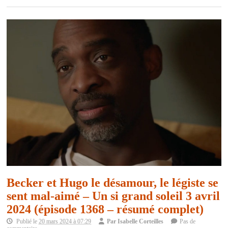
Becker et Hugo le désamour, le légiste se
sent mal-aimé – Un si grand soleil 3 avril
2024 (épisode 1368 – résumé complet)
Publié le
20 mars 2024 à 07:29
Par
Isabelle Corteilles
Pas de