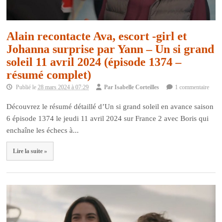
Alain recontacte Ava, escort -girl et
Johanna surprise par Yann – Un si grand
soleil 11 avril 2024 (épisode 1374 –
résumé complet)
Publié le
28 mars 2024 à 07:29
Par
Isabelle Corteilles
1 commentaire
Découvrez le résumé détaillé d’Un si grand soleil en avance saison
6 épisode 1374 le jeudi 11 avril 2024 sur France 2 avec Boris qui
enchaîne les échecs à...
Lire la suite »