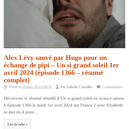
Alex Lévy sauvé par Hugo pour un
échange de pipi – Un si grand soleil 1er
avril 2024 (épisode 1366 – résumé
complet)
Publié le
18 mars 2024 à 09:18
Par
Isabelle Corteilles
2 commentaires
Découvrez le résumé détaillé d’Un si grand soleil en avance saison
6 épisode 1366 le lundi 1er avril 2024 sur France 2 avec Elisabeth
se met en 4 pour...
Lire la suite »