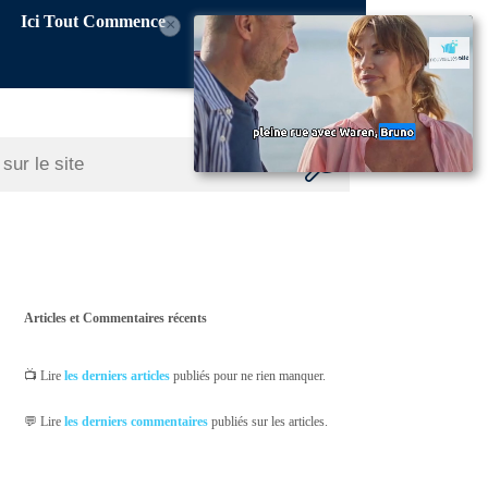
Ici Tout Commence
×
Articles et Commentaires récents
📺 Lire
les derniers articles
publiés pour ne rien manquer.
💬 Lire
les derniers commentaires
publiés sur les articles.