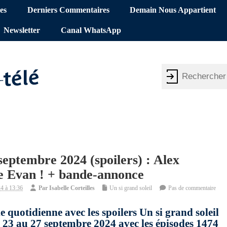
es
Derniers Commentaires
Demain Nous Appartient
Newsletter
Canal WhatsApp
 septembre 2024 (spoilers) : Alex
e Evan ! + bande-annonce
4 à 13:36
Par
Isabelle Corteilles
Un si grand soleil
Pas de commentaire
e quotidienne avec les spoilers Un si grand soleil
 23 au 27 septembre 2024 avec les épisodes 1474