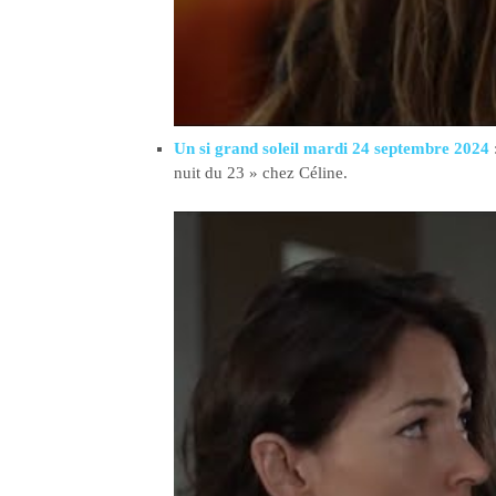
Un si grand soleil mardi 24 septembre 2024
nuit du 23 » chez Céline.