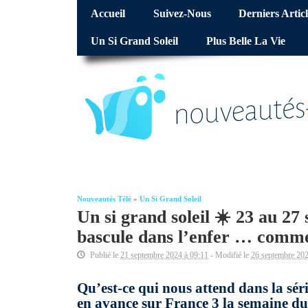
Accueil
Suivez-Nous
Derniers Articl
Un Si Grand Soleil
Plus Belle La Vie
Nouveautés Télé
»
Un Si Grand Soleil
Un si grand soleil ☀️ 23 au 27
bascule dans l’enfer … comm
Publié le
21 septembre 2024 à 09:11
- Modifié le
26 septembre 202
Qu’est-ce qui nous attend dans la séri
en avance sur France 3 la semaine du