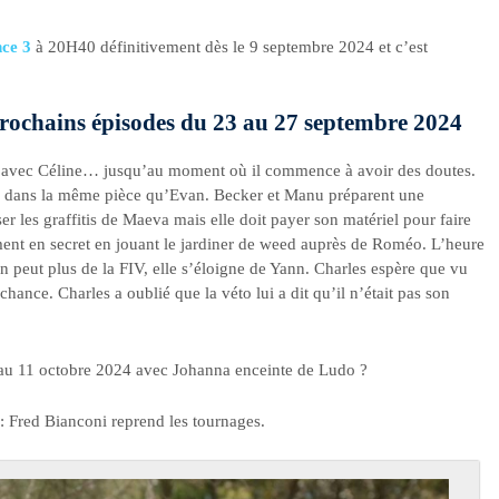
nce 3
à 20H40 définitivement dès le 9 septembre 2024 et c’est
s prochains épisodes du 23 au 27 septembre 2024
ory avec Céline… jusqu’au moment où il commence à avoir des doutes.
ve dans la même pièce qu’Evan. Becker et Manu préparent une
ser les graffitis de Maeva mais elle doit payer son matériel pour faire
ent en secret en jouant le jardiner de weed auprès de Roméo. L’heure
en peut plus de la FIV, elle s’éloigne de Yann. Charles espère que vu
hance. Charles a oublié que la véto lui a dit qu’il n’était pas son
au 11 octobre 2024 avec Johanna enceinte de Ludo ?
: Fred Bianconi reprend les tournages.