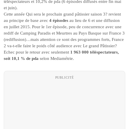
téléspectateurs et 10,2% de pda (6 épisodes diffusés entre fin mai
et juin).
Cette année Qui sera le prochain grand pâtissier saison 3? revient
au principe de base avec
4 épisodes
au lieu de 6 et une diffusion
en juillet 2015. Pour le 1er épisode, peu de concurrence avec une
rediff de Camping Paradis et Meurtres au Pays Basque sur France 3
(rediffusion)…mais attention ce sont des programmes forts, France
2 va-t-elle faire le poids côté audience avec Le grand Pâtissier?
Echec pour le retour avec seulement
1 963 000 téléspectateurs,
soit 10,1 % de pda
selon Mediamétrie.
PUBLICITÉ