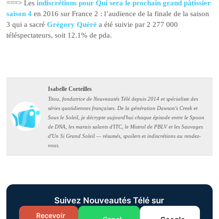
===> Les
indiscrétions pour Qui sera le prochain grand pâtissier
saison 4
en 2016 sur France 2 : l’audience de la finale de la saison
3 qui a sacré
Grégory Quéré
a été suivie par 2 277 000
téléspectateurs, soit 12.1% de pda.
Isabelle Corteilles
Titou, fondatrice de Nouveautés Télé depuis 2014 et spécialiste des
séries quotidiennes françaises. De la génération Dawson's Creek et
Sous le Soleil, je décrypte aujourd'hui chaque épisode entre le Spoon
de DNA, les marais salants d'ITC, le Mistral de PBLV et les Sauvages
d'Un Si Grand Soleil — résumés, spoilers et indiscrétions au rendez-
vous.
Suivez Nouveautés Télé sur
Recevoir