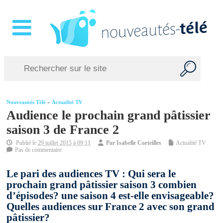
Nouveautés Télé
»
Actualité TV
Audience le prochain grand pâtissier
saison 3 de France 2
Publié le
29 juillet 2015 à 09:11
Par
Isabelle Corteilles
Actualité TV
Pas de commentaire
Le pari des audiences TV : Qui sera le
prochain grand pâtissier saison 3 combien
d’épisodes? une saison 4 est-elle envisageable?
Quelles audiences sur France 2 avec son grand
pâtissier?