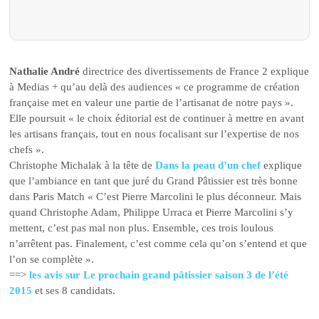
Nathalie André
directrice des divertissements de France 2 explique
à Medias + qu’au delà des audiences « ce programme de création
française met en valeur une partie de l’artisanat de notre pays ».
Elle poursuit « le choix éditorial est de continuer à mettre en avant
les artisans français, tout en nous focalisant sur l’expertise de nos
chefs ».
Christophe Michalak à la tête de
Dans la peau d’un chef
explique
que l’ambiance en tant que juré du Grand Pâtissier est très bonne
dans Paris Match « C’est Pierre Marcolini le plus déconneur. Mais
quand Christophe Adam, Philippe Urraca et Pierre Marcolini s’y
mettent, c’est pas mal non plus. Ensemble, ces trois loulous
n’arrêtent pas. Finalement, c’est comme cela qu’on s’entend et que
l’on se complète ».
==>
les avis sur Le prochain grand pâtissier saison 3 de l’été
2015
et ses 8 candidats.