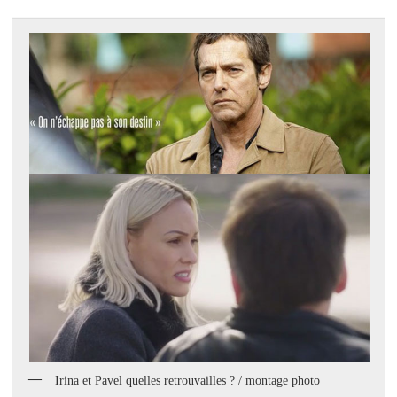
Irina et Pavel quelles retrouvailles ? / montage photo