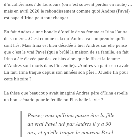
d’incohérences / de lourdeurs (on s’est souvent perdus en route) …
mais en avril 2020 le rebondissement comme quoi Andres (Pavel)
est papa d’Irina peut tout changer.
En fait Andres a une boucle d’oreille de sa femme et Irina l’autre
de sa mère…C’est comme cela qu’Andres va comprendre qu’ils
sont liés. Mais Irina est bien décidée à tuer Andres car elle pense
que c’est le vrai Pavel (qui a brûlé la maison de sa famille, en fait
Irina a été élevée par des voisins alors que le fils et la femme
d’Andres sont morts dans l’incendie)…Andres va partir en cavale.
En fait, Irina traque depuis son années son père…Quelle fin pour
cette histoire ?
La thèse que beaucoup avait imaginé Andres père d’Irina est-elle
un bon scénario pour le feuilleton Plus belle la vie ?
Pensez-vous qu'Irina puisse être la fille
du vrai Pavel tué par Andres il y a 30
ans, et qu'elle traque le nouveau Pavel