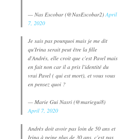
— Nas Escobar (@NasEscobar2)
April
7, 2020
Je sais pas pourquoi mais je me dit
qu'Irina serait peut être la fille
d'Andrés, elle croit que c'est Pavel mais
en fait non car il a pris l'identité du
vrai Pavel ( qui est mort), et vous vous
en pensez quoi ?
— Marie Gui Nasri (@mariegui8)
April 7, 2020
Andrès doit avoir pas loin de 50 ans et
Irina à peine plus de 30 ans, c'est pas