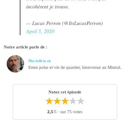
incohérent je trouve.
— Lucas Perron (@ItsLucasPerron)
April 5, 2020
Notre article parle de :
Plus belle la vie
Entre polar et vie de quartier, bienvenue au Mistral.
Notez cet épisode
★
★
★
★
★
2,5
/5
· sur 75 votes