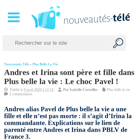
Nouveautés Télé
»
Plus Belle La Vie
Andres et Irina sont père et fille dans
Plus belle la vie : Le choc Pavel !
Publié le
9 avril 2020 à 12:14
Par
Isabelle Corteilles
Plus belle la vie
2 commentaires
Andres alias Pavel de Plus belle la vie a une
fille et elle n’est pas morte : il s’agit d’Irina la
commandante. Explications sur le lien de
parenté entre Andres et Irina dans PBLV de
France 3.