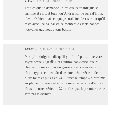
GIGI
-
Le 9 avril 2020 à 19h15
Tout ce que je demande , c’est que cette intrigue se
termine et surtout bien ,qu’Andrés soit le père d’Irina,
c’est très bien mais ce que je souhaite c’est surtout qu’il
reste avec Louna, car en ce moment c’est de bonnes
nouvelles que nous avons besoin .
zazou
-
Le 10 avril 2020 à 21h31
Mon p’tit doigt me dit qu’il y a fort à parier que vous
soyez déçue Gigi 😉 J’ai l’ultime conviction que M.
Hennequin ne soit pas du genre à s’incruster dans un
rôle « type » et bien sûr dans une même série… deux
p’tits tours et puis s’en va … juste le temps « d’être mis
en pleine lumière » et ainsi pouvoir accéder à d’autres
rôles, d’autres séries… 😉 ce n’est pas le premier, ce ne
sera pas le dernier.