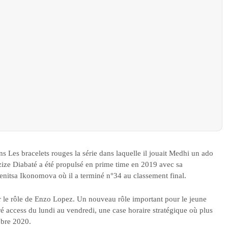
ns Les bracelets rouges la série dans laquelle il jouait Medhi un ado
Azize Diabaté a été propulsé en prime time en 2019 avec sa
Denitsa Ikonomova où il a terminé n°34 au classement final.
r le rôle de Enzo Lopez. Un nouveau rôle important pour le jeune
ré access du lundi au vendredi, une case horaire stratégique où plus
obre 2020.