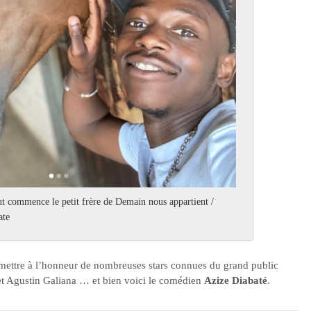
out commence le petit frère de Demain nous appartient /
ate
mettre à l’honneur de nombreuses stars connues du grand public
t Agustin Galiana … et bien voici le comédien
Azize Diabaté
.