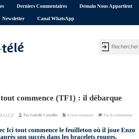
es
Derniers Commentaires
Demain Nous Appartient
Newsletter
Canal WhatsApp
 tout commence (TF1) : il débarque
0 à 13:37
Par
Isabelle Corteilles
Ici tout commence
Pas de commentaire
c Ici tout commence le feuilleton où il joue Enzo
 après son succès dans les bracelets rouges.