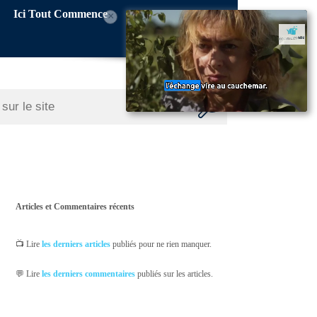
Ici Tout Commence
×
Articles et Commentaires récents
📺 Lire
les derniers articles
publiés pour ne rien manquer.
💬 Lire
les derniers commentaires
publiés sur les articles.