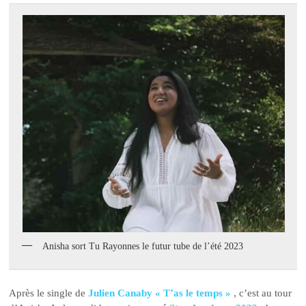
Anisha sort Tu Rayonnes le futur tube de l’été 2023
Après le single de
Julien Canaby « T’as le temps »
, c’est au tour