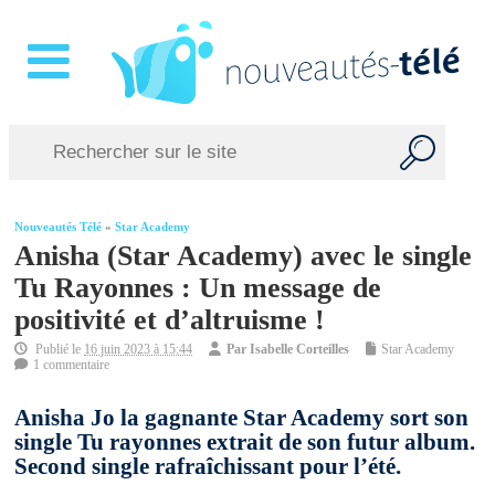
Nouveautés Télé
»
Star Academy
Anisha (Star Academy) avec le single
Tu Rayonnes : Un message de
positivité et d’altruisme !
Publié le
16 juin 2023 à 15:44
Par
Isabelle Corteilles
Star Academy
1 commentaire
Anisha Jo la gagnante Star Academy sort son
single Tu rayonnes extrait de son futur album.
Second single rafraîchissant pour l’été.