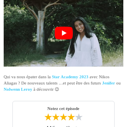
Qui va nous épater dans la
Star Academy 2023
avec Nikos
Aliagas ? De nouveaux talents …et peut être des futurs
Jenifer
ou
Nolwenn Leroy
à découvrir 😉
Notez cet épisode
★
★
★
★
★