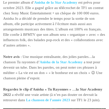
Le premier album d’
Anisha de la Star Academy
est prévu pour
octobre 2023. Elle a gagné grâce au télécrochet de TF1 un contrat
chez Sony Music Entertainment + un chèque de 100 000 euros.
Anisha Jo a décidé de prendre le temps pour la sortie de son
album, elle participe activement à l’écriture mais aussi aux
arrangements musicaux des titres. L’album est 100% en français.
Elle confie à BFMTV que son album sera « organique » avec « des
influences folk, des balades pop-rock et des « collaborations avec
d’autres artistes ».
Notre avis
: Une musique entraînante, des jolies paroles…la
chanson Tu rayonnes d’
Anisha de la Star Academy
a tout pour
devenir un tube. Dans les paroles, on peut noter ces phrases à
méditer « La vie est un don » « le bonheur est un choix » 😉 Une
chanson pleine d’espoir.
Regardez le clip d’Anisha « Tu Rayonnes » …la Star Academy
2022
a révélé une vraie artiste (à n’en pas douter on devrait la
retrouver dans
La chanson de l’année 2023
sur TF1 le 23 juin).