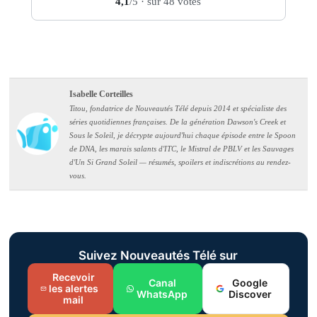
4,1
/5
· sur 48 votes
Isabelle Corteilles
Titou, fondatrice de Nouveautés Télé depuis 2014 et spécialiste des
séries quotidiennes françaises. De la génération Dawson's Creek et
Sous le Soleil, je décrypte aujourd'hui chaque épisode entre le Spoon
de DNA, les marais salants d'ITC, le Mistral de PBLV et les Sauvages
d'Un Si Grand Soleil — résumés, spoilers et indiscrétions au rendez-
vous.
Suivez Nouveautés Télé sur
Recevoir
Canal
Google
les alertes
WhatsApp
Discover
mail