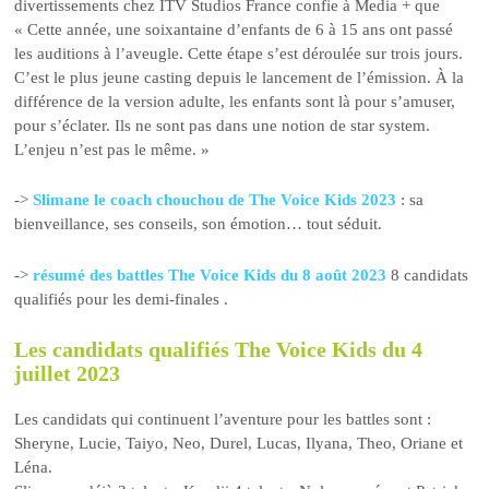
divertissements chez ITV Studios France confie à Media + que
« Cette année, une soixantaine d’enfants de 6 à 15 ans ont passé
les auditions à l’aveugle. Cette étape s’est déroulée sur trois jours.
C’est le plus jeune casting depuis le lancement de l’émission. À la
différence de la version adulte, les enfants sont là pour s’amuser,
pour s’éclater. Ils ne sont pas dans une notion de star system.
L’enjeu n’est pas le même. »
->
Slimane le coach chouchou de The Voice Kids 2023
: sa
bienveillance, ses conseils, son émotion… tout séduit.
->
résumé des battles The Voice Kids du 8 août 2023
8 candidats
qualifiés pour les demi-finales .
Les candidats qualifiés The Voice Kids du 4
juillet 2023
Les candidats qui continuent l’aventure pour les battles sont :
Sheryne, Lucie, Taiyo, Neo, Durel, Lucas, Ilyana, Theo, Oriane et
Léna.