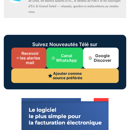
de DNA, les marais salants d'ITC, le Mistral de PBLV et les Sauvages
d'Un Si Grand Soleil — résumés, spoilers et indiscrétions au rendez-
vous.
Suivez Nouveautés Télé sur
Recevoir
Canal
Google
les alertes
WhatsApp
Discover
mail
Ajouter comme
source préférée