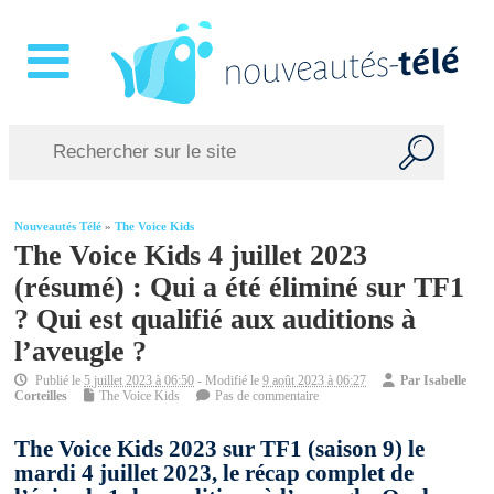
Nouveautés Télé
»
The Voice Kids
The Voice Kids 4 juillet 2023
(résumé) : Qui a été éliminé sur TF1
? Qui est qualifié aux auditions à
l’aveugle ?
Publié le
5 juillet 2023 à 06:50
- Modifié le
9 août 2023 à 06:27
Par
Isabelle
Corteilles
The Voice Kids
Pas de commentaire
The Voice Kids 2023 sur TF1 (saison 9) le
mardi 4 juillet 2023, le récap complet de