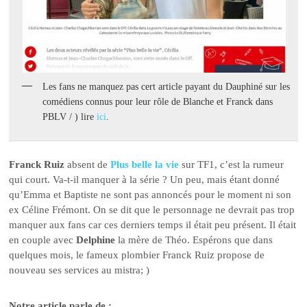
Les fans ne manquez pas cert article payant du Dauphiné sur les
comédiens connus pour leur rôle de Blanche et Franck dans
PBLV / ) lire
ici
.
Franck Ruiz
absent de
Plus belle la vie
sur TF1, c’est la rumeur
qui court. Va-t-il manquer à la série ? Un peu, mais étant donné
qu’Emma et Baptiste ne sont pas annoncés pour le moment ni son
ex Céline Frémont. On se dit que le personnage ne devrait pas trop
manquer aux fans car ces derniers temps il était peu présent. Il était
en couple avec
Delphine
la mère de Théo. Espérons que dans
quelques mois, le fameux plombier Franck Ruiz propose de
nouveau ses services au mistra; )
Notre article parle de :