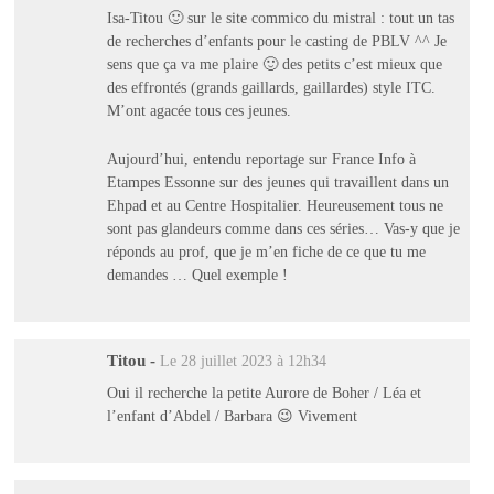
Isa-Titou 🙂 sur le site commico du mistral : tout un tas
de recherches d’enfants pour le casting de PBLV ^^ Je
sens que ça va me plaire 🙂 des petits c’est mieux que
des effrontés (grands gaillards, gaillardes) style ITC.
M’ont agacée tous ces jeunes.
Aujourd’hui, entendu reportage sur France Info à
Etampes Essonne sur des jeunes qui travaillent dans un
Ehpad et au Centre Hospitalier. Heureusement tous ne
sont pas glandeurs comme dans ces séries… Vas-y que je
réponds au prof, que je m’en fiche de ce que tu me
demandes … Quel exemple !
Titou
-
Le 28 juillet 2023 à 12h34
Oui il recherche la petite Aurore de Boher / Léa et
l’enfant d’Abdel / Barbara 😉 Vivement