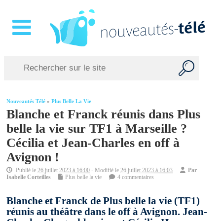
Nouveautés Télé
»
Plus Belle La Vie
Blanche et Franck réunis dans Plus
belle la vie sur TF1 à Marseille ?
Cécilia et Jean-Charles en off à
Avignon !
Publié le
26 juillet 2023 à 16:00
- Modifié le
26 juillet 2023 à 16:03
Par
Isabelle Corteilles
Plus belle la vie
4 commentaires
Blanche et Franck de Plus belle la vie (TF1)
réunis au théâtre dans le off à Avignon. Jean-