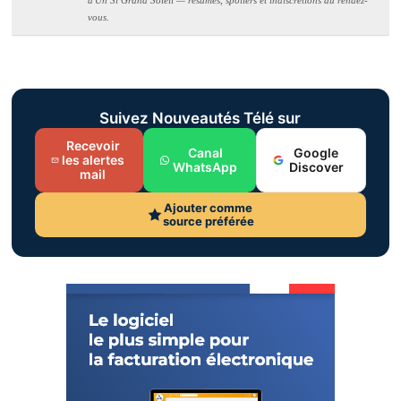
vous.
Suivez Nouveautés Télé sur
Recevoir
Canal
Google
les alertes
WhatsApp
Discover
mail
Ajouter comme
source préférée