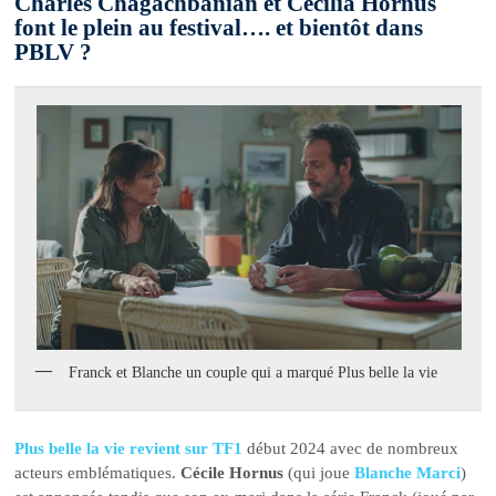
Charles Chagachbanian et Cécilia Hornus
font le plein au festival…. et bientôt dans
PBLV ?
Franck et Blanche un couple qui a marqué Plus belle la vie
Plus belle la vie revient sur TF1
début 2024 avec de nombreux
acteurs emblématiques.
Cécile Hornus
(qui joue
Blanche Marci
)