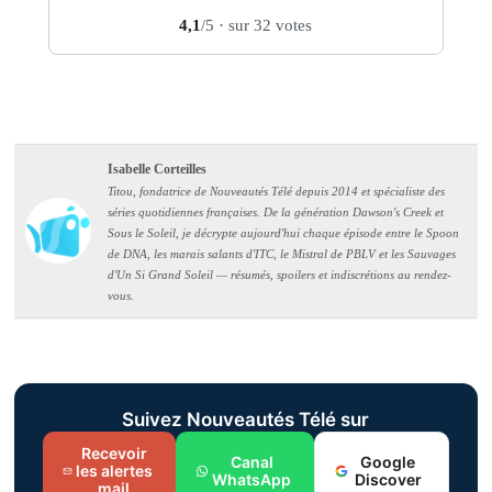
4,1
/5
· sur 32 votes
Isabelle Corteilles
Titou, fondatrice de Nouveautés Télé depuis 2014 et spécialiste des
séries quotidiennes françaises. De la génération Dawson's Creek et
Sous le Soleil, je décrypte aujourd'hui chaque épisode entre le Spoon
de DNA, les marais salants d'ITC, le Mistral de PBLV et les Sauvages
d'Un Si Grand Soleil — résumés, spoilers et indiscrétions au rendez-
vous.
Suivez Nouveautés Télé sur
Recevoir
Canal
Google
les alertes
WhatsApp
Discover
mail