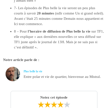
j’aimais bien »
7- Les épisodes de Plus belle la vie seront un peu plus
courts à savoir
20 minutes
(ndlr comme Un si grand soleil).
Avant c’était 25 minutes comme Demain nous appartient et
Ici tout commence.
8 – Pour
l’horaire de diffusion de Plus belle la vie
sur TF1,
elle explique « aux dernières nouvelles ce sera diffusé sur
TF1 juste après le journal de 13H. Mais je ne sais pas si
c’est définitif ».
Notre article parle de :
Plus belle la vie
Entre polar et vie de quartier, bienvenue au Mistral.
Notez cet épisode
★
★
★
★
★