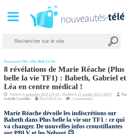
Nouveautés Télé
»
Plus Belle La Vie
8 révélations de Marie Réache (Plus
belle la vie TF1) : Babeth, Gabriel et
Léa en centre médical !
Publié le
6 septembre 2023 à 16:30
- Modifié le
25 octobre 2023 à 09:07
Par
Isabelle Corteilles
Plus belle la vie
2 commentaires
Marie Réache dévoile les indiscrétions sur
Babeth dans Plus belle la vie sur TF1 : ce qui
va changer. De nouvelles infos croustillantes
sur PBLV et les Nebout 😉