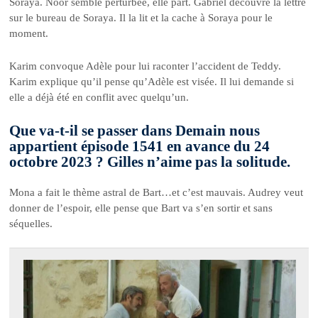
Soraya. Noor semble perturbée, elle part. Gabriel découvre la lettre
sur le bureau de Soraya. Il la lit et la cache à Soraya pour le
moment.
Karim convoque Adèle pour lui raconter l’accident de Teddy.
Karim explique qu’il pense qu’Adèle est visée. Il lui demande si
elle a déjà été en conflit avec quelqu’un.
Que va-t-il se passer dans Demain nous
appartient épisode 1541 en avance du 24
octobre 2023 ? Gilles n’aime pas la solitude.
Mona a fait le thème astral de Bart…et c’est mauvais. Audrey veut
donner de l’espoir, elle pense que Bart va s’en sortir et sans
séquelles.