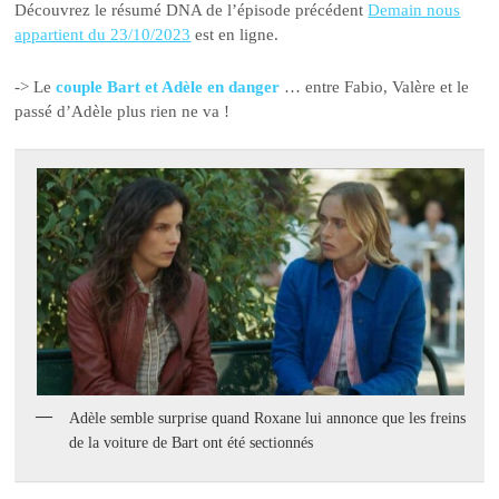
Découvrez le résumé DNA de l’épisode précédent
Demain nous
appartient du 23/10/2023
est en ligne.
-> Le
couple Bart et Adèle en danger
… entre Fabio, Valère et le
passé d’Adèle plus rien ne va !
Adèle semble surprise quand Roxane lui annonce que les freins
de la voiture de Bart ont été sectionnés