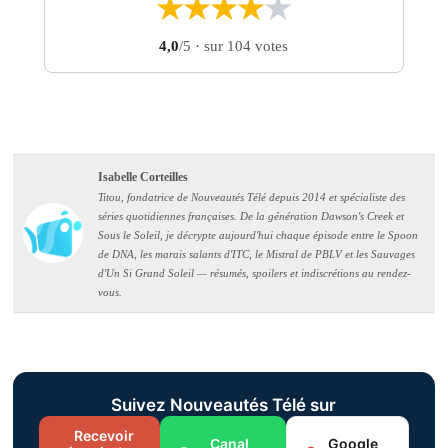
★
★
★
★
★
4,0
/5
· sur 104 votes
Isabelle Corteilles
Titou, fondatrice de Nouveautés Télé depuis 2014 et spécialiste des
séries quotidiennes françaises. De la génération Dawson's Creek et
Sous le Soleil, je décrypte aujourd'hui chaque épisode entre le Spoon
de DNA, les marais salants d'ITC, le Mistral de PBLV et les Sauvages
d'Un Si Grand Soleil — résumés, spoilers et indiscrétions au rendez-
vous.
Suivez Nouveautés Télé sur
Recevoir
Canal
Google