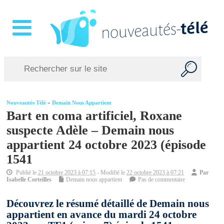
Nouveautés Télé
»
Demain Nous Appartient
Bart en coma artificiel, Roxane
suspecte Adèle – Demain nous
appartient 24 octobre 2023 (épisode
1541
Publié le
21 octobre 2023 à 07:15
- Modifié le
22 octobre 2023 à 07:21
Par
Isabelle Corteilles
Demain nous appartient
Pas de commentaire
Découvrez le résumé détaillé de Demain nous
appartient en avance du mardi 24 octobre