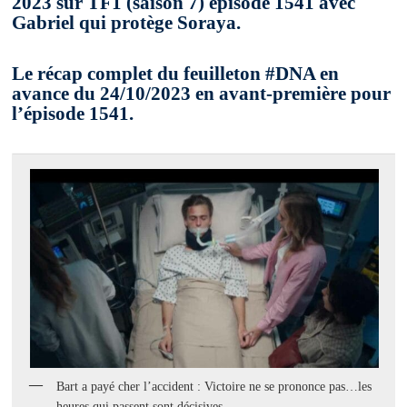
2023 sur TF1 (saison 7) épisode 1541 avec
Gabriel qui protège Soraya.
Le récap complet du feuilleton #DNA en
avance du 24/10/2023 en avant-première pour
l’épisode 1541.
Bart a payé cher l’accident : Victoire ne se prononce pas…les
heures qui passent sont décisives