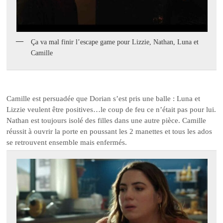
Ça va mal finir l’escape game pour Lizzie, Nathan, Luna et
Camille
Camille est persuadée que Dorian s’est pris une balle : Luna et
Lizzie veulent être positives…le coup de feu ce n’était pas pour lui.
Nathan est toujours isolé des filles dans une autre pièce. Camille
réussit à ouvrir la porte en poussant les 2 manettes et tous les ados
se retrouvent ensemble mais enfermés.