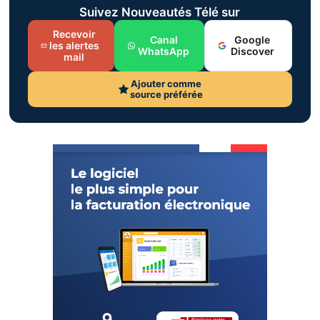
Suivez Nouveautés Télé sur
Recevoir
Canal
Google
les alertes
WhatsApp
Discover
mail
Ajouter comme
source préférée