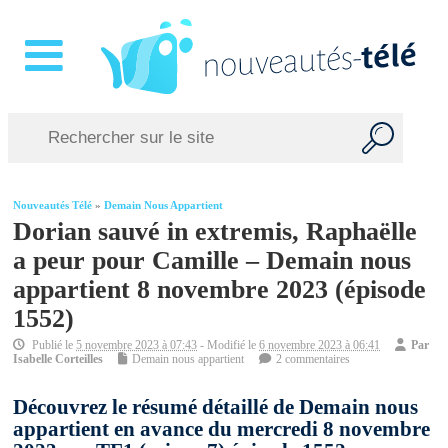
Nouveautés Télé
»
Demain Nous Appartient
Dorian sauvé in extremis, Raphaëlle
a peur pour Camille – Demain nous
appartient 8 novembre 2023 (épisode
1552)
Publié le
5 novembre 2023 à 07:43
- Modifié le
6 novembre 2023 à 06:41
Par
Isabelle Corteilles
Demain nous appartient
2 commentaires
Découvrez le résumé détaillé de Demain nous
appartient en avance du mercredi 8 novembre