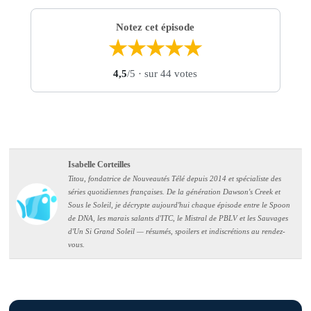
Notez cet épisode
★
★
★
★
★
4,5
/5
· sur 44 votes
Isabelle Corteilles
Titou, fondatrice de Nouveautés Télé depuis 2014 et spécialiste des
séries quotidiennes françaises. De la génération Dawson's Creek et
Sous le Soleil, je décrypte aujourd'hui chaque épisode entre le Spoon
de DNA, les marais salants d'ITC, le Mistral de PBLV et les Sauvages
d'Un Si Grand Soleil — résumés, spoilers et indiscrétions au rendez-
vous.