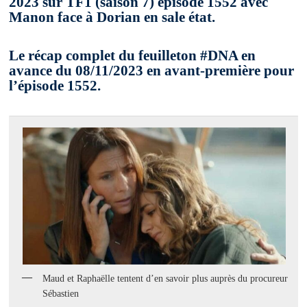
2023 sur TF1 (saison 7) épisode 1552 avec
Manon face à Dorian en sale état.
Le récap complet du feuilleton #DNA en
avance du 08/11/2023 en avant-première pour
l’épisode 1552.
Maud et Raphaëlle tentent d’en savoir plus auprès du procureur
Sébastien