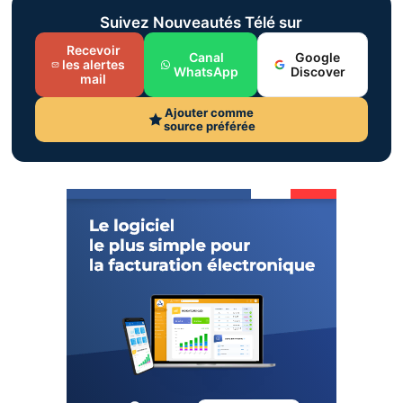
Suivez Nouveautés Télé sur
Recevoir
Canal
Google
les alertes
WhatsApp
Discover
mail
Ajouter comme
source préférée