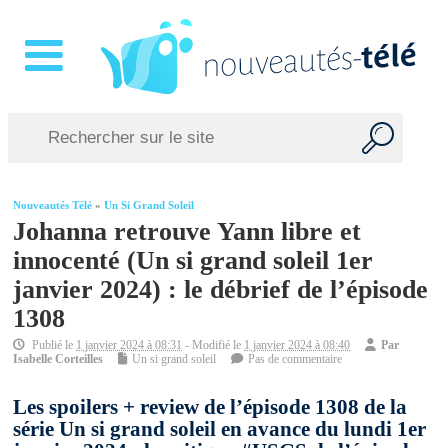
Nouveautés Télé
»
Un Si Grand Soleil
Johanna retrouve Yann libre et
innocenté (Un si grand soleil 1er
janvier 2024) : le débrief de l’épisode
1308
Publié le
1 janvier 2024 à 08:31
- Modifié le
1 janvier 2024 à 08:40
Par
Isabelle Corteilles
Un si grand soleil
Pas de commentaire
Les spoilers + review de l’épisode 1308 de la
série Un si grand soleil en avance du lundi 1er