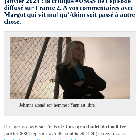
janvier 2024 : la critique #USGS de l’épisode
diffusé sur France 2. A vos commentaires avec
Margot qui vit mal qu’Akim soit passé à autre
chose.
Johanna attend son homme : Yann est libre
Partagez vos avis sur l’épisode
Un si grand soleil du lundi 1er
janvier 2024
(épisode #UnSiGrandSoleil 1308) et regardez
la