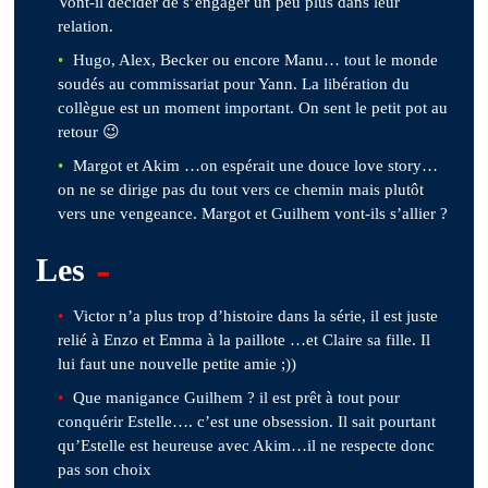
Vont-il décider de s’engager un peu plus dans leur
relation.
Hugo, Alex, Becker ou encore Manu… tout le monde
soudés au commissariat pour Yann. La libération du
collègue est un moment important. On sent le petit pot au
retour 😉
Margot et Akim …on espérait une douce love story…
on ne se dirige pas du tout vers ce chemin mais plutôt
vers une vengeance. Margot et Guilhem vont-ils s’allier ?
-
Les
Victor n’a plus trop d’histoire dans la série, il est juste
relié à Enzo et Emma à la paillote …et Claire sa fille. Il
lui faut une nouvelle petite amie ;))
Que manigance Guilhem ? il est prêt à tout pour
conquérir Estelle…. c’est une obsession. Il sait pourtant
qu’Estelle est heureuse avec Akim…il ne respecte donc
pas son choix