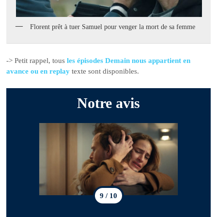
Florent prêt à tuer Samuel pour venger la mort de sa femme
-> Petit rappel, tous
les épisodes Demain nous appartient en
avance ou en replay
texte sont disponibles.
Notre avis
9 / 10