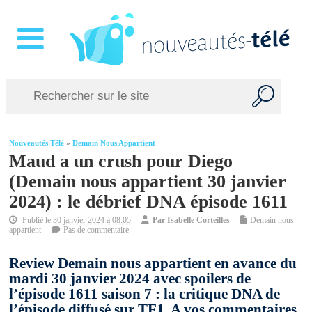
Nouveautés Télé
»
Demain Nous Appartient
Maud a un crush pour Diego
(Demain nous appartient 30 janvier
2024) : le débrief DNA épisode 1611
Publié le
30 janvier 2024 à 08:05
Par
Isabelle Corteilles
Demain nous
appartient
Pas de commentaire
Review Demain nous appartient en avance du
mardi 30 janvier 2024 avec spoilers de
l’épisode 1611 saison 7 : la critique DNA de
l’épisode diffusé sur TF1. A vos commentaires