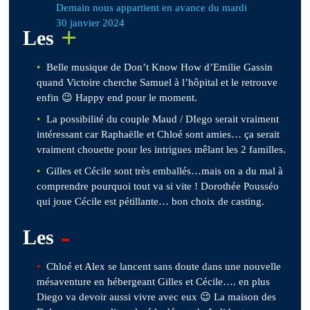
Demain nous appartient en avance du mardi
30 janvier 2024
+
Les
Belle musique de Don’t Know How d’Emilie Gassin
quand Victoire cherche Samuel à l’hôpital et le retrouve
enfin 😉 Happy end pour le moment.
La possibilité du couple Maud / DIego serait vraiment
intéressant car Raphaëlle et Chloé sont amies… ça serait
vraiment chouette pour les intrigues mêlant les 2 familles.
Gilles et Cécile sont très emballés…mais on a du mal à
comprendre pourquoi tout va si vite ! Dorothée Pousséo
qui joue Cécile est pétillante… bon choix de casting.
-
Les
Chloé et Alex se lancent sans doute dans une nouvelle
mésaventure en hébergeant Gilles et Cécile…. en plus
Diego va devoir aussi vivre avec eux 😉 La maison des