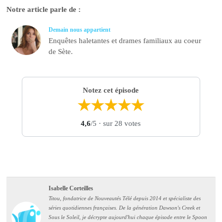
Notre article parle de :
Demain nous appartient
Enquêtes haletantes et drames familiaux au coeur
de Sète.
Notez cet épisode
★
★
★
★
★
4,6
/5
· sur 28 votes
Isabelle Corteilles
Titou, fondatrice de Nouveautés Télé depuis 2014 et spécialiste des
séries quotidiennes françaises. De la génération Dawson's Creek et
Sous le Soleil, je décrypte aujourd'hui chaque épisode entre le Spoon