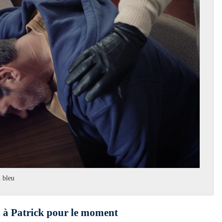
n bleu
en à Patrick pour le moment