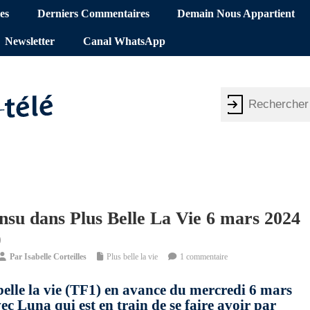
es
Derniers Commentaires
Demain Nous Appartient
Newsletter
Canal WhatsApp
nsu dans Plus Belle La Vie 6 mars 2024
)
Par
Isabelle Corteilles
Plus belle la vie
1 commentaire
belle la vie (TF1) en avance du mercredi 6 mars
ec Luna qui est en train de se faire avoir par