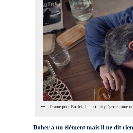
Drame pour Patrick, il s’est fait piéger comme u
Boher a un élément mais il ne dit ri