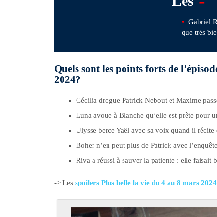
-
Les
Gabriel 
que très bie
Quels sont les points forts de l’épiso
2024?
Cécilia drogue Patrick Nebout et Maxime passe
Luna avoue à Blanche qu’elle est prête pour u
Ulysse berce Yaël avec sa voix quand il récite 
Boher n’en peut plus de Patrick avec l’enquêt
Riva a réussi à sauver la patiente : elle faisait 
-> Les
spoilers Plus belle la vie du 4 au 8 mars 2024