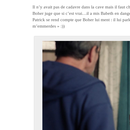
Il n’y avait pas de cadavre dans la cave mais il faut c
Boher juge que si c’est vrai…il a mis Babeth en dange
Patrick se rend compte que Boher lui ment : il lui parl
m’emmerdes » :))