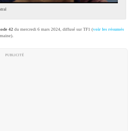
tral
isode 42
du mercredi 6 mars 2024, diffusé sur TF1 (
voir les résumés
emaine).
PUBLICITÉ