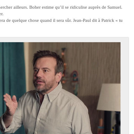
hercher ailleurs. Boher estime qu’il se ridiculise auprès de Samuel.
r.
era de quelque chose quand il sera sûr. Jean-Paul dit à Patrick « tu