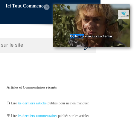
Ici Tout Commence
×
Articles et Commentaires récents
📺 Lire
les derniers articles
publiés pour ne rien manquer.
💬 Lire
les derniers commentaires
publiés sur les articles.