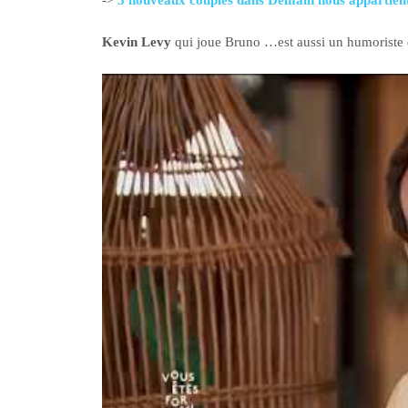
Kevin Levy
qui joue Bruno …est aussi un humoriste de