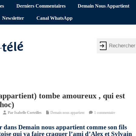
es
Derniers Commentaires
Demain Nous Appartient
Newsletter
Canal WhatsApp
appartient) tombe amoureux , qui est
choc)
Par
Isabelle Corteilles
Demain nous appartient
1 commentaire
ur dans Demain nous appartient comme son fils
oise qui va faire craquer l’ami d’Alex et Sylvain