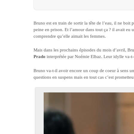
Bruno est en train de sortir la tête de l’eau, il ne bo
peine en prison. Et l’amour dans tout ça ? il avait eu 
comprendre qu’elle aimait les femmes.
Mais dans les prochains épisodes du mois d’avril, Br
Prado
interprétée par Noémie Elbaz. Leur idylle va-t
Bruno va-t-il avoir encore un coup de coeur à sens 
questions en suspens mais en tout cas c’est promette