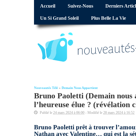
Accueil
Suivez-Nous
Derniers Articl
Un Si Grand Soleil
Plus Belle La Vie
Nouveautés Télé
»
Demain Nous Appartient
Bruno Paoletti (Demain nous 
l’heureuse élue ? (révélation 
Publié le
24 mars 2024 à 06:00
- Modifié le
28 mars 2024 à 16:52
Bruno Paoletti prêt à trouver l’amo
Nathan avec Valentine… qui est la sét