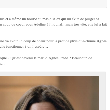
it plus et a même un boulot au mas d’Alex qui lui évite de purger sa
un coup de coeur pour Adeline à l’hôpital…mais très vite, elle lui a fait
uno va avoir un coup de coeur pour la prof de physique-chimie
Agnes
-elle fonctionner ? on l’espère…
unique ? Qu’est devenu le mari d’Agnes Prado ? Beaucoup de
ur…