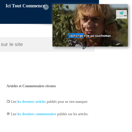
Ici Tout Commence
×
Articles et Commentaires récents
📺 Lire
les derniers articles
publiés pour ne rien manquer.
💬 Lire
les derniers commentaires
publiés sur les articles.