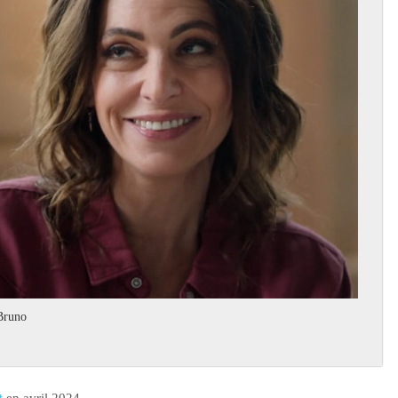
 Bruno
t
en avril 2024 .