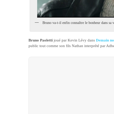
Bruno va-t-il enfin connaître le bonheur dans sa 
Bruno Paoletti
joué par Kevin Lévy dans
Demain no
public tout comme son fils Nathan interprété par Adh