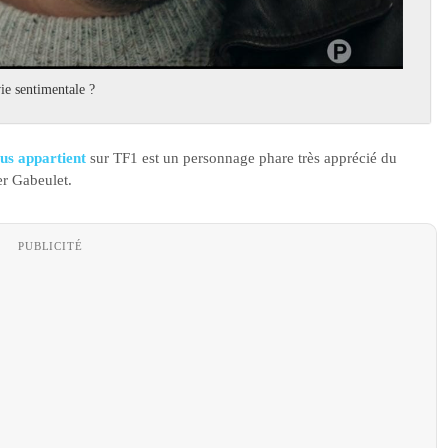
vie sentimentale ?
us appartient
sur TF1 est un personnage phare très apprécié du
er Gabeulet.
PUBLICITÉ