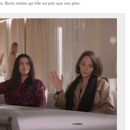
. Boris estime qu’elle est pire que son père.