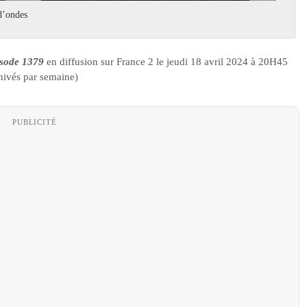
d’ondes
isode 1379
en diffusion sur France 2 le jeudi 18 avril 2024 à 20H45
hivés par semaine)
PUBLICITÉ