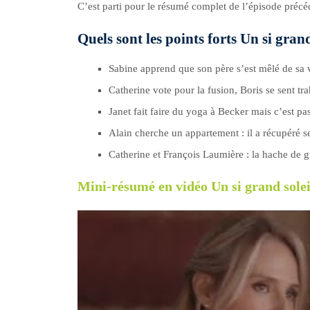
C’est parti pour le résumé complet de l’épisode préc
Quels sont les points forts Un si gran
Sabine apprend que son père s’est mêlé de sa v
Catherine vote pour la fusion, Boris se sent tra
Janet fait faire du yoga à Becker mais c’est p
Alain cherche un appartement : il a récupéré se
Catherine et François Laumière : la hache de gu
Mini-résumé en vidéo Un si grand solei