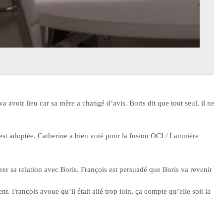
va avoir lieu car sa mère a changé d’avis. Boris dit que tout seul, il ne
n est adoptée. Catherine a bien voté pour la fusion OCI / Laumière
rer sa relation avec Boris. François est persuadé que Boris va revenir
t. François avoue qu’il était allé trop loin, ça compte qu’elle soit la