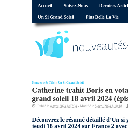
Accueil
Suivez-Nous
Derniers Articl
Un Si Grand Soleil
Plus Belle La Vie
Nouveautés Télé
»
Un Si Grand Soleil
Catherine trahit Boris en votan
grand soleil 18 avril 2024 (é
Publié le
4 avril 2024 à 07:04
- Modifié le
5 avril 2024 à 10:18
Découvrez le résumé détaillé d’Un si 
jeudi 18 avril 2024 sur France 2 ave