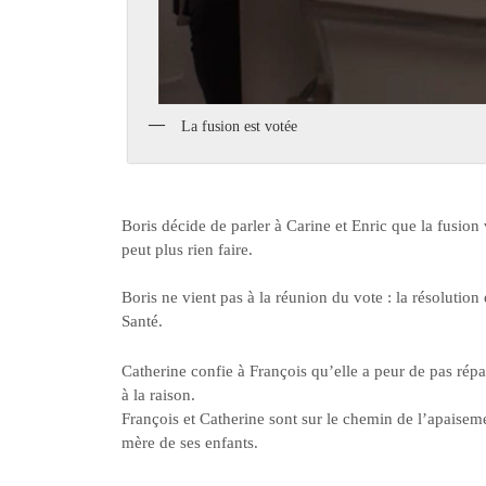
La fusion est votée
Boris décide de parler à Carine et Enric que la fusion 
peut plus rien faire.
Boris ne vient pas à la réunion du vote : la résolutio
Santé.
Catherine confie à François qu’elle a peur de pas répa
à la raison.
François et Catherine sont sur le chemin de l’apaisemen
mère de ses enfants.