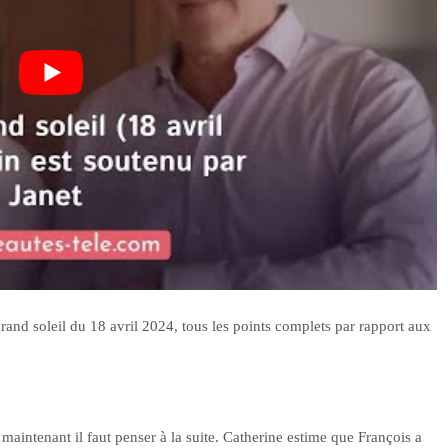
grand soleil du 18 avril 2024, tous les points complets par rapport aux
s maintenant il faut penser à la suite. Catherine estime que François a