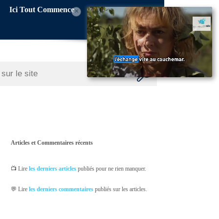
Ici Tout Commence
×
Articles et Commentaires récents
📺 Lire
les derniers articles
publiés pour ne rien manquer.
💬 Lire
les derniers commentaires
publiés sur les articles.