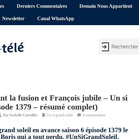
es
Derniers Commentaires
Demain Nous Appartient
Newsletter
Canal WhatsApp
t la fusion et François jubile – Un si
pisode 1379 – résumé complet)
Par
Isabelle Corteilles
Un si grand soleil
4 commentaires
grand soleil en avance saison 6 épisode 1379 le
c Boris qui a tout perdu. #UnSiGrandSoleil.