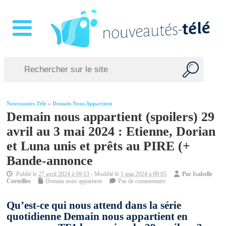
Nouveautés Télé
»
Demain Nous Appartient
Demain nous appartient (spoilers) 29
avril au 3 mai 2024 : Etienne, Dorian
et Luna unis et prêts au PIRE (+
Bande-annonce
Publié le
27 avril 2024 à 09:13
- Modifié le
1 mai 2024 à 09:05
Par
Isabelle
Corteilles
Demain nous appartient
Pas de commentaire
Qu’est-ce qui nous attend dans la série
quotidienne Demain nous appartient en