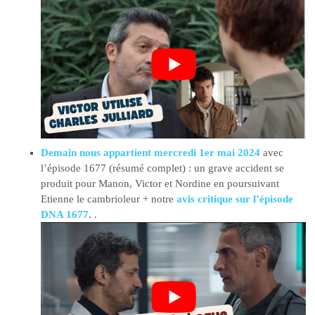
Demain nous appartient mercredi 1er mai 2024
avec
l’épisode 1677 (résumé complet) : un grave accident se
produit pour Manon, Victor et Nordine en poursuivant
Etienne le cambrioleur + notre
avis critique sur l’épisode
DNA 1677
. .