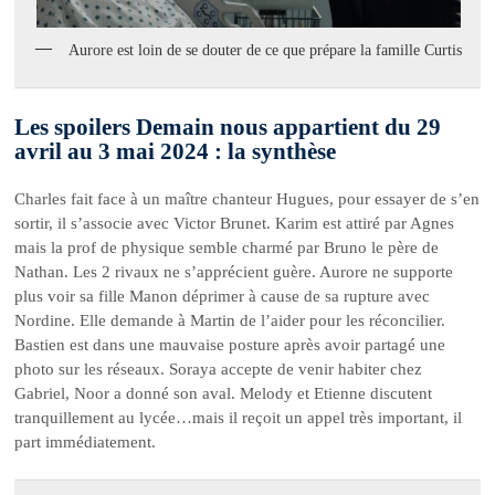
Aurore est loin de se douter de ce que prépare la famille Curtis
Les spoilers Demain nous appartient du 29
avril au 3 mai 2024 : la synthèse
Charles fait face à un maître chanteur Hugues, pour essayer de s’en
sortir, il s’associe avec Victor Brunet. Karim est attiré par Agnes
mais la prof de physique semble charmé par Bruno le père de
Nathan. Les 2 rivaux ne s’apprécient guère. Aurore ne supporte
plus voir sa fille Manon déprimer à cause de sa rupture avec
Nordine. Elle demande à Martin de l’aider pour les réconcilier.
Bastien est dans une mauvaise posture après avoir partagé une
photo sur les réseaux. Soraya accepte de venir habiter chez
Gabriel, Noor a donné son aval. Melody et Etienne discutent
tranquillement au lycée…mais il reçoit un appel très important, il
part immédiatement.