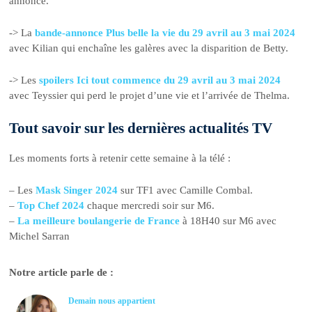
annonce.
-> La
bande-annonce Plus belle la vie du 29 avril au 3 mai 2024
avec Kilian qui enchaîne les galères avec la disparition de Betty.
-> Les
spoilers Ici tout commence du 29 avril au 3 mai 2024
avec Teyssier qui perd le projet d’une vie et l’arrivée de Thelma.
Tout savoir sur les dernières actualités TV
Les moments forts à retenir cette semaine à la télé :
– Les
Mask Singer 2024
sur TF1 avec Camille Combal.
–
Top Chef 2024
chaque mercredi soir sur M6.
–
La meilleure boulangerie de France
à 18H40 sur M6 avec
Michel Sarran
Notre article parle de :
Demain nous appartient