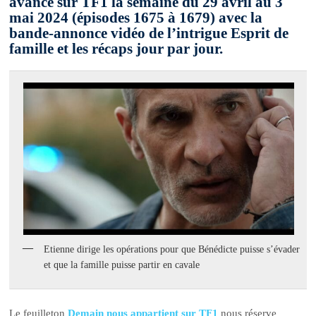
avance sur TF1 la semaine du 29 avril au 3
mai 2024 (épisodes 1675 à 1679) avec la
bande-annonce vidéo de l’intrigue Esprit de
famille et les récaps jour par jour.
Etienne dirige les opérations pour que Bénédicte puisse s’évader
et que la famille puisse partir en cavale
Le feuilleton
Demain nous appartient sur TF1
nous réserve