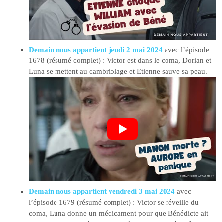
Demain nous appartient jeudi 2 mai 2024
avec l’épisode
1678 (résumé complet) : Victor est dans le coma, Dorian et
Luna se mettent au cambriolage et Etienne sauve sa peau.
Demain nous appartient vendredi 3 mai 2024
avec
l’épisode 1679 (résumé complet) : Victor se réveille du
coma, Luna donne un médicament pour que Bénédicte ait