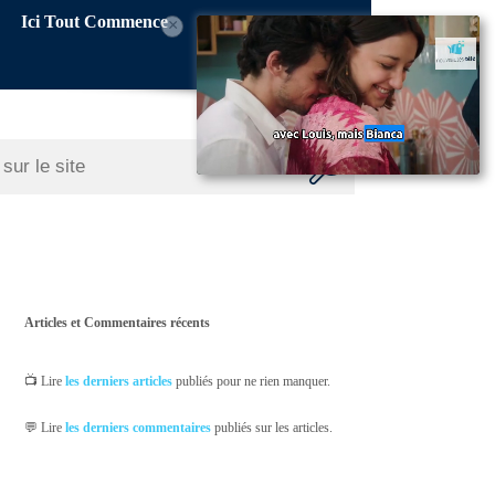
Ici Tout Commence
×
Articles et Commentaires récents
📺 Lire
les derniers articles
publiés pour ne rien manquer.
💬 Lire
les derniers commentaires
publiés sur les articles.