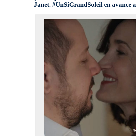
Janet. #UnSiGrandSoleil en avance a