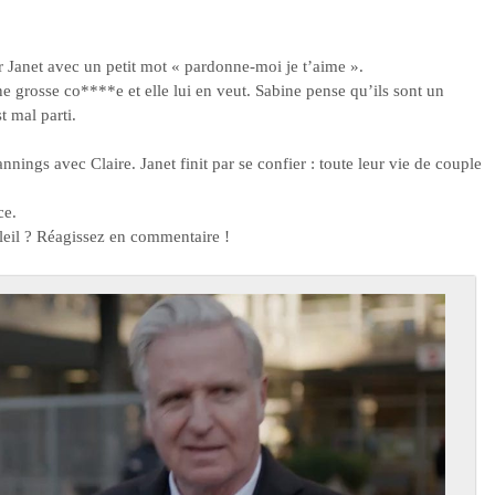
our Janet avec un petit mot « pardonne-moi je t’aime ».
t une grosse co****e et elle lui en veut. Sabine pense qu’ils sont un
t mal parti.
annings avec Claire. Janet finit par se confier : toute leur vie de couple
ce.
eil ? Réagissez en commentaire !