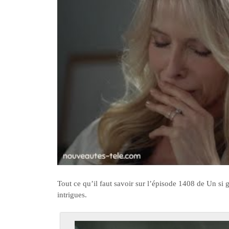
Tout ce qu’il faut savoir sur l’épisode 1408 de Un si 
intrigues.