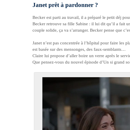
Janet prêt à pardonner ?
Becker est parti au travail, il a préparé le petit déj p
Becker retrouve sa fille Sabine : il lui dit qu’il a fai
couple solide, ça va s’arranger. Becker pense que c’es
Janet n’est pas concentrée à l’hôpital pour faire les pl
est basée sur des mensonges, des faux-semblants…
Claire lui propose d’aller boire un verre après le servi
Que pensez-vous du nouvel épisode d’Un si grand sol