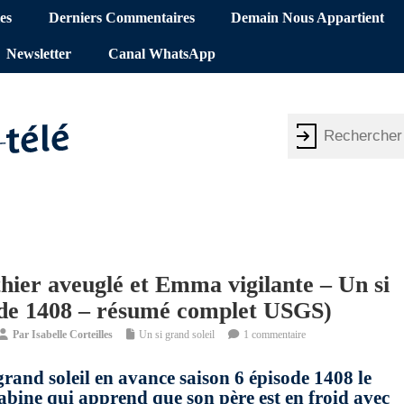
es
Derniers Commentaires
Demain Nous Appartient
Newsletter
Canal WhatsApp
thier aveuglé et Emma vigilante – Un si
sode 1408 – résumé complet USGS)
Par
Isabelle Corteilles
Un si grand soleil
1 commentaire
grand soleil en avance saison 6 épisode 1408 le
abine qui apprend que son père est en froid avec