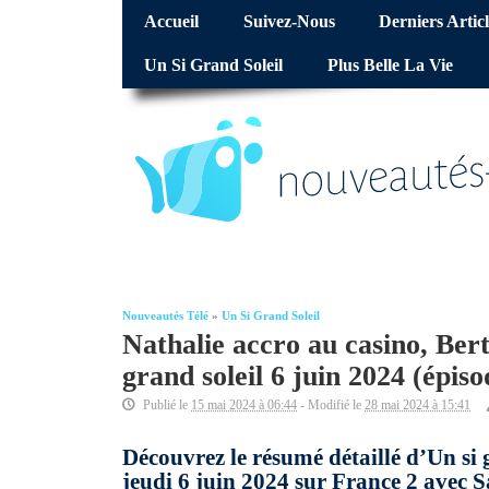
Accueil
Suivez-Nous
Derniers Articl
Un Si Grand Soleil
Plus Belle La Vie
Nouveautés Télé
»
Un Si Grand Soleil
Nathalie accro au casino, Ber
grand soleil 6 juin 2024 (épi
Publié le
15 mai 2024 à 06:44
- Modifié le
28 mai 2024 à 15:41
Découvrez le résumé détaillé d’Un si 
jeudi 6 juin 2024 sur France 2 avec S