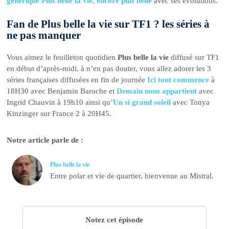
générique Plus belle la vie, encore plus belle
avec ses évolutions.
Fan de Plus belle la vie sur TF1 ? les séries à
ne pas manquer
Vous aimez le feuilleton quotidien
Plus belle la vie
diffusé sur TF1
en début d’après-midi, à n’en pas douter, vous allez adorer les 3
séries françaises diffusées en fin de journée
Ici tout commence
à
18H30 avec Benjamin Baroche et
Demain nous appartient
avec
Ingrid Chauvin à 19h10 ainsi qu’
Un si grand soleil
avec Tonya
Kinzinger sur France 2 à 20H45.
Notre article parle de :
Plus belle la vie
Entre polar et vie de quartier, bienvenue au Mistral.
Notez cet épisode