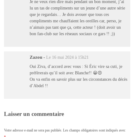
Je ne veux rien dire mais pendant un bon moment, j’ai
lu un tas de compliments sur un jeune d’une autre série
que je regardais… Je dois avouer que tous ces
compliments me chauffaient les oreilles car, perso, je
n’aimais pas tant que ça, cette acteur ! (doit avoir un
bon fan-club sur les réseaux sociaux ce gars !! ;))
Zazou
-
Le 16 mai 2024 à 15h21
Oui Ziva, d’accord avec vous : Si Éric vire sa cuti, je
préfèrerais qu’il soit avec Blanche!! 😀😍
On va enfin en savoir plus sur les circonstances du décès
d’Abdel !!
Laisser un commentaire
Votre adresse e-mail ne sera pas publiée.
Les champs obligatoires sont indiqués avec
*