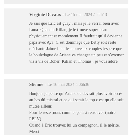
Virginie Devaux
-
Le 15 mai 2024 à 22h13
Je sais que Éric est guay , mais je le verrai bien avec
Luna .Quand a Kilian, je le trouve super beau
physiquement et moralement.Il faudrait qu’il devienne
papa avec Aya. C’est dommage que Betty soit resté
méchante.Jaime bien les nouveaux couples.Jespere que
le bouledogue de Ariane va changer un peu et s’excuser
vis a vis de Boher, Kilian et Thomas . je vous adore
Stienne
-
Le 16 mai 2024 à 06h36
Bonjour je pense qu’Ariane de devrait plus avoir accès
au bas dû mistral et ce qui serait le top c est qu elle soit
mutée ailleur.
Pour le reste ,nous commençons à retrouver (notre
PBLV)
Quand à Éric trouvez lui un compagnon, il le mérite.
Merci