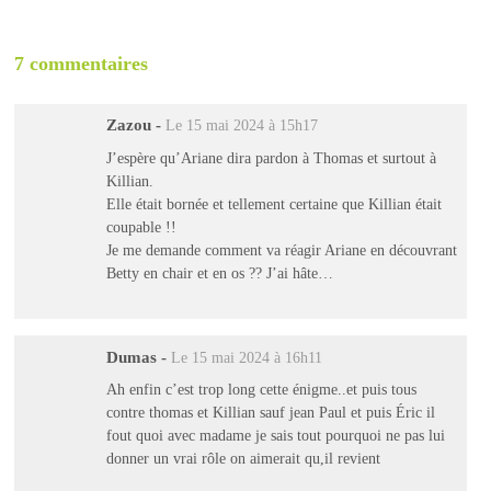
7 commentaires
Zazou
-
Le 15 mai 2024 à 15h17
J’espère qu’Ariane dira pardon à Thomas et surtout à
Killian.
Elle était bornée et tellement certaine que Killian était
coupable !!
Je me demande comment va réagir Ariane en découvrant
Betty en chair et en os ?? J’ai hâte…
Dumas
-
Le 15 mai 2024 à 16h11
Ah enfin c’est trop long cette énigme..et puis tous
contre thomas et Killian sauf jean Paul et puis Éric il
fout quoi avec madame je sais tout pourquoi ne pas lui
donner un vrai rôle on aimerait qu,il revient