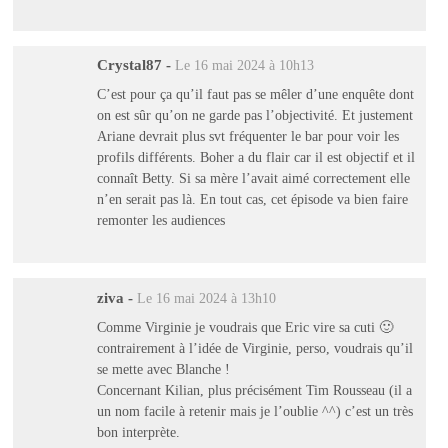
Crystal87
-
Le 16 mai 2024 à 10h13
C’est pour ça qu’il faut pas se mêler d’une enquête dont
on est sûr qu’on ne garde pas l’objectivité. Et justement
Ariane devrait plus svt fréquenter le bar pour voir les
profils différents. Boher a du flair car il est objectif et il
connaît Betty. Si sa mère l’avait aimé correctement elle
n’en serait pas là. En tout cas, cet épisode va bien faire
remonter les audiences
ziva
-
Le 16 mai 2024 à 13h10
Comme Virginie je voudrais que Eric vire sa cuti 🙂
contrairement à l’idée de Virginie, perso, voudrais qu’il
se mette avec Blanche !
Concernant Kilian, plus précisément Tim Rousseau (il a
un nom facile à retenir mais je l’oublie ^^) c’est un très
bon interprète.