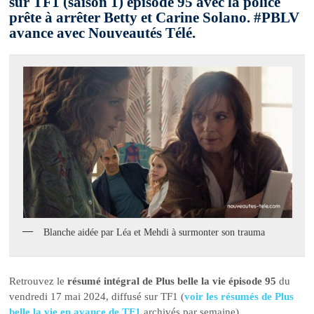
sur TF1 (saison 1) épisode 95 avec la police
prête à arrêter Betty et Carine Solano. #PBLV
avance avec Nouveautés Télé.
Blanche aidée par Léa et Mehdi à surmonter son trauma
Retrouvez le
résumé intégral de Plus belle la vie épisode 95
du
vendredi 17 mai 2024, diffusé sur TF1 (
voir les résumés de Plus
belle la vie en avance de TF1
archivés par semaine).