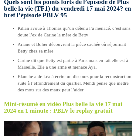
Quels sont les points forts de l’épisode de Plus
belle la vie (TF1) du vendredi 17 mai 2024? en
bref l’épisode PBLV 95
Kilian avoue à Thomas qu’un détenu l’a menacé, c’est sans
doute l’ex de Carine la mère de Betty
Ariane et Boher découvrent la pièce cachée où séjournait
Betty chez sa mère
Carine dit que Betty est partie à Paris mais en fait elle est à
Marseille. Elle a une arme et menace Aya.
Blanche aide Léa à écrire un discours pour la reconstruction
suite à l’effondrement du quartier. Mehdi pense que mettre
des mots sur des maux peut l’aider
Mini-résumé en vidéo Plus belle la vie 17 mai
2024 en 1 minute : PBLV le replay gratuit