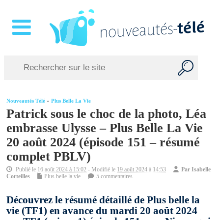
Nouveautés Télé
»
Plus Belle La Vie
Patrick sous le choc de la photo, Léa
embrasse Ulysse – Plus Belle La Vie
20 août 2024 (épisode 151 – résumé
complet PBLV)
Publié le
16 août 2024 à 15:02
- Modifié le
19 août 2024 à 14:53
Par
Isabelle
Corteilles
Plus belle la vie
5 commentaires
Découvrez le résumé détaillé de Plus belle la
vie (TF1) en avance du mardi 20 août 2024