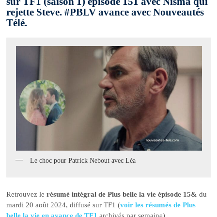
sur TF1 (saison 1) épisode 151 avec Nisma qui
rejette Steve. #PBLV avance avec Nouveautés
Télé.
Le choc pour Patrick Nebout avec Léa
Retrouvez le
résumé intégral de Plus belle la vie épisode 15&
du
mardi 20 août 2024, diffusé sur TF1 (
voir les résumés de Plus
belle la vie en avance de TF1
archivés par semaine).