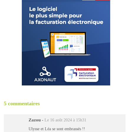
5 commentaires
Zazou
-
Le 16 août 2024 à 15h31
Ulysse et Léa se sont embrassés !!