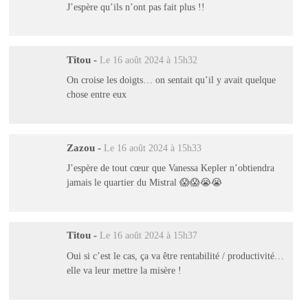
J’espère qu’ils n’ont pas fait plus !!
Titou
-
Le 16 août 2024 à 15h32
On croise les doigts… on sentait qu’il y avait quelque
chose entre eux
Zazou
-
Le 16 août 2024 à 15h33
J’espère de tout cœur que Vanessa Kepler n’obtiendra
jamais le quartier du Mistral 😱😱😭😭
Titou
-
Le 16 août 2024 à 15h37
Oui si c’est le cas, ça va être rentabilité / productivité…
elle va leur mettre la misère !