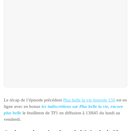
Le récap de l’épisode précédent
Plus belle la vie épisode 150
est en
ligne avec en bonus
les indiscrétions sur Plus belle la vie, encore
plus belle
le feuilleton de TF1 en diffusion à 13H45 du lundi au
vendredi.