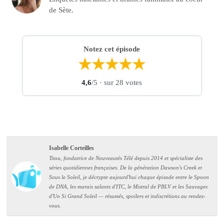
de Sète.
Notez cet épisode
★
★
★
★
★
4,6
/5
· sur 28 votes
Isabelle Corteilles
Titou, fondatrice de Nouveautés Télé depuis 2014 et spécialiste des
séries quotidiennes françaises. De la génération Dawson's Creek et
Sous le Soleil, je décrypte aujourd'hui chaque épisode entre le Spoon
de DNA, les marais salants d'ITC, le Mistral de PBLV et les Sauvages
d'Un Si Grand Soleil — résumés, spoilers et indiscrétions au rendez-
vous.