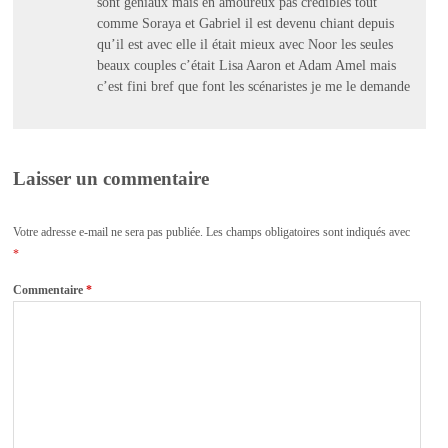
sont géniaux mais en amoureux pas crédibles tout
comme Soraya et Gabriel il est devenu chiant depuis
qu’il est avec elle il était mieux avec Noor les seules
beaux couples c’était Lisa Aaron et Adam Amel mais
c’est fini bref que font les scénaristes je me le demande
Laisser un commentaire
Votre adresse e-mail ne sera pas publiée.
Les champs obligatoires sont indiqués avec
*
Commentaire
*