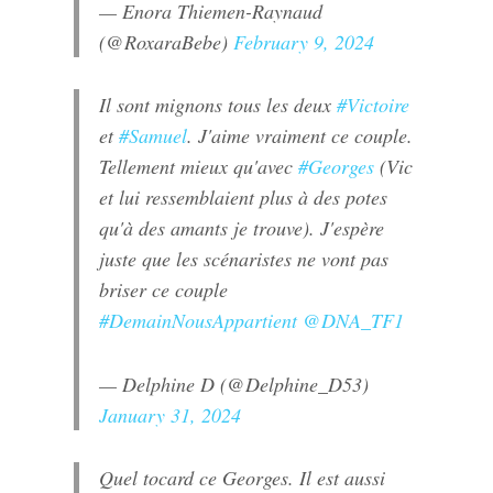
— Enora Thiemen-Raynaud
(@RoxaraBebe)
February 9, 2024
Il sont mignons tous les deux
#Victoire
et
#Samuel
. J'aime vraiment ce couple.
Tellement mieux qu'avec
#Georges
(Vic
et lui ressemblaient plus à des potes
qu'à des amants je trouve). J'espère
juste que les scénaristes ne vont pas
briser ce couple
#DemainNousAppartient
@DNA_TF1
— Delphine D (@Delphine_D53)
January 31, 2024
Quel tocard ce Georges. Il est aussi