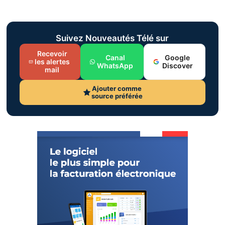
Suivez Nouveautés Télé sur
Recevoir
Canal
Google
les alertes
WhatsApp
Discover
mail
Ajouter comme
source préférée