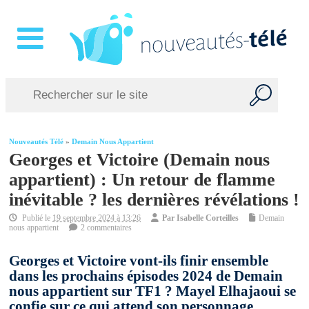
Nouveautés Télé
»
Demain Nous Appartient
Georges et Victoire (Demain nous
appartient) : Un retour de flamme
inévitable ? les dernières révélations !
Publié le
19 septembre 2024 à 13:26
Par
Isabelle Corteilles
Demain
nous appartient
2 commentaires
Georges et Victoire vont-ils finir ensemble
dans les prochains épisodes 2024 de Demain
nous appartient sur TF1 ? Mayel Elhajaoui se
confie sur ce qui attend son personnage.