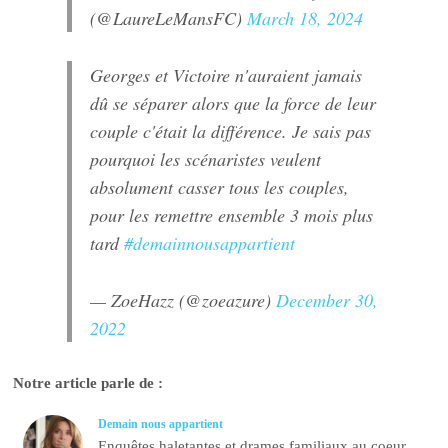
(@LaureLeMansFC)
March 18, 2024
Georges et Victoire n'auraient jamais
dû se séparer alors que la force de leur
couple c'était la différence. Je sais pas
pourquoi les scénaristes veulent
absolument casser tous les couples,
pour les remettre ensemble 3 mois plus
tard
#demainnousappartient
— ZoeHazz (@zoeazure)
December 30,
2022
Notre article parle de :
Demain nous appartient
Enquêtes haletantes et drames familiaux au coeur