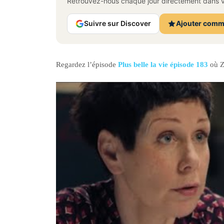
Retrouvez-nous chaque jour directement dans vo
Suivre sur Discover
Ajouter comm
Regardez l’épisode
Plus belle la vie épisode 183
où Z