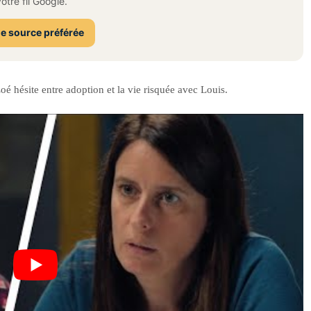
tre fil Google.
e source préférée
oé hésite entre adoption et la vie risquée avec Louis.