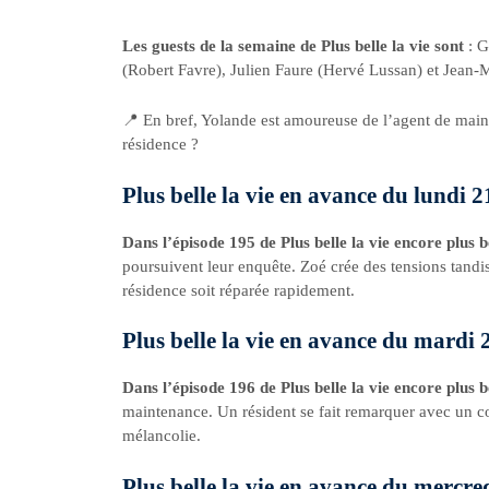
Les guests de la semaine de Plus belle la vie sont
: 
(Robert Favre), Julien Faure (Hervé Lussan) et Jean-
📍 En bref, Yolande est amoureuse de l’agent de maint
résidence ?
Plus belle la vie en avance du lundi 
Dans l’épisode 195 de Plus belle la vie encore plus b
poursuivent leur enquête. Zoé crée des tensions tandis
résidence soit réparée rapidement.
Plus belle la vie en avance du mardi 
Dans l’épisode 196 de Plus belle la vie encore plus b
maintenance. Un résident se fait remarquer avec un 
mélancolie.
Plus belle la vie en avance du mercre