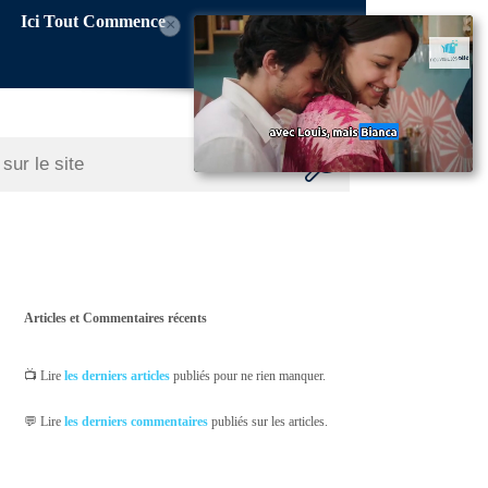
Ici Tout Commence
×
Articles et Commentaires récents
📺 Lire
les derniers articles
publiés pour ne rien manquer.
💬 Lire
les derniers commentaires
publiés sur les articles.