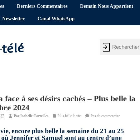
es
Derniers Commentaires
Demain Nous Appartient
Newsletter
Canal WhatsApp
face à ses désirs cachés – Plus belle la
obre 2024
:37
Par
Isabelle Corteilles
Plus belle la vie
Pas de commentaire
a vie, encore plus belle la semaine du 21 au 25
 où Jennifer et Samuel sont au centre d’une