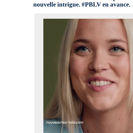
nouvelle intrigue. #PBLV en avance.