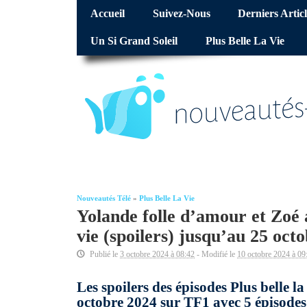
Accueil
Suivez-Nous
Derniers Articl
Un Si Grand Soleil
Plus Belle La Vie
Nouveautés Télé
»
Plus Belle La Vie
Yolande folle d’amour et Zoé a 
vie (spoilers) jusqu’au 25 oct
Publié le
3 octobre 2024 à 08:42
- Modifié le
10 octobre 2024 à 09
Les spoilers des épisodes Plus belle l
octobre 2024 sur TF1 avec 5 épisodes