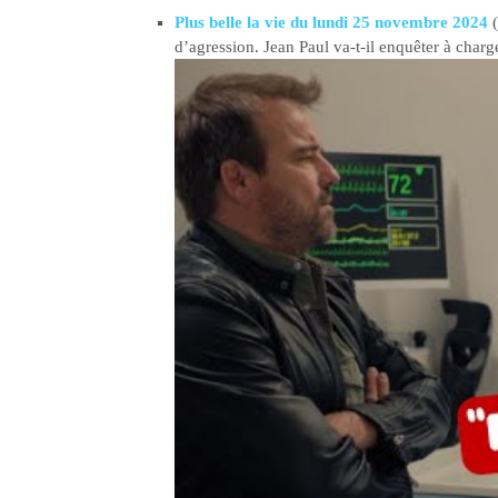
Plus belle la vie du lundi 25 novembre 2024
(
d’agression. Jean Paul va-t-il enquêter à charg