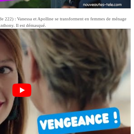
de 222) : Vanessa et Apolline se transforment en femmes de ménage
Anthony. Il est démasqué.