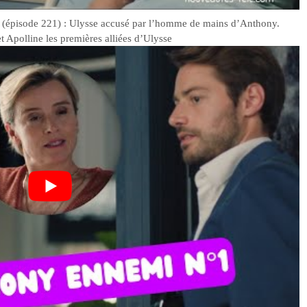
(épisode 221) : Ulysse accusé par l’homme de mains d’Anthony.
t Apolline les premières alliées d’Ulysse