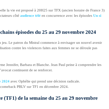
 belle la vie est proposé à 20H25 sur TFX (ancien horaire de France 3)
ectateurs côté
audience télé
en concurrence avec les épisodes
Un si
 prochains épisodes du 25 au 29 novembre 2024
u jeu. Le patron du Mistral commence à envisager un nouvel avenir
lisation contre les violences faites aux femmes ne se déroule pas
rme Jennifer, Barbara et Blanche. Jean Paul peine à comprendre les
’avocat continuent de se renforcer.
re 2024
avec Ophélie qui prend une décision radicale.
 comeback PBLV sur TF1 en décembre 2024.
nce (TF1) de la semaine du 25 au 29 novembre