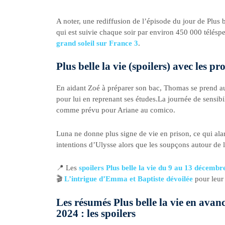
A noter, une rediffusion de l’épisode du jour de Plus
qui est suivie chaque soir par environ 450 000 télésp
grand soleil sur France 3
.
Plus belle la vie (spoilers) avec les
En aidant Zoé à préparer son bac, Thomas se prend a
pour lui en reprenant ses études.La journée de sensibi
comme prévu pour Ariane au comico.
Luna ne donne plus signe de vie en prison, ce qui ala
intentions d’Ulysse alors que les soupçons autour de l
📍 Les
spoilers Plus belle la vie du 9 au 13 décemb
🎬
L’intrigue d’Emma et Baptiste dévoilée
pour leur
Les résumés Plus belle la vie en ava
2024 : les spoilers