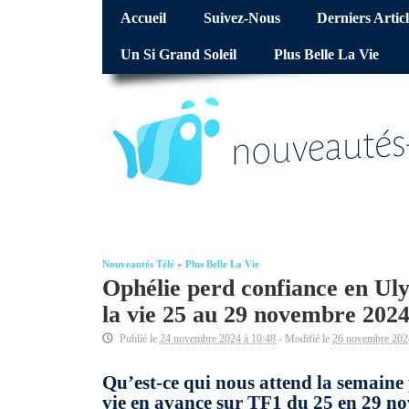
Accueil
Suivez-Nous
Derniers Articl
Un Si Grand Soleil
Plus Belle La Vie
Nouveautés Télé
»
Plus Belle La Vie
Ophélie perd confiance en Uly
la vie 25 au 29 novembre 2024
Publié le
24 novembre 2024 à 10:48
- Modifié le
26 novembre 202
Qu’est-ce qui nous attend la semaine 
vie en avance sur TF1 du 25 en 29 no