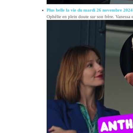
Plus belle la vie du mardi 26 novembre 2024
Ophélie en plein doute sur son frère. Vanessa e