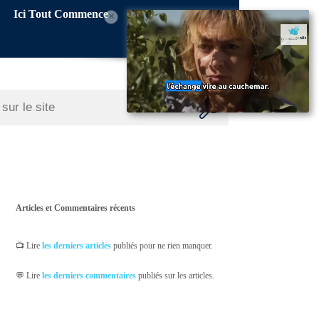
Ici Tout Commence
×
Articles et Commentaires récents
📺 Lire
les derniers articles
publiés pour ne rien manquer.
💬 Lire
les derniers commentaires
publiés sur les articles.