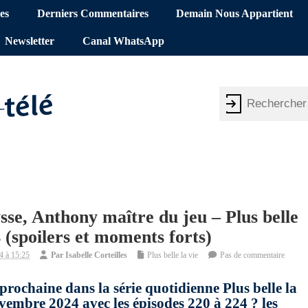
es
Derniers Commentaires
Demain Nous Appartient
Newsletter
Canal WhatsApp
sse, Anthony maître du jeu – Plus belle
 (spoilers et moments forts)
4 à 15:25
Par
Isabelle Corteilles
Plus belle la vie
Pas de commentaire
prochaine dans la série quotidienne Plus belle la
vembre 2024 avec les épisodes 220 à 224 ? les