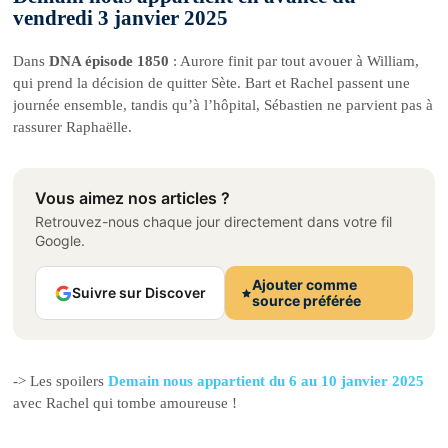
vendredi 3 janvier 2025
Dans
DNA épisode 1850
: Aurore finit par tout avouer à William,
qui prend la décision de quitter Sète. Bart et Rachel passent une
journée ensemble, tandis qu’à l’hôpital, Sébastien ne parvient pas à
rassurer Raphaëlle.
Vous aimez nos articles ?
Retrouvez-nous chaque jour directement dans votre fil
Google.
Ajouter comme
Suivre sur Discover
source préférée
-> Les spoilers
Demain nous appartient du 6 au 10 janvier 2025
avec Rachel qui tombe amoureuse !