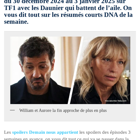
du 30 décembre 2024 au 3 janvier 2025 sur
TF1 avec les Daunier qui battent de l’aile. On
vous dit tout sur les résumés courts DNA de la
semaine.
William et Aurore la fin approche de plus en plus
Les
spoilers Demain nous appartient
les spoilers des épisodes 3
semaines en avance, on vous dit tout ce qui va se passer dans la