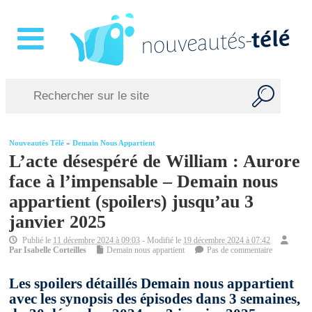
Nouveautés Télé
»
Demain Nous Appartient
L’acte désespéré de William : Aurore
face à l’impensable – Demain nous
appartient (spoilers) jusqu’au 3
janvier 2025
Publié le
11 décembre 2024 à 09:03
- Modifié le
19 décembre 2024 à 07:42
Par
Isabelle Corteilles
Demain nous appartient
Pas de commentaire
Les spoilers détaillés Demain nous appartient
avec les synopsis des épisodes dans 3 semaines,