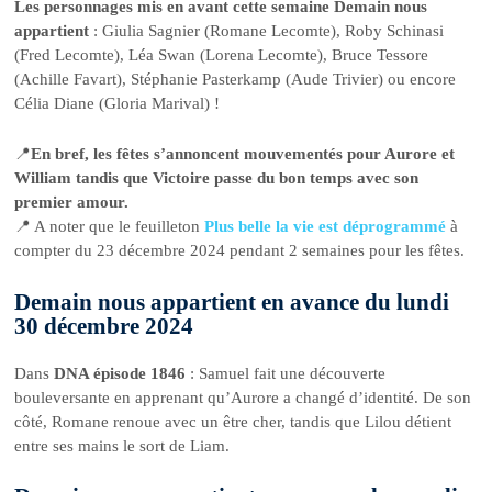
Les personnages mis en avant cette semaine Demain nous
appartient
: Giulia Sagnier (Romane Lecomte), Roby Schinasi
(Fred Lecomte), Léa Swan (Lorena Lecomte), Bruce Tessore
(Achille Favart), Stéphanie Pasterkamp (Aude Trivier) ou encore
Célia Diane (Gloria Marival) !
📍
En bref, les fêtes s’annoncent mouvementés pour Aurore et
William tandis que Victoire passe du bon temps avec son
premier amour.
📍 A noter que le feuilleton
Plus belle la vie est déprogrammé
à
compter du 23 décembre 2024 pendant 2 semaines pour les fêtes.
Demain nous appartient en avance du lundi
30 décembre 2024
Dans
DNA épisode 1846
: Samuel fait une découverte
bouleversante en apprenant qu’Aurore a changé d’identité. De son
côté, Romane renoue avec un être cher, tandis que Lilou détient
entre ses mains le sort de Liam.