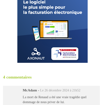
4 commentaires
McAdam
-
Le 26 décembre 2024 à 21h52
La mort de Renaud a été une vraie tragédie quel
dommage de nous priver de lui.