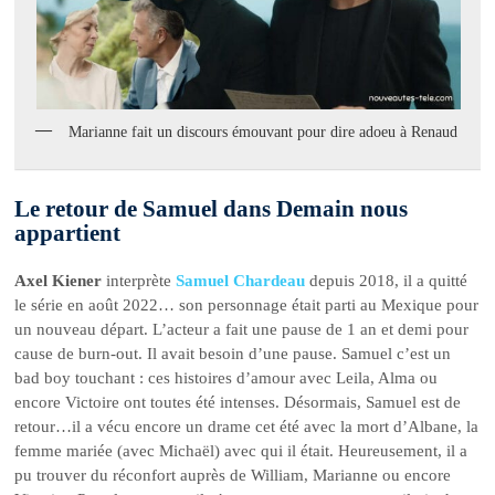
Marianne fait un discours émouvant pour dire adoeu à Renaud
Le retour de Samuel dans Demain nous
appartient
Axel Kiener
interprète
Samuel Chardeau
depuis 2018, il a quitté
le série en août 2022… son personnage était parti au Mexique pour
un nouveau départ. L’acteur a fait une pause de 1 an et demi pour
cause de burn-out. Il avait besoin d’une pause. Samuel c’est un
bad boy touchant : ces histoires d’amour avec Leila, Alma ou
encore Victoire ont toutes été intenses. Désormais, Samuel est de
retour…il a vécu encore un drame cet été avec la mort d’Albane, la
femme mariée (avec Michaël) avec qui il était. Heureusement, il a
pu trouver du réconfort auprès de William, Marianne ou encore