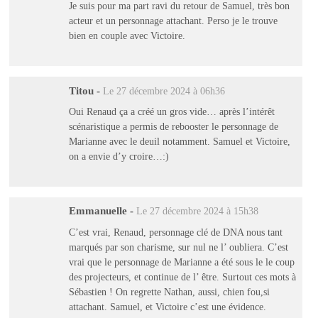
Je suis pour ma part ravi du retour de Samuel, très bon
acteur et un personnage attachant. Perso je le trouve
bien en couple avec Victoire.
Titou
-
Le 27 décembre 2024 à 06h36
Oui Renaud ça a créé un gros vide… après l’intérêt
scénaristique a permis de rebooster le personnage de
Marianne avec le deuil notamment. Samuel et Victoire,
on a envie d’y croire…:)
Emmanuelle
-
Le 27 décembre 2024 à 15h38
C’est vrai, Renaud, personnage clé de DNA nous tant
marqués par son charisme, sur nul ne l’ oubliera. C’est
vrai que le personnage de Marianne a été sous le le coup
des projecteurs, et continue de l’ être. Surtout ces mots à
Sébastien ! On regrette Nathan, aussi, chien fou,si
attachant. Samuel, et Victoire c’est une évidence.