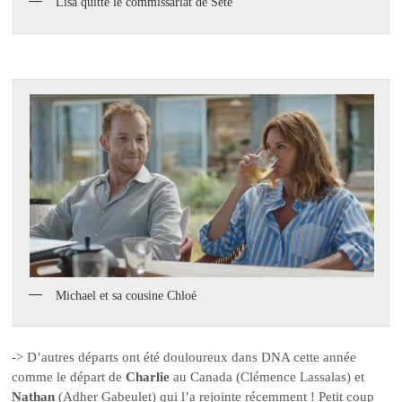
Lisa quitte le commissariat de Sète
Michael et sa cousine Chloé
-> D’autres départs ont été douloureux dans DNA cette année
comme le départ de
Charlie
au Canada (Clémence Lassalas) et
Nathan
(Adher Gabeulet) qui l’a rejointe récemment ! Petit coup