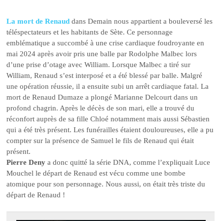
La mort de Renaud
dans Demain nous appartient a bouleversé les
téléspectateurs et les habitants de Sète. Ce personnage
emblématique a succombé à une crise cardiaque foudroyante en
mai 2024 après avoir pris une balle par Rodolphe Malbec lors
d’une prise d’otage avec William. Lorsque Malbec a tiré sur
William, Renaud s’est interposé et a été blessé par balle. Malgré
une opération réussie, il a ensuite subi un arrêt cardiaque fatal. La
mort de Renaud Dumaze a plongé Marianne Delcourt dans un
profond chagrin. Après le décès de son mari, elle a trouvé du
réconfort auprès de sa fille Chloé notamment mais aussi Sébastien
qui a été très présent. Les funérailles étaient douloureuses, elle a pu
compter sur la présence de Samuel le fils de Renaud qui était
présent.
Pierre Deny
a donc quitté la série DNA, comme l’expliquait Luce
Mouchel le départ de Renaud est vécu comme une bombe
atomique pour son personnage. Nous aussi, on était très triste du
départ de Renaud !