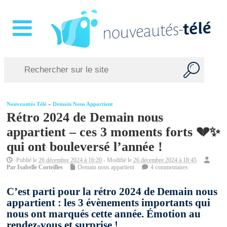
Nouveautés Télé
»
Demain Nous Appartient
Rétro 2024 de Demain nous
appartient – ces 3 moments forts 💔✨
qui ont bouleversé l’année !
Publié le
26 décembre 2024 à 16:20
- Modifié le
26 décembre 2024 à 18:45
Par
Isabelle Corteilles
Demain nous appartient
4 commentaires
C’est parti pour la rétro 2024 de Demain nous
appartient : les 3 évènements importants qui
nous ont marqués cette année. Émotion au
rendez-vous et surprise !