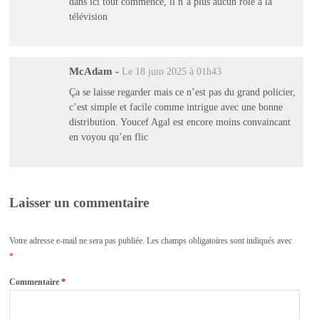
dans ici tout commence, il n’a plus aucun rôle à la
télévision
McAdam
-
Le 18 juin 2025 à 01h43
Ça se laisse regarder mais ce n’est pas du grand policier,
c’est simple et facile comme intrigue avec une bonne
distribution. Youcef Agal est encore moins convaincant
en voyou qu’en flic
Laisser un commentaire
Votre adresse e-mail ne sera pas publiée.
Les champs obligatoires sont indiqués avec
*
Commentaire
*