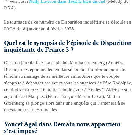
-> Voir aussi
Nelly Lawson dans Tout le bleu du ciel
(Melody de
DNA)
Le tournage de ce numéro de Disparition inquiétante se déroule en
PACA du 8 janvier au 4 février 2025.
Quel est le synopsis de l’épisode de Disparition
inquiétante de France 3 ?
C’est un jour de fête. La capitaine Martha Gröenberg (Annelise
Hesme) a exceptionnellement laissé tomber l’uniforme pour être
témoin au mariage de sa meilleure amie. Alors que le couple
s’apprête à échanger ses vœux sous les auspices de Père Rodolphe,
celui-ci s’évapore. Le prêtre semble avoir été enlevé. Aidée de son
adjoint Fred Marquez (Pierre-François Martin-Laval), Martha
Gröenberg se plonge alors dans une enquête qui l’amènera à se
questionner sur les miracles.
Youcef Agal dans Demain nous appartient
s’est imposé