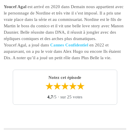
Youcef Agal
est arrivé en 2020 dans Demain nous appartient avec
le personnage de Nordine et très vite il s’est imposé. Il a pris une
vraie place dans la série et au commissariat. Nordine est le fils de
Martin le boss du comico et il vit une belle love story avec Manon
Daunier. Belle réussite dans DNA, il réussit à jongler avec des
répliques comiques et des arches plus dramatiques.
Youcef Agal, a joué dans
Cannes Confidentiel
en 2022 et
auparavant, on a pu le voir dans Alex Hugo ou encore Ils étaient
Dix. A noter qu’il a joué un petit rôle dans Plus Belle la vie.
Notez cet épisode
★
★
★
★
★
4,7
/5
· sur 25 votes