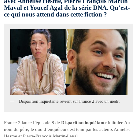
avec Annelise Hesme, Pierre François Martin
Maval et Youcef Agal de la série DNA. Qu’est-
ce qui nous attend dans cette fiction ?
Disparition inquiétante revient sur France 2 avec un inédit
France 2 lance l’épisode 8 de
Disparition inquiétante
intitulée Au
nom du père, le duo d’enquêteurs est tenu par les acteurs Annelise
Hesme et Pierre-François Martin-Laval.