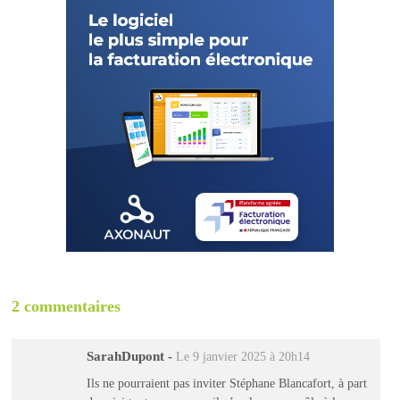
2 commentaires
SarahDupont
-
Le 9 janvier 2025 à 20h14
Ils ne pourraient pas inviter Stéphane Blancafort, à part