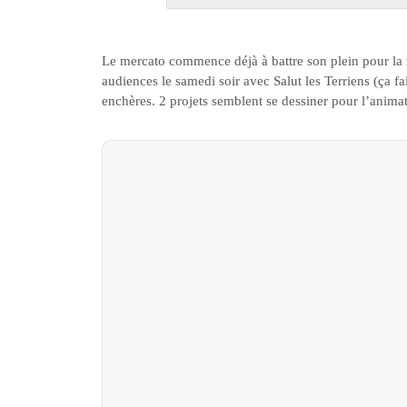
Le mercato commence déjà à battre son plein pour la 
audiences le samedi soir avec Salut les Terriens (ça f
enchères. 2 projets semblent se dessiner pour l’animat