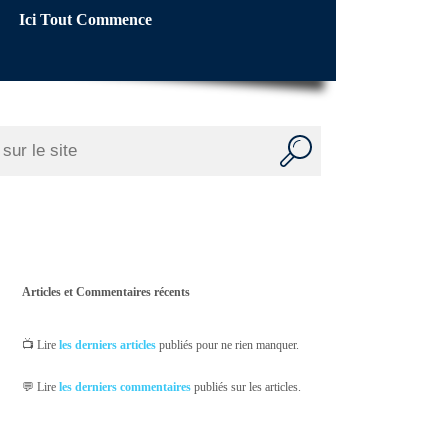
Ici Tout Commence
Articles et Commentaires récents
📺 Lire
les derniers articles
publiés pour ne rien manquer.
💬 Lire
les derniers commentaires
publiés sur les articles.