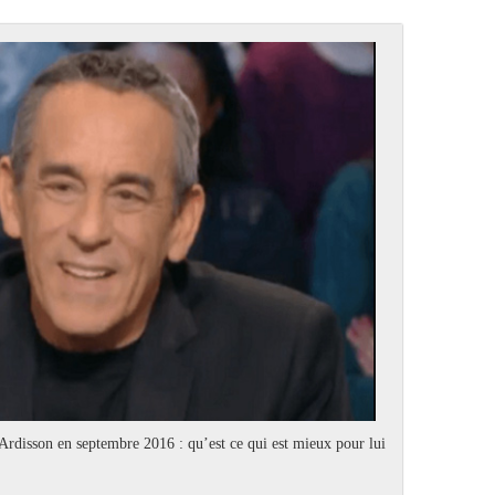
Ardisson en septembre 2016 : qu’est ce qui est mieux pour lui