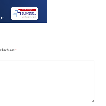
indiqués avec
*