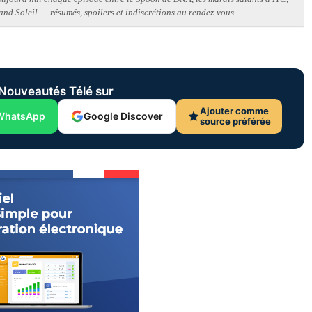
and Soleil — résumés, spoilers et indiscrétions au rendez-vous.
Nouveautés Télé sur
Ajouter comme
WhatsApp
Google Discover
source préférée