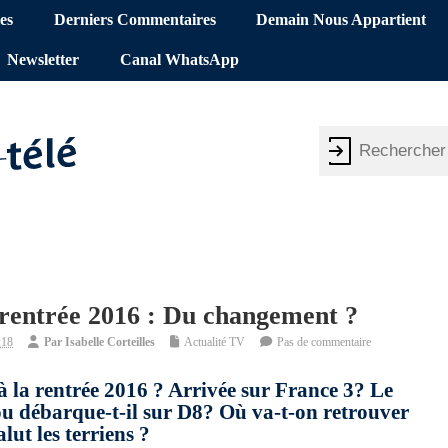
es
Derniers Commentaires
Demain Nous Appartient
Newsletter
Canal WhatsApp
 rentrée 2016 : Du changement ?
:18
Par
Isabelle Corteilles
Actualité TV
Pas de commentaire
à la rentrée 2016 ? Arrivée sur France 3? Le
 débarque-t-il sur D8? Où va-t-on retrouver
ut les terriens ?