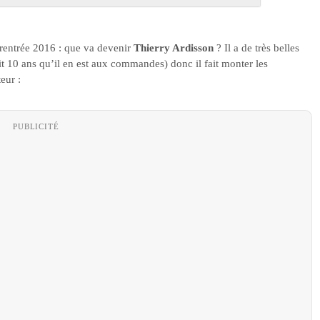
rentrée 2016 : que va devenir
Thierry Ardisson
? Il a de très belles
ait 10 ans qu’il en est aux commandes) donc il fait monter les
eur :
PUBLICITÉ