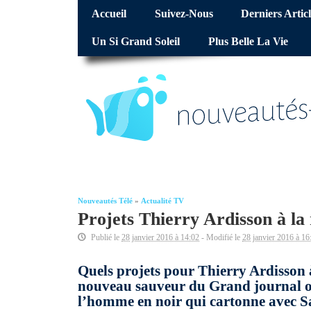
Accueil
Suivez-Nous
Derniers Articl
Un Si Grand Soleil
Plus Belle La Vie
Nouveautés Télé
»
Actualité TV
Projets Thierry Ardisson à la
Publié le
28 janvier 2016 à 14:02
- Modifié le
28 janvier 2016 à 16
Quels projets pour Thierry Ardisson 
nouveau sauveur du Grand journal ou
l’homme en noir qui cartonne avec Sal